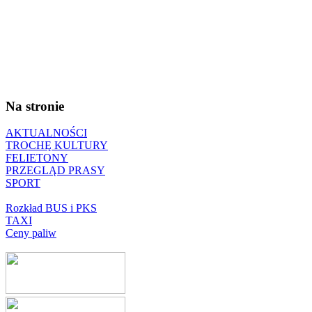
Na stronie
AKTUALNOŚCI
TROCHĘ KULTURY
FELIETONY
PRZEGLĄD PRASY
SPORT
Rozkład BUS i PKS
TAXI
Ceny paliw