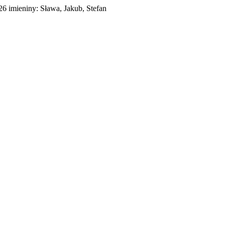
026
imieniny:
Sława, Jakub, Stefan