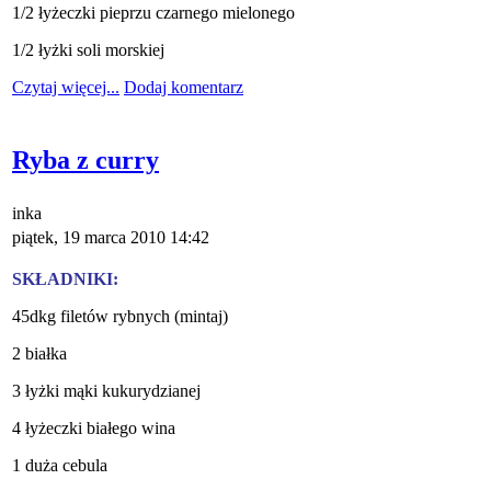
1/2 łyżeczki pieprzu czarnego mielonego
1/2 łyżki soli morskiej
Czytaj więcej...
Dodaj komentarz
Ryba z curry
inka
piątek, 19 marca 2010 14:42
SKŁADNIKI:
45dkg filetów rybnych (mintaj)
2 białka
3 łyżki mąki kukurydzianej
4 łyżeczki białego wina
1 duża cebula