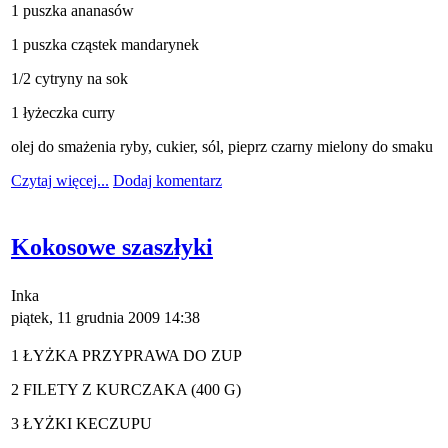
1 puszka ananasów
1 puszka cząstek mandarynek
1/2 cytryny na sok
1 łyżeczka curry
olej do smażenia ryby, cukier, sól, pieprz czarny mielony do smaku
Czytaj więcej...
Dodaj komentarz
Kokosowe szaszłyki
Inka
piątek, 11 grudnia 2009 14:38
1 ŁYŻKA PRZYPRAWA DO ZUP
2 FILETY Z KURCZAKA (400 G)
3 ŁYŻKI KECZUPU