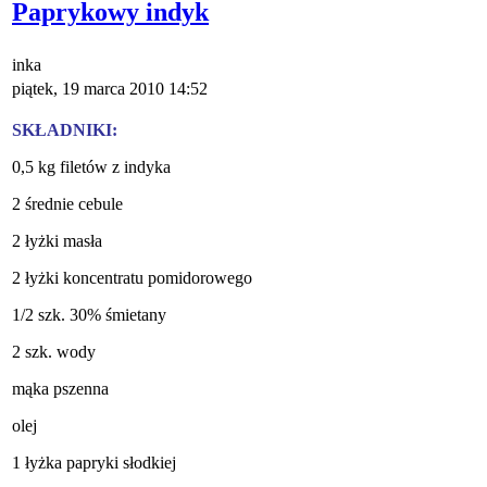
Paprykowy indyk
inka
piątek, 19 marca 2010 14:52
SKŁADNIKI:
0,5 kg filetów z indyka
2 średnie cebule
2 łyżki masła
2 łyżki koncentratu pomidorowego
1/2 szk. 30% śmietany
2 szk. wody
mąka pszenna
olej
1 łyżka papryki słodkiej