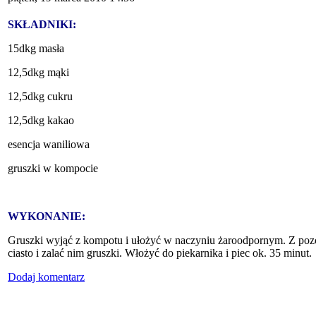
SKŁADNIKI:
15dkg masła
12,5dkg mąki
12,5dkg cukru
12,5dkg kakao
esencja waniliowa
gruszki w kompocie
WYKONANIE:
Gruszki wyjąć z kompotu i ułożyć w naczyniu żaroodpornym. Z po
ciasto i zalać nim gruszki. Włożyć do piekarnika i piec ok. 35 minut.
Dodaj komentarz