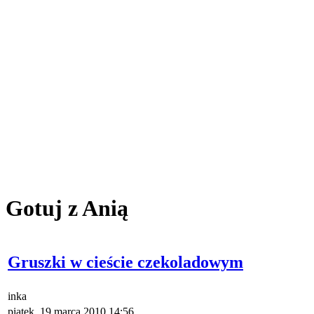
Gotuj z Anią
Gruszki w cieście czekoladowym
inka
piątek, 19 marca 2010 14:56