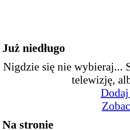
Już niedługo
Nigdzie się nie wybieraj...
telewizję, al
Dodaj
Zobac
Na stronie