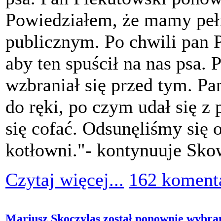
Powiedziałem, że mamy peł
publicznym. Po chwili pan 
aby ten spuścił na nas psa.
wzbraniał się przed tym. P
do ręki, po czym udał się z
się cofać. Odsunęliśmy się o
kotłowni."- kontynuuje Sko
Czytaj więcej...
162 koment
Mariusz Skoczylas został ponownie wybran