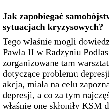
Jak zapobiegać samobójst
sytuacjach kryzysowych?
Tego właśnie mogli dowiedz
Pawła II w Radzyniu Podlas
zorganizowane tam warszta
dotyczące problemu depresji
akcja, miała na celu zapoz
depresji, a co za tym najczę
właśnie one skłoniły KSM 