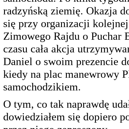
radzyńską ziemię. Okazja d
się przy organizacji kolejne
Zimowego Rajdu o Puchar B
czasu cała akcja utrzymywan
Daniel o swoim prezencie do
kiedy na plac manewrowy PK
samochodzikiem.
O tym, co tak naprawdę udał
dowiedziałem się dopiero p