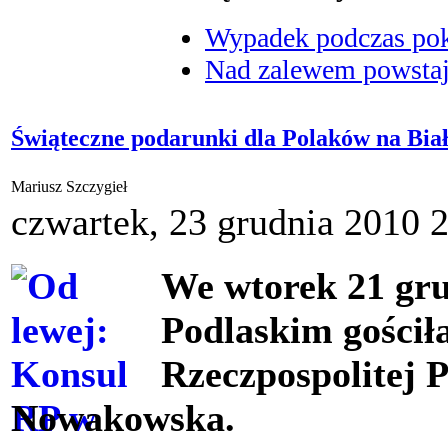
Wypadek podczas poka
Nad zalewem powstaje
Świąteczne podarunki dla Polaków na Biał
Mariusz Szczygieł
czwartek, 23 grudnia 2010 
We wtorek 21 gr
Podlaskim gościł
Rzeczpospolitej 
Nowakowska.