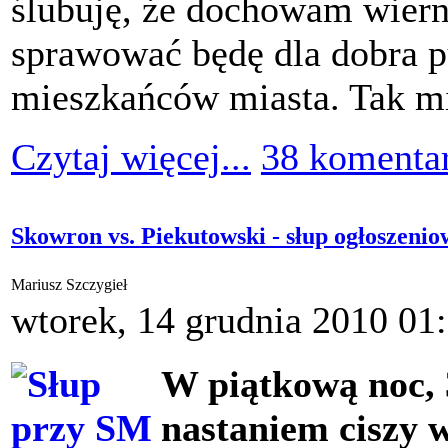
ślubuję, że dochowam wiern
sprawować będę dla dobra p
mieszkańców miasta. Tak m
Czytaj więcej...
38 komenta
Skowron vs. Piekutowski - słup ogłoszeni
Mariusz Szczygieł
wtorek, 14 grudnia 2010 01
W piątkową noc, 
nastaniem ciszy w