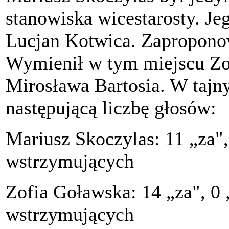
stanowiska wicestarosty. Jeg
Lucjan Kotwica. Zaproponow
Wymienił w tym miejscu Zof
Mirosława Bartosia. W tajn
następującą liczbę głosów:
Mariusz Skoczylas: 11 „za",
wstrzymujących
Zofia Goławska: 14 „za", 0 
wstrzymujących