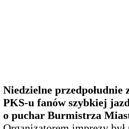
Niedzielne przedpołudnie
PKS-u fanów szybkiej jazd
o puchar Burmistrza Mias
Organizatorem imprezy był