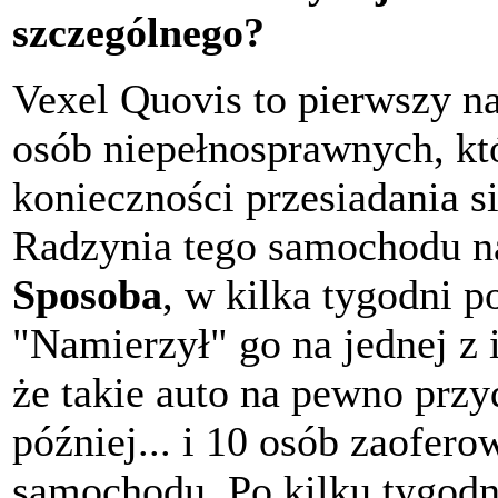
szczególnego?
Vexel Quovis to pierwszy n
osób niepełnosprawnych, k
konieczności przesiadania s
Radzynia tego samochodu na
Sposoba
, w kilka tygodni
"Namierzył" go na jednej z 
że takie auto na pewno przy
później... i 10 osób zaofer
samochodu. Po kilku tygodn