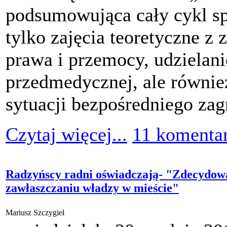
podsumowująca cały cykl s
tylko zajęcia teoretyczne 
prawa i przemocy, udzielan
przedmedycznej, ale równie
sytuacji bezpośredniego zag
Czytaj więcej...
11 komenta
Radzyńscy radni oświadczają- "Zdecydow
zawłaszczaniu władzy w mieście"
Mariusz Szczygieł