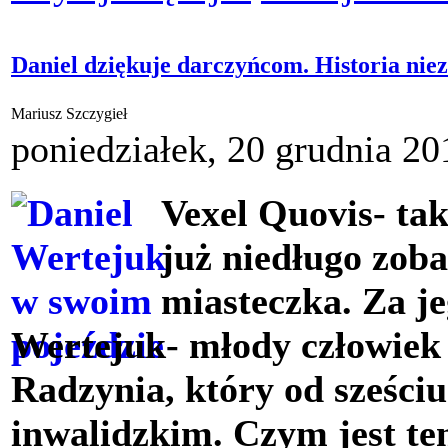
Daniel dziękuje darczyńcom. Historia nie
Mariusz Szczygieł
poniedziałek, 20 grudnia 20
Vexel Quovis- ta
już niedługo zob
miasteczka. Za je
Wertejuk- młody człowiek
Radzynia, który od sześciu
inwalidzkim. Czym jest ten