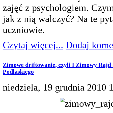
zajęć z psychologiem. Czym 
jak z nią walczyć? Na te py
uczniowie.
Czytaj więcej...
Dodaj kome
Zimowe driftowanie, czyli I Zimowy Rajd
Podlaskiego
niedziela, 19 grudnia 2010 