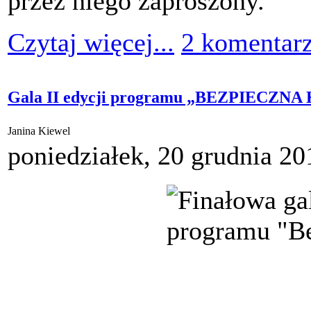
przez niego zaproszony.
Czytaj więcej...
2 komentar
Gala II edycji programu „BEZPIECZN
Janina Kiewel
poniedziałek, 20 grudnia 20