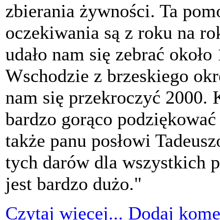
zbierania żywności. Ta pom
oczekiwania są z roku na r
udało nam się zebrać około
Wschodzie z brzeskiego okr
nam się przekroczyć 2000. 
bardzo gorąco podziękować
także panu posłowi Tadeusz
tych darów dla wszystkich p
jest bardzo dużo."
Czytaj więcej...
Dodaj kome