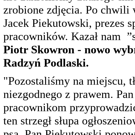
zrobione zdjęcia. Po chwili
Jacek Piekutowski, prezes s
pracowników. Kazał nam ”sp
Piotr Skowron - nowo wyb
Radzyń Podlaski.
"Pozostaliśmy na miejscu, t
niezgodnego z prawem. Pan 
pracownikom przyprowadzi
ten strzegł słupa ogłoszen
psa. Pan Piekutowski ponow