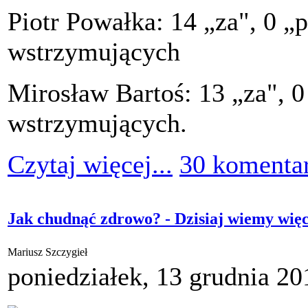
Piotr Powałka: 14 „za", 0 „
wstrzymujących
Mirosław Bartoś: 13 „za", 0
wstrzymujących.
Czytaj więcej...
30 komenta
Jak chudnąć zdrowo? - Dzisiaj wiemy więc
Mariusz Szczygieł
poniedziałek, 13 grudnia 20