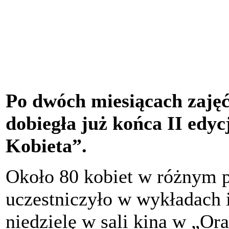
Po dwóch miesiącach zajęć
dobiegła już końca II edy
Kobieta”.
Około 80 kobiet w różnym 
uczestniczyło w wykładach 
niedzielę w sali kina w „Ora