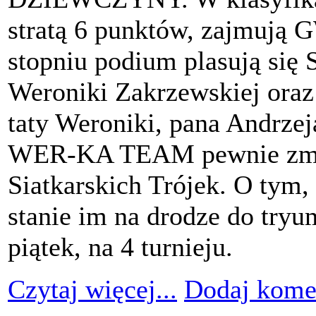
stratą 6 punktów, zajmuj
stopniu podium plasują si
Weroniki Zakrzewskiej oraz 
taty Weroniki, pana Andrzej
WER-KA TEAM pewnie zmier
Siatkarskich Trójek. O tym, 
stanie im na drodze do tryu
piątek, na 4 turnieju.
Czytaj więcej...
Dodaj kome