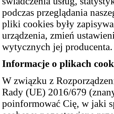
świadczenia usług, statyst
podczas przeglądania naszeg
pliki cookies były zapisyw
urządzenia, zmień ustawien
wytycznych jej producenta.
Informacje o plikach cook
W związku z Rozporządzeni
Rady (UE) 2016/679 (znan
poinformować Cię, w jaki s