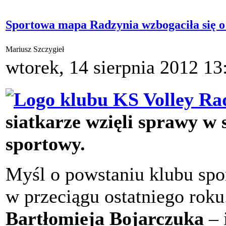
Sportowa mapa Radzynia wzbogaciła się o
Mariusz Szczygieł
wtorek, 14 sierpnia 2012 13
siatkarze wzięli sprawy w s
sportowy.
Myśl o powstaniu klubu spor
w przeciągu ostatniego roku.
Bartłomieja Bojarczuka
– 