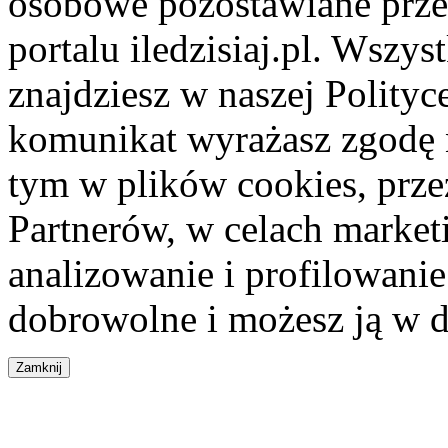
osobowe pozostawiane przez
portalu iledzisiaj.pl. Wszys
znajdziesz w naszej Polity
komunikat wyrażasz zgodę 
tym w plików cookies, przez
Partnerów, w celach market
analizowanie i profilowanie
dobrowolne i możesz ją w