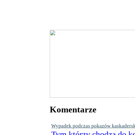
Komentarze
Wypadek podczas pokazów kaskaderskic
Tym którzy chodzą do ko