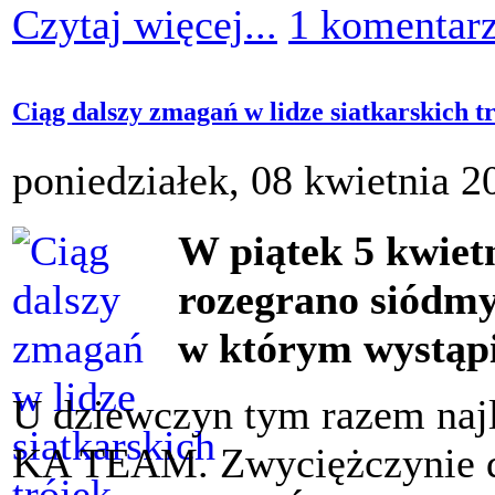
Czytaj więcej...
1 komentar
Ciąg dalszy zmagań w lidze siatkarskich t
poniedziałek, 08 kwietnia 2
W piątek 5 kwiet
rozegrano siódmy 
w którym wystąpi
U dziewczyn tym razem naj
KA TEAM. Zwyciężczynie d