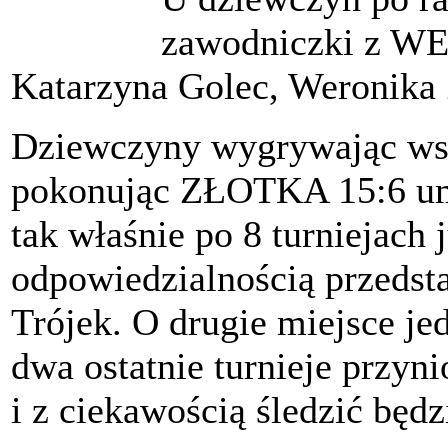
zawodniczki z W
Katarzyna Golec, Weronika
Dziewczyny wygrywając wsz
pokonując ZŁOTKA 15:6 umoc
tak właśnie po 8 turniejach
odpowiedzialnością przedsta
Trójek. O drugie miejsce je
dwa ostatnie turnieje przy
i z ciekawością śledzić bę