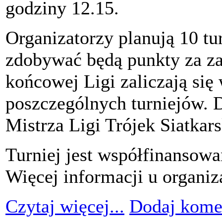
godziny 12.15.
Organizatorzy planują 10 tu
zdobywać będą punkty za zaj
końcowej Ligi zaliczają się
poszczególnych turniejów. D
Mistrza Ligi Trójek Siatkars
Turniej jest współfinansow
Więcej informacji u organiz
Czytaj więcej...
Dodaj kome