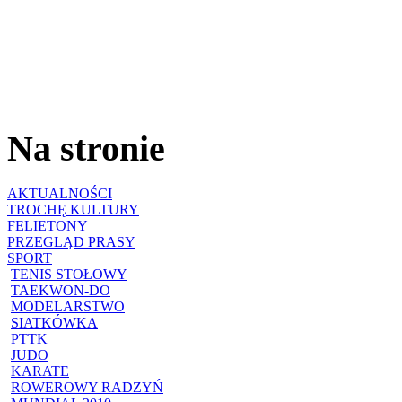
Na stronie
AKTUALNOŚCI
TROCHĘ KULTURY
FELIETONY
PRZEGLĄD PRASY
SPORT
TENIS STOŁOWY
TAEKWON-DO
MODELARSTWO
SIATKÓWKA
PTTK
JUDO
KARATE
ROWEROWY RADZYŃ