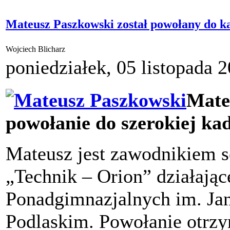
Mateusz Paszkowski został powołany do k
Wojciech Blicharz
poniedziałek, 05 listopada 
Mate
powołanie do szerokiej kad
Mateusz jest zawodnikiem 
„Technik – Orion” działając
Ponadgimnazjalnych im. Ja
Podlaskim. Powołanie otrz