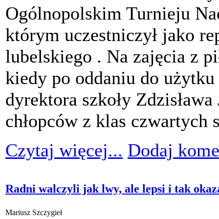
Ogólnopolskim Turnieju Nad
którym uczestniczył jako r
lubelskiego . Na zajęcia z pi
kiedy po oddaniu do użytku 
dyrektora szkoły Zdzisława 
chłopców z klas czwartych 
Czytaj więcej...
Dodaj kome
Radni walczyli jak lwy, ale lepsi i tak okaz
Mariusz Szczygieł