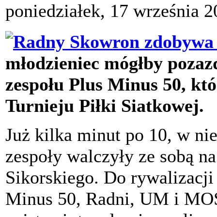
poniedziałek, 17 września 
młodzieniec mógłby pozaz
zespołu Plus Minus 50, kt
Turnieju Piłki Siatkowej.
Już kilka minut po 10, w ni
zespoły walczyły ze sobą na 
Sikorskiego. Do rywalizacji 
Minus 50, Radni, UM i MO