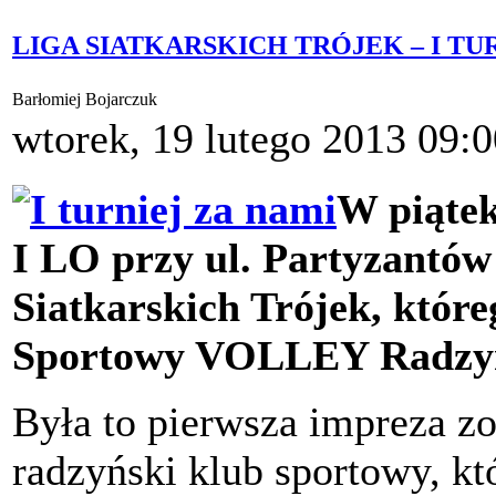
LIGA SIATKARSKICH TRÓJEK – I TUR
Barłomiej Bojarczuk
wtorek, 19 lutego 2013 09:0
W piątek
I LO przy ul. Partyzantów 
Siatkarskich Trójek, któr
Sportowy VOLLEY Radzyń
Była to pierwsza impreza z
radzyński klub sportowy, k