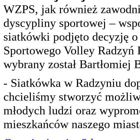
WZPS, jak również zawodnik
dyscypliny sportowej – wsp
siatkówki podjęto decyzję 
Sportowego Volley Radzyń 
wybrany został Bartłomiej 
- Siatkówka w Radzyniu dopi
chcieliśmy stworzyć możliw
młodych ludzi oraz wyprom
mieszkańców naszego miast