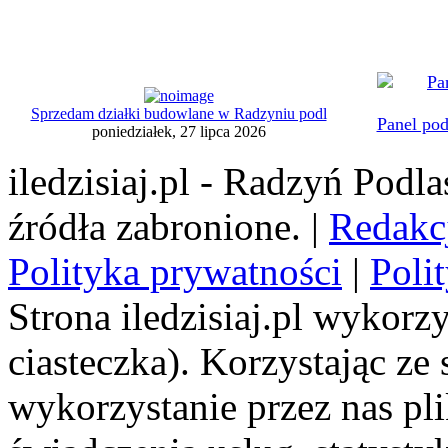
Sprzedam działki budowlane w Radzyniu podl
Panel pod
poniedziałek, 27 lipca 2026
iledzisiaj.pl - Radzyń Podl
źródła zabronione. |
Redakc
Polityka prywatności
|
Poli
Strona iledzisiaj.pl wykorzy
ciasteczka). Korzystając ze
wykorzystanie przez nas pl