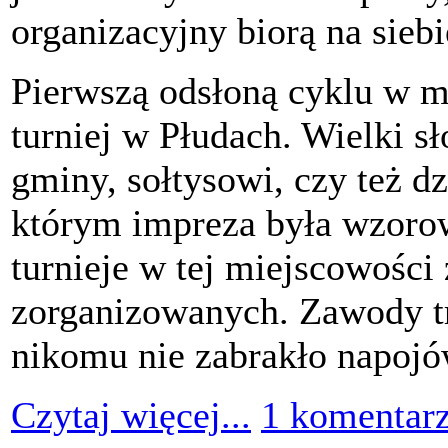
organizacyjny biorą na sieb
Pierwszą odsłoną cyklu w mi
turniej w Płudach. Wielki s
gminy, sołtysowi, czy też d
którym impreza była wzoro
turnieje w tej miejscowości 
zorganizowanych. Zawody tr
nikomu nie zabrakło napojó
Czytaj więcej...
1 komentar