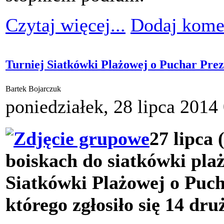
Czytaj więcej...
Dodaj kome
Turniej Siatkówki Plażowej o Puchar P
Bartek Bojarczuk
poniedziałek, 28 lipca 2014
27 lipca
boiskach do siatkówki plaż
Siatkówki Plażowej o Pu
którego zgłosiło się 14 dru