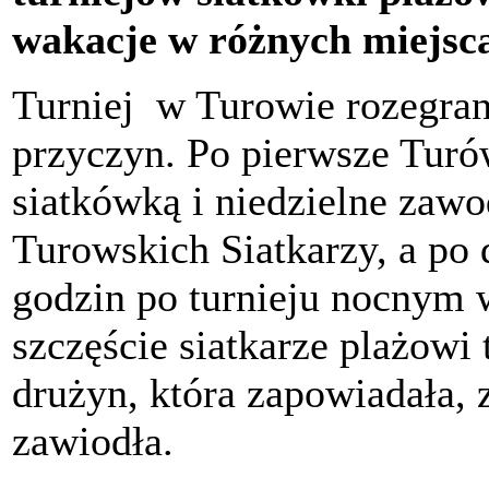
wakacje w różnych miejsc
Turniej w Turowie rozegran
przyczyn. Po pierwsze Turó
siatkówką i niedzielne za
Turowskich Siatkarzy, a po 
godzin po turnieju nocnym 
szczęście siatkarze plażowi 
drużyn, która zapowiadała, 
zawiodła.