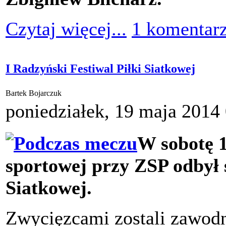
Czytaj więcej...
1 komentar
I Radzyński Festiwal Piłki Siatkowej
Bartek Bojarczuk
poniedziałek, 19 maja 2014
W sobotę 
sportowej przy ZSP odbył s
Siatkowej.
Zwycięzcami zostali zawodn