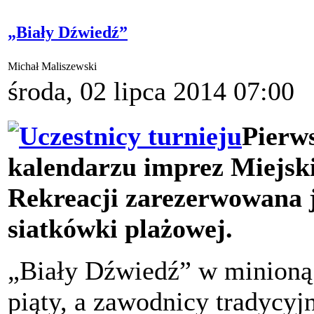
„Biały Dźwiedź”
Michał Maliszewski
środa, 02 lipca 2014 07:00
Pierws
kalendarzu imprez Miejsk
Rekreacji zarezerwowana j
siatkówki plażowej.
„Biały Dźwiedź” w minioną 
piąty, a zawodnicy tradycyj