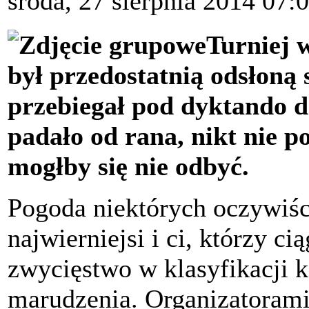
środa, 27 sierpnia 2014 07:
Turniej w
był przedostatnią odsłoną
przebiegał pod dyktando d
padało od rana, nikt nie p
mogłby się nie odbyć.
Pogoda niektórych oczywiści
najwierniejsi i ci, którzy ci
zwycięstwo w klasyfikacji k
marudzenia. Organizatorami