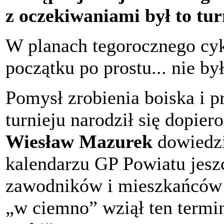
z oczekiwaniami był to tur
W planach tegorocznego cyk
początku po prostu... nie był
Pomysł zrobienia boiska i p
turnieju narodził się dopier
Wiesław Mazurek
dowiedzia
kalendarzu GP Powiatu jesz
zawodników i mieszkańców 
„w ciemno” wziął ten termin 