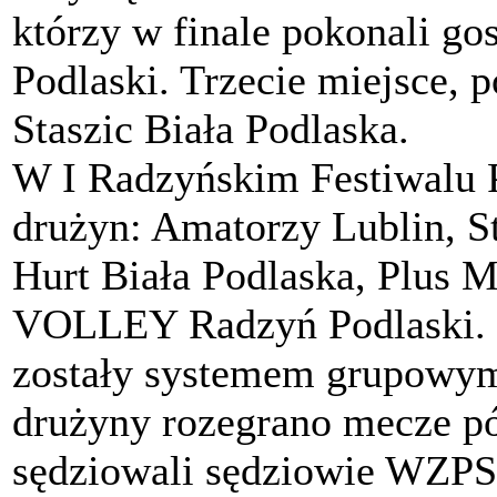
którzy w finale pokonali 
Podlaski. Trzecie miejsce, 
Staszic Biała Podlaska.
W I Radzyńskim Festiwalu P
drużyn: Amatorzy Lublin, S
Hurt Biała Podlaska, Plus 
VOLLEY Radzyń Podlaski. 
zostały systemem grupowym.
drużyny rozegrano mecze pół
sędziowali sędziowie WZP