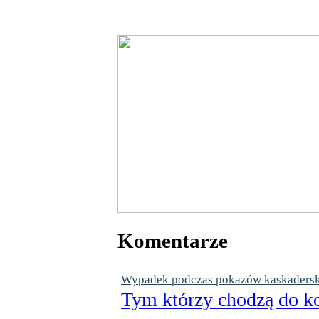
Komentarze
Wypadek podczas pokazów kaskaderskic
Tym którzy chodzą do ko