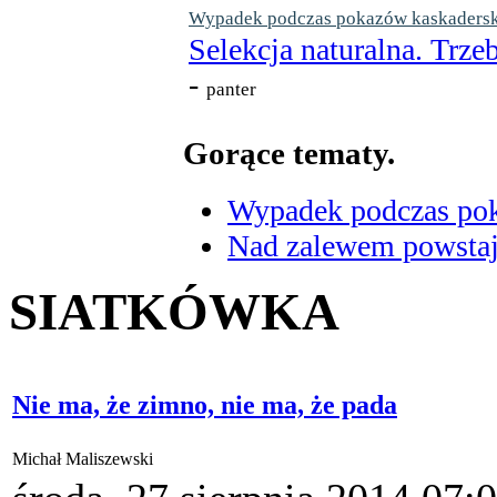
Wypadek podczas pokazów kaskaderskic
Selekcja naturalna. Trzeb
-
panter
Gorące tematy.
Wypadek podczas poka
Nad zalewem powstaje
SIATKÓWKA
Nie ma, że zimno, nie ma, że pada
Michał Maliszewski