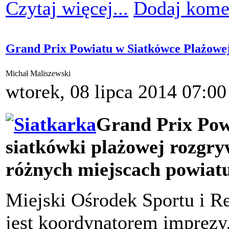
Czytaj więcej...
Dodaj kome
Grand Prix Powiatu w Siatkówce Plażowej
Michał Maliszewski
wtorek, 08 lipca 2014 07:00
Grand Prix Powi
siatkówki plażowej rozgry
różnych miejscach powiatu
Miejski Ośrodek Sportu i R
jest koordynatorem imprezy,