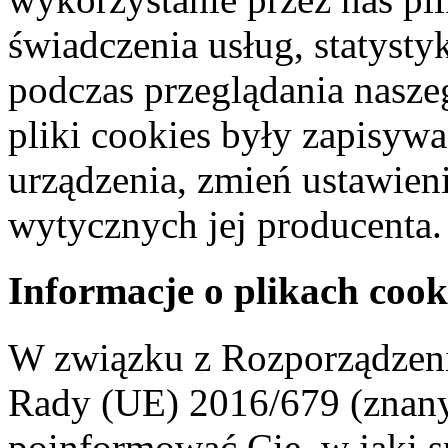
świadczenia usług, statyst
podczas przeglądania naszeg
pliki cookies były zapisyw
urządzenia, zmień ustawien
wytycznych jej producenta.
Informacje o plikach cook
W związku z Rozporządzeni
Rady (UE) 2016/679 (znan
poinformować Cię, w jaki s