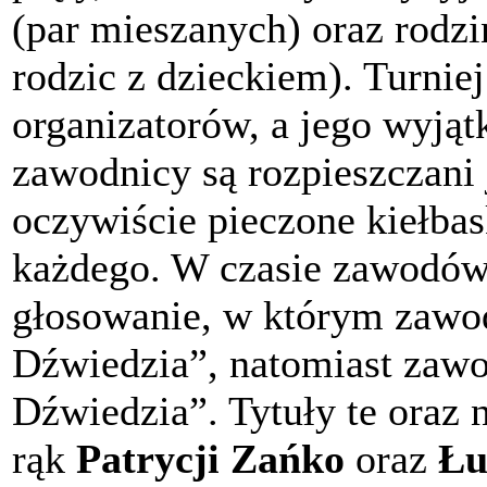
(par mieszanych) oraz rodzi
rodzic z dzieckiem). Turnie
organizatorów, a jego wyjąt
zawodnicy są rozpieszczani 
oczywiście pieczone kiełbask
każdego. W czasie zawodów
głosowanie, w którym zawod
Dźwiedzia”, natomiast zawo
Dźwiedzia”. Tytuły te oraz n
rąk
Patrycji Zańko
oraz
Łu