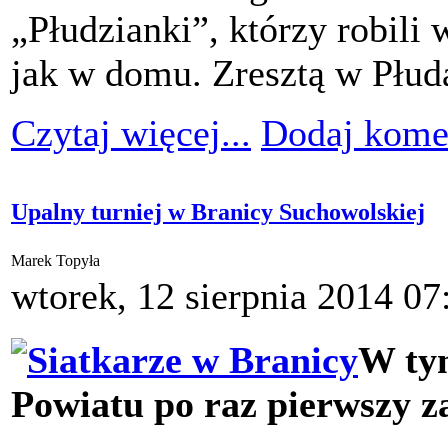
„Płudzianki”, którzy robili 
jak w domu. Zresztą w Płuda
Czytaj więcej...
Dodaj kome
Upalny turniej w Branicy Suchowolskiej
Marek Topyła
wtorek, 12 sierpnia 2014 07
W ty
Powiatu po raz pierwszy 