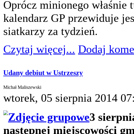
Oprócz minionego właśnie t
kalendarz GP przewiduje jes
siatkarzy za tydzień.
Czytaj więcej...
Dodaj kome
Udany debiut w Ustrzeszy
Michał Maliszewski
wtorek, 05 sierpnia 2014 07
3 sierpn
następnej miejscowości gm