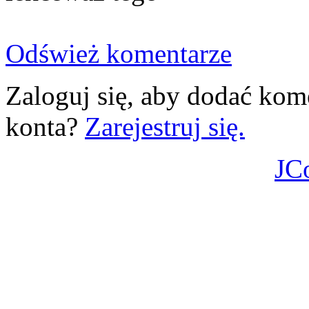
Odśwież komentarze
Zaloguj się, aby dodać kom
konta?
Zarejestruj się.
JC