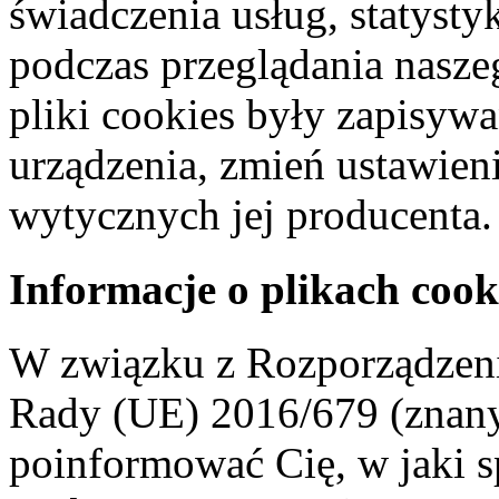
świadczenia usług, statyst
podczas przeglądania naszeg
pliki cookies były zapisyw
urządzenia, zmień ustawien
wytycznych jej producenta.
Informacje o plikach cook
W związku z Rozporządzeni
Rady (UE) 2016/679 (znan
poinformować Cię, w jaki s