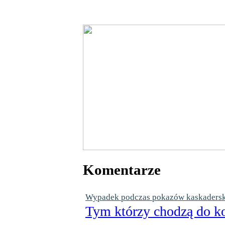
Komentarze
Wypadek podczas pokazów kaskaderskic
Tym którzy chodzą do ko