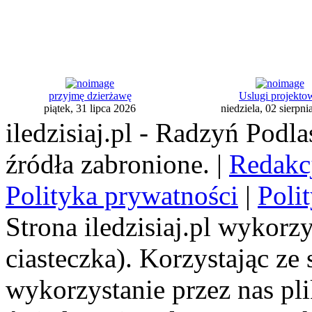
przyjmę dzierżawę
Uslugi projekto
piątek, 31 lipca 2026
niedziela, 02 sierpn
iledzisiaj.pl - Radzyń Podl
źródła zabronione. |
Redakc
Polityka prywatności
|
Poli
Strona iledzisiaj.pl wykorzy
ciasteczka). Korzystając ze
wykorzystanie przez nas pl