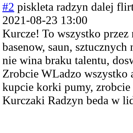
#2
piskleta radzyn dalej fli
2021-08-23 13:00
Kurcze! To wszystko przez 
basenow, saun, sztucznych 
nie wina braku talentu, dos
Zrobcie WLadzo wszystko 
kupcie korki pumy, zrobcie
Kurczaki Radzyn beda w lid