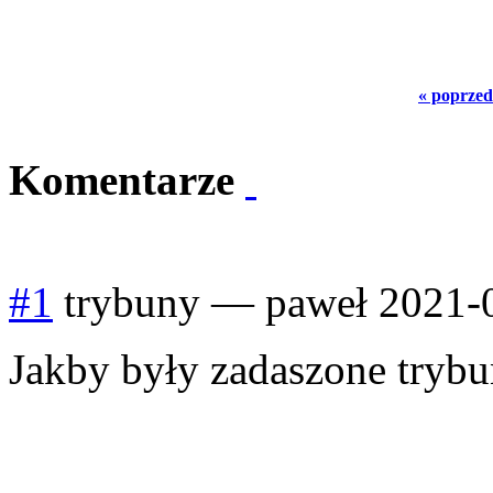
« poprzed
Komentarze
#1
trybuny
—
paweł
2021-
Jakby były zadaszone tryb