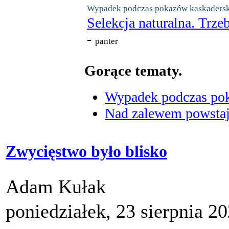
Wypadek podczas pokazów kaskaderskic
Selekcja naturalna. Trzeb
-
panter
Gorące tematy.
Wypadek podczas poka
Nad zalewem powstaje
Zwycięstwo było blisko
Adam Kułak
poniedziałek, 23 sierpnia 2