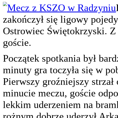
zakończył się ligowy pojed
Ostrowiec Świętokrzyski. Z
goście.
Początek spotkania był bard
minuty gra toczyła się w pob
Pierwszy groźniejszy strza
minucie meczu, goście odpo
lekkim uderzeniem na bramk
rożnym dobrze uderzył Arka