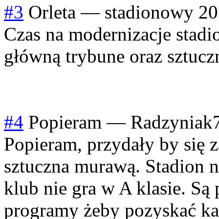
#3
Orleta
—
stadionowy
20
Czas na modernizacje stadi
główną trybune oraz sztucz
#4
Popieram
—
Radzyniak
Popieram, przydały by się z
sztuczna murawą. Stadion 
klub nie gra w A klasie. Są 
programy żeby pozyskać kas