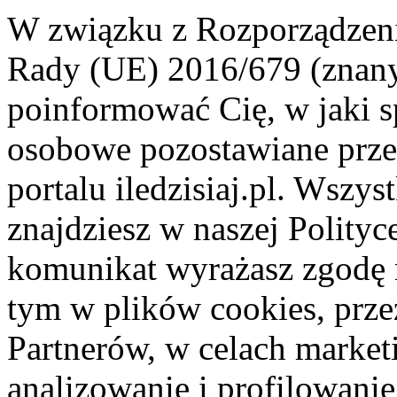
W związku z Rozporządzeni
Rady (UE) 2016/679 (znan
poinformować Cię, w jaki s
osobowe pozostawiane przez
portalu iledzisiaj.pl. Wszys
znajdziesz w naszej Polity
komunikat wyrażasz zgodę 
tym w plików cookies, przez
Partnerów, w celach market
analizowanie i profilowanie