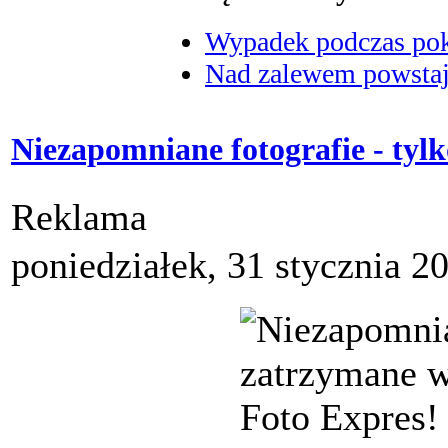
Wypadek podczas poka
Nad zalewem powstaje
Niezapomniane fotografie - tylk
Reklama
poniedziałek, 31 stycznia 2