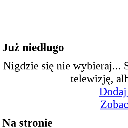
Już niedługo
Nigdzie się nie wybieraj...
telewizję, al
Dodaj
Zobac
Na stronie