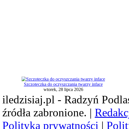
Szczoteczka do oczyszczania twarzy inface
wtorek, 28 lipca 2026
iledzisiaj.pl - Radzyń Podl
źródła zabronione. |
Redakc
Polityka prywatności
|
Poli