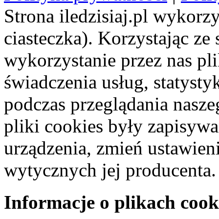
Strona iledzisiaj.pl wykorzy
ciasteczka). Korzystając ze
wykorzystanie przez nas pl
świadczenia usług, statyst
podczas przeglądania naszeg
pliki cookies były zapisyw
urządzenia, zmień ustawien
wytycznych jej producenta.
Informacje o plikach cook