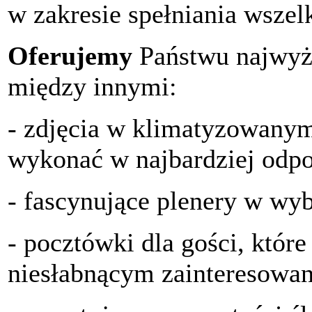
w zakresie spełniania wszel
Oferujemy
Państwu najwyż
między innymi:
- zdjęcia w klimatyzowanym
wykonać w najbardziej odpo
- fascynujące plenery w wy
- pocztówki dla gości, które
niesłabnącym zainteresowa