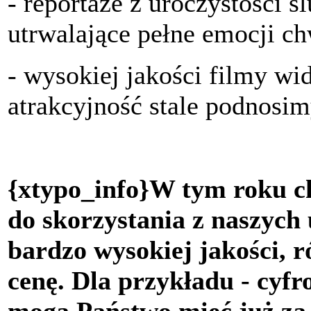
- reportaże z uroczystości ś
utrwalające pełne emocji ch
- wysokiej jakości filmy wi
atrakcyjność stale podnosim
{xtypo_info}W tym roku c
do skorzystania z naszych 
bardzo wysokiej jakości, 
cenę. Dla przykładu - cyfr