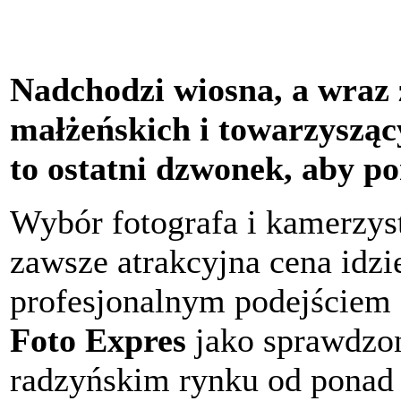
Nadchodzi wiosna, a wraz 
małżeńskich i towarzysząc
to ostatni dzwonek, aby po
Wybór fotografa i kamerzyst
zawsze atrakcyjna cena idzi
profesjonalnym podejściem d
Foto Expres
jako sprawdzon
radzyńskim rynku od ponad 