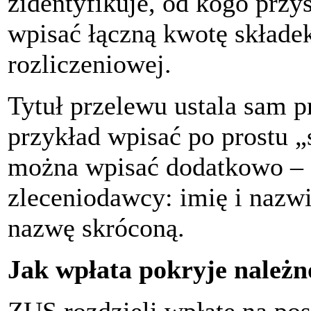
zidentyfikuje, od kogo przys
wpisać łączną kwotę składe
rozliczeniowej.
Tytuł przelewu ustala sam p
przykład wpisać po prostu „
można wpisać dodatkowo – 
zleceniodawcy: imię i nazwi
nazwę skróconą.
Jak wpłata pokryje należn