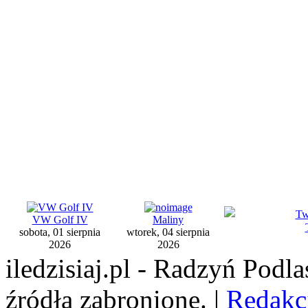
VW Golf IV
Maliny
sobota, 01 sierpnia
wtorek, 04 sierpnia
2026
2026
iledzisiaj.pl - Radzyń Podl
źródła zabronione. |
Redakc