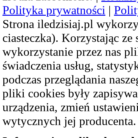
Polityka prywatności
|
Poli
Strona iledzisiaj.pl wykorzy
ciasteczka). Korzystając ze
wykorzystanie przez nas pl
świadczenia usług, statyst
podczas przeglądania naszeg
pliki cookies były zapisyw
urządzenia, zmień ustawien
wytycznych jej producenta.