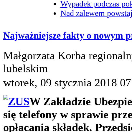
Wypadek podczas poka
Nad zalewem powstaje
Najważniejsze fakty o nowym p
Małgorzata Korba regional
lubelskim
wtorek, 09 stycznia 2018 07
W Zakładzie Ubezpie
się telefony w sprawie pr
opłacania składek. Przeds