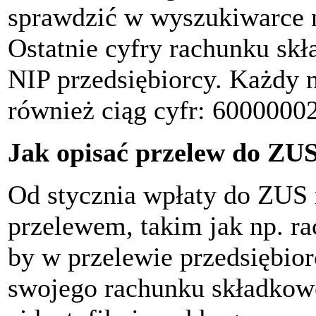
sprawdzić w wyszukiwarce 
Ostatnie cyfry rachunku s
NIP przedsiębiorcy. Każdy
również ciąg cyfr: 6000000
Jak opisać przelew do ZU
Od stycznia wpłaty do ZUS 
przelewem, takim jak np. ra
by w przelewie przedsiębio
swojego rachunku składkow