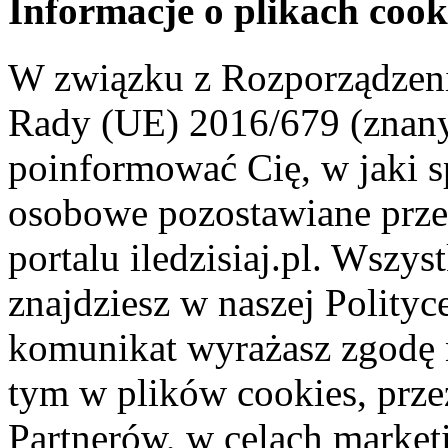
Informacje o plikach cook
W związku z Rozporządzeni
Rady (UE) 2016/679 (znan
poinformować Cię, w jaki s
osobowe pozostawiane przez
portalu iledzisiaj.pl. Wszys
znajdziesz w naszej Polity
komunikat wyrażasz zgodę 
tym w plików cookies, przez
Partnerów, w celach market