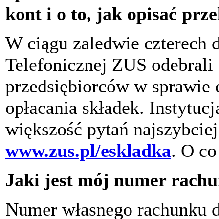
kont i o to, jak opisać prz
W ciągu zaledwie czterech 
Telefonicznej ZUS odebrali 
przedsiębiorców w sprawie e
opłacania składek. Instytuc
większość pytań najszybciej
www.zus.pl/eskladka
. O co
Jaki jest mój numer rach
Numer własnego rachunku do