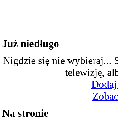
Już niedługo
Nigdzie się nie wybieraj...
telewizję, al
Dodaj
Zobac
Na stronie