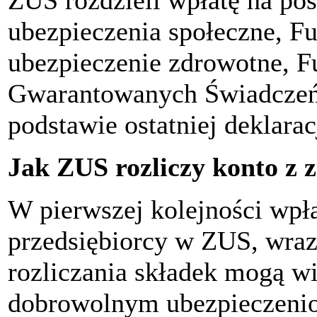
ZUS rozdzieli wpłatę na po
ubezpieczenia społeczne, 
ubezpieczenie zdrowotne, F
Gwarantowanych Świadczeń 
podstawie ostatniej deklarac
Jak ZUS rozliczy konto z 
W pierwszej kolejności wpła
przedsiębiorcy w ZUS, wraz
rozliczania składek mogą w
dobrowolnym ubezpieczeniom