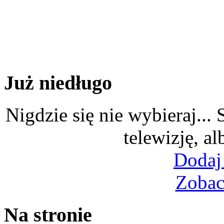
Już niedługo
Nigdzie się nie wybieraj...
telewizję, al
Dodaj
Zobac
Na stronie