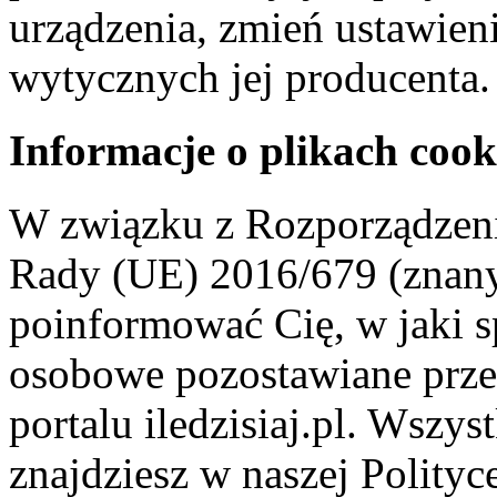
urządzenia, zmień ustawien
wytycznych jej producenta.
Informacje o plikach cook
W związku z Rozporządzeni
Rady (UE) 2016/679 (znan
poinformować Cię, w jaki s
osobowe pozostawiane przez
portalu iledzisiaj.pl. Wszys
znajdziesz w naszej Polity