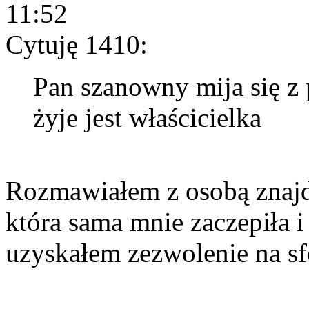
11:52
Cytuję 1410:
Pan szanowny mija się z 
żyje jest właścicielka
Rozmawiałem z osobą znajduj
która sama mnie zaczepiła i
uzyskałem zezwolenie na sf