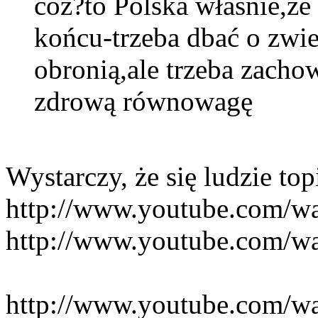
cóż?to Polska właśnie,że
końcu-trzeba dbać o zwie
obronią,ale trzeba zach
zdrową równowagę
Wystarczy, że się ludzie to
http://www.youtube.com/w
http://www.youtube.com
http://www.youtube.com/w