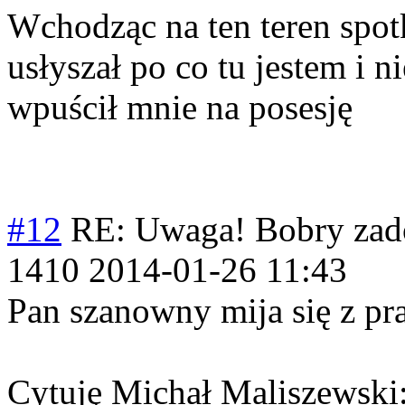
Wchodząc na ten teren spotk
usłyszał po co tu jestem i 
wpuścił mnie na posesję
#12
RE: Uwaga! Bobry zad
1410
2014-01-26 11:43
Pan szanowny mija się z p
Cytuję Michał Maliszewski