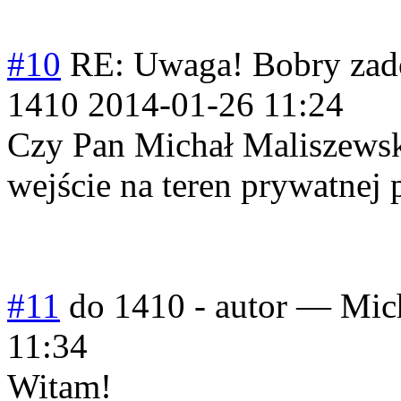
#10
RE: Uwaga! Bobry zad
1410
2014-01-26 11:24
Czy Pan Michał Maliszewsk
wejście na teren prywatnej 
#11
do 1410 - autor
—
Mic
11:34
Witam!