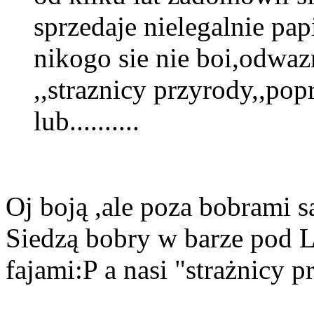
sprzedaje nielegalnie pap
nikogo sie nie boi,odwaz
,,straznicy przyrody,,pop
lub..........
Oj boją ,ale poza bobrami 
Siedzą bobry w barze pod 
fajami:P a nasi "strażnicy p