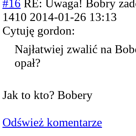
#16
RE: Uwaga! Bobry zad
1410
2014-01-26 13:13
Cytuję gordon:
Najłatwiej zwalić na Bob
opał?
Jak to kto? Bobery
Odśwież komentarze