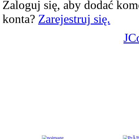
Zaloguj się, aby dodać kom
konta?
Zarejestruj się.
JC