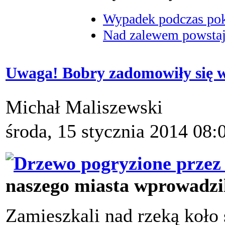
Wypadek podczas poka
Nad zalewem powstaje
Uwaga! Bobry zadomowiły się 
Michał Maliszewski
środa, 15 stycznia 2014 08:
naszego miasta wprowadzili
Zamieszkali nad rzeką koło 