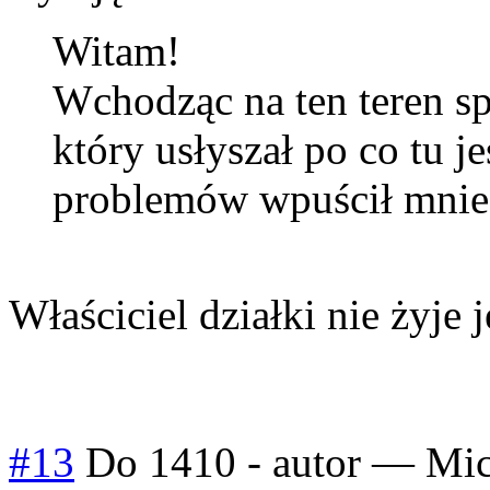
Witam!
Wchodząc na ten teren sp
który usłyszał po co tu j
problemów wpuścił mnie 
Właściciel działki nie żyje j
#13
Do 1410 - autor
—
Mic