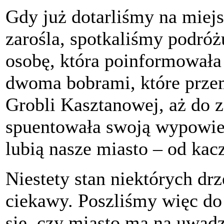
Gdy już dotarliśmy na miejsc
zarośla, spotkaliśmy podróż
osobę, która poinformowała
dwoma bobrami, które przem
Grobli Kasztanowej, aż do
spuentowała swoją wypowie
lubią nasze miasto – od ka
Niestety stan niektórych drz
ciekawy. Poszliśmy więc do
się, czy miasto ma na uwadze