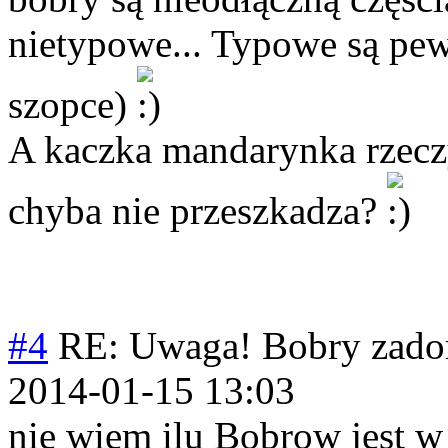
nietypowe... Typowe są pewn
szopce)
A kaczka mandarynka rzeczy
chyba nie przeszkadza?
#4
RE: Uwaga! Bobry zado
2014-01-15 13:03
nie wiem ilu Bobrow jest w