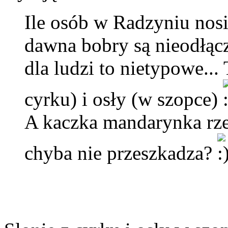
Ile osób w Radzyniu nos
dawna bobry są nieodłącz
dla ludzi to nietypowe...
cyrku) i osły (w szopce)
A kaczka mandarynka rze
chyba nie przeszkadza?