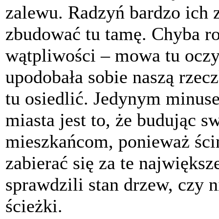
zalewu. Radzyń bardzo ich z
zbudować tu tamę. Chyba ro
wątpliwości – mowa tu oczy
upodobała sobie naszą rzecz
tu osiedlić. Jedynym minu
miasta jest to, że budując s
mieszkańcom, ponieważ ścin
zabierać się za te najwięks
sprawdzili stan drzew, czy 
ścieżki.