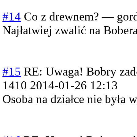
#14
Co z drewnem?
—
gor
Najłatwiej zwalić na Bobera
#15
RE: Uwaga! Bobry zad
1410
2014-01-26 12:13
Osoba na działce nie była w