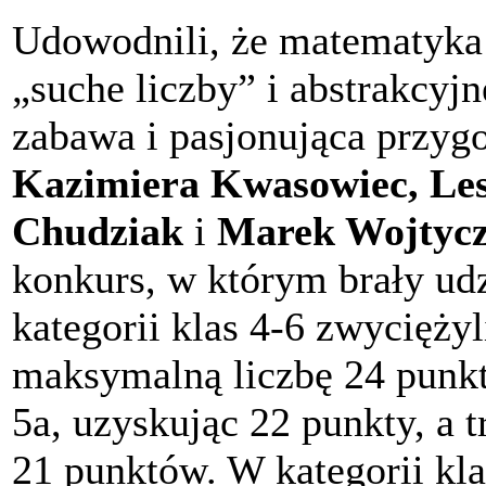
Udowodnili, że matematyka t
„suche liczby” i abstrakcyjn
zabawa i pasjonująca przyg
Kazimiera Kwasowiec, Les
Chudziak
i
Marek Wojtyc
konkurs, w którym brały ud
kategorii klas 4-6 zwycięży
maksymalną liczbę 24 punkt
5a, uzyskując 22 punkty, a t
21 punktów. W kategorii kl