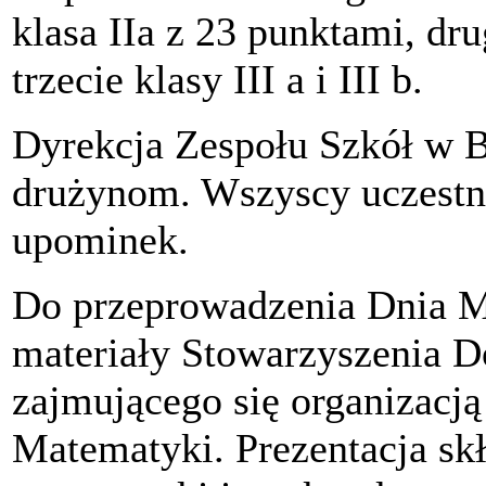
klasa IIa z 23 punktami, drug
trzecie klasy III a i III b.
Dyrekcja Zespołu Szkół w B
drużynom. Wszyscy uczestni
upominek.
Do przeprowadzenia Dnia M
materiały Stowarzyszenia D
zajmującego się organizacj
Matematyki. Prezentacja skł