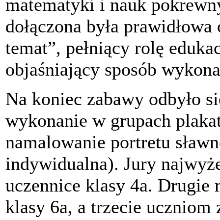
matematyki i nauk pokrewn
dołączona była prawidłowa 
temat”, pełniący rolę eduka
objaśniający sposób wykona
Na koniec zabawy odbyło s
wykonanie w grupach plaka
namalowanie portretu sław
indywidualna). Jury najwyż
uczennice klasy 4a. Drugie 
klasy 6a, a trzecie uczniom 