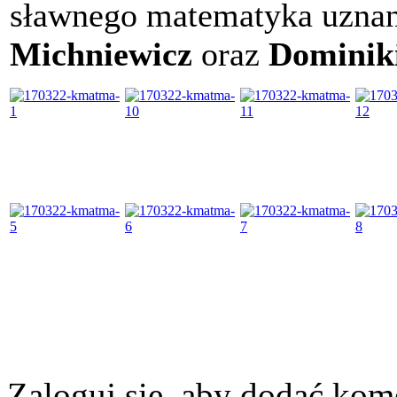
sławnego matematyka uznan
Michniewicz
oraz
Dominik
Zaloguj się, aby dodać kom