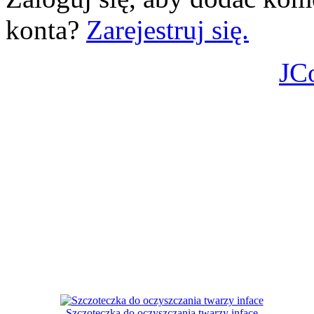
konta?
Zarejestruj się.
JC
Szczoteczka do oczyszczania twarzy inface