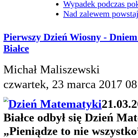
Wypadek podczas poka
Nad zalewem powstaje
Pierwszy Dzień Wiosny - Dniem
Białce
Michał Maliszewski
czwartek, 23 marca 2017 08
21.03.
Białce odbył się Dzień Ma
„Pieniądze to nie wszystko