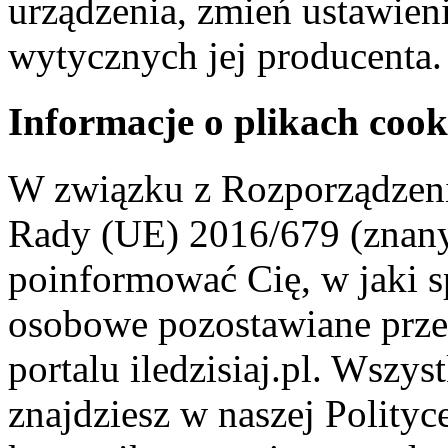
urządzenia, zmień ustawien
wytycznych jej producenta.
Informacje o plikach cook
W związku z Rozporządzeni
Rady (UE) 2016/679 (znan
poinformować Cię, w jaki s
osobowe pozostawiane przez
portalu iledzisiaj.pl. Wszys
znajdziesz w naszej Polity