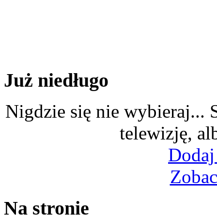
Już niedługo
Nigdzie się nie wybieraj...
telewizję, al
Dodaj
Zobac
Na stronie