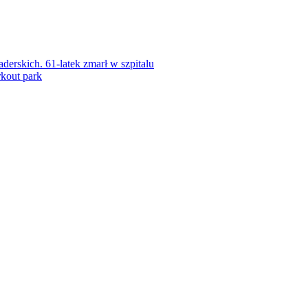
rskich. 61-latek zmarł w szpitalu
kout park