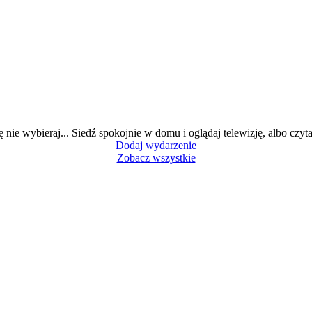
ę nie wybieraj... Siedź spokojnie w domu i oglądaj telewizję, albo czytaj
Dodaj wydarzenie
Zobacz wszystkie