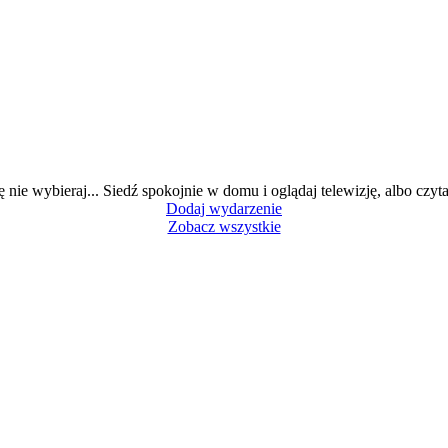
ę nie wybieraj... Siedź spokojnie w domu i oglądaj telewizję, albo czytaj
Dodaj wydarzenie
Zobacz wszystkie