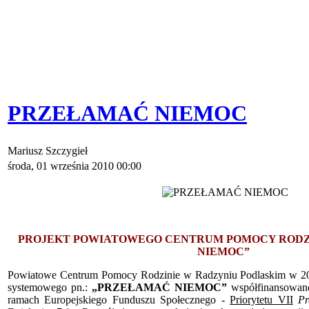
PRZEŁAMAĆ NIEMOC
Mariusz Szczygieł
środa, 01 września 2010 00:00
PROJEKT
POWIATOWEGO CENTRUM POMOCY RODZ
NIEMOC”
Powiatowe Centrum Pomocy Rodzinie w Radzyniu Podlaskim w 2010r
systemowego pn.:
„PRZEŁAMAĆ NIEMOC”
współfinansowane
ramach Europejskiego Funduszu Społecznego -
Priorytetu VII
Pr