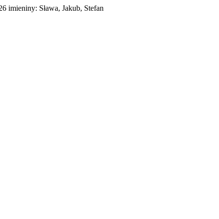
026
imieniny:
Sława, Jakub, Stefan