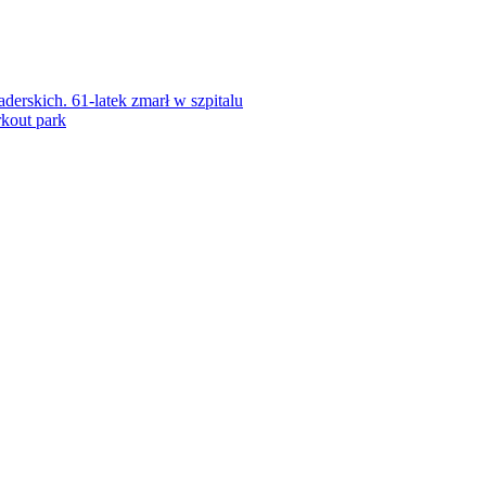
rskich. 61-latek zmarł w szpitalu
kout park