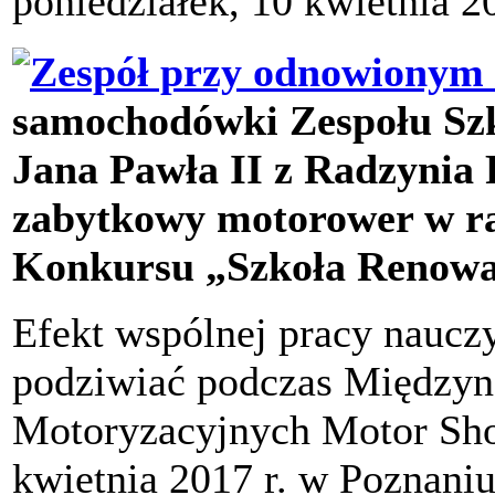
poniedziałek, 10 kwietnia 2
samochodówki Zespołu Sz
Jana Pawła II z Radzynia 
zabytkowy motorower w r
Konkursu „Szkoła Renowa
Efekt wspólnej pracy naucz
podziwiać podczas Między
Motoryzacyjnych Motor Show
kwietnia 2017 r. w Poznani