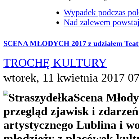
Wypadek podczas poka
Nad zalewem powstaje
SCENA MŁODYCH 2017 z udziałem Te
TROCHĘ KULTURY
wtorek, 11 kwietnia 2017 0
Scena Młody
przegląd zjawisk i zdarze
artystycznego Lublina i w
młodzieży z placówek kult