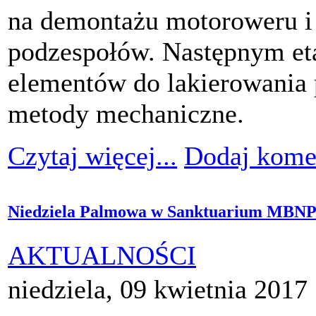
na demontażu motoroweru i 
podzespołów. Następnym et
elementów do lakierowania 
metody mechaniczne.
Czytaj więcej...
Dodaj kome
Niedziela Palmowa w Sanktuarium MBN
AKTUALNOŚCI
niedziela, 09 kwietnia 2017