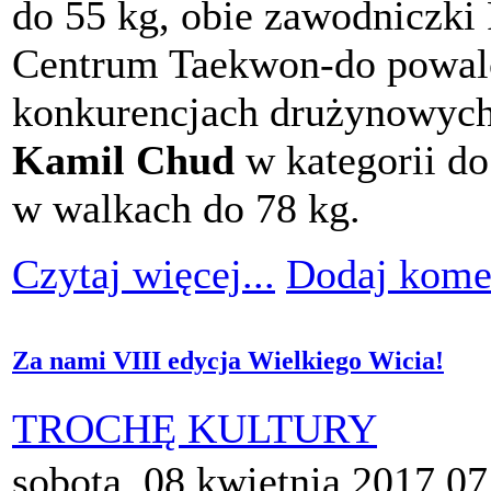
do 55 kg, obie zawodniczk
Centrum Taekwon-do powal
konkurencjach drużynowych.
Kamil Chud
w kategorii do
w walkach do 78 kg.
Czytaj więcej...
Dodaj kome
Za nami VIII edycja Wielkiego Wicia!
TROCHĘ KULTURY
sobota, 08 kwietnia 2017 07