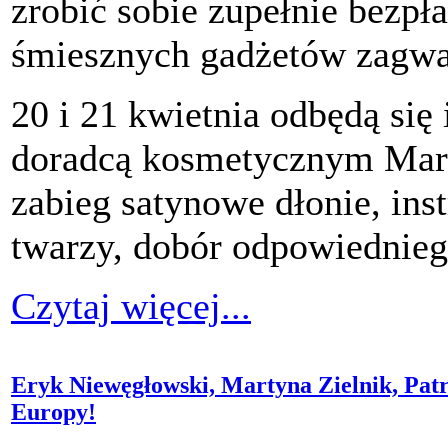
zrobić sobie zupełnie bezpł
śmiesznych gadżetów zagwa
20 i 21 kwietnia odbędą się
doradcą kosmetycznym Mar
zabieg satynowe dłonie, ins
twarzy, dobór odpowiednieg
Czytaj więcej...
Eryk Niewęgłowski, Martyna Zielnik, Pat
Europy!