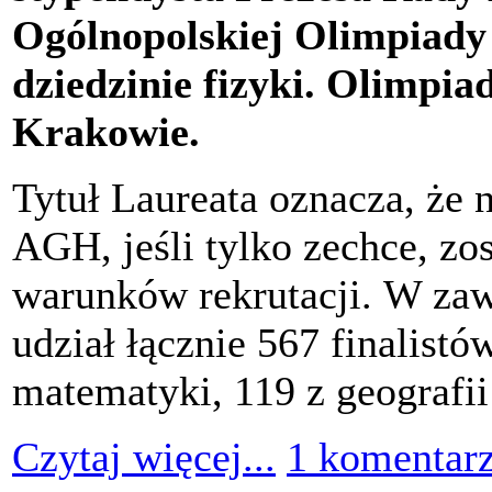
Ogólnopolskiej Olimpiad
dziedzinie fizyki. Olimpiad
Krakowie.
Tytuł Laureata oznacza, że 
AGH, jeśli tylko zechce, zo
warunków rekrutacji. W zaw
udział łącznie 567 finalistó
matematyki, 119 z geografii 
Czytaj więcej...
1 komentar