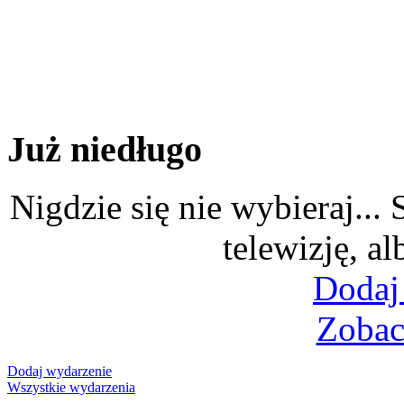
Już niedługo
Nigdzie się nie wybieraj...
telewizję, al
Dodaj
Zobac
Dodaj wydarzenie
Wszystkie wydarzenia