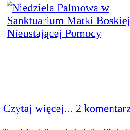
Czytaj więcej...
2 komentar