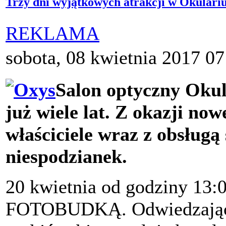
Trzy dni wyjątkowych atrakcji w Okulariu
REKLAMA
sobota, 08 kwietnia 2017 07
Salon optyczny Okul
już wiele lat. Z okazji no
właściciele wraz z obsługą
niespodzianek.
20 kwietnia od godziny 13:0
FOTOBUDKĄ. Odwiedzając 