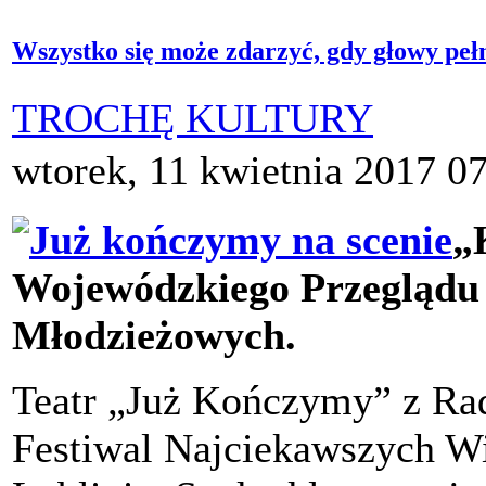
Wszystko się może zdarzyć, gdy głowy pe
TROCHĘ KULTURY
wtorek, 11 kwietnia 2017 0
„
Wojewódzkiego Przeglądu 
Młodzieżowych.
Teatr „Już Kończymy” z Rad
Festiwal Najciekawszych W