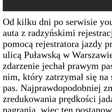
Od kilku dni po serwisie yo
auta z radzyńskimi rejestrac
pomocą rejestratora jazdy p
ulicą Puławską w Warszawi
zdarzenie jechał prawym pa
nim, który zatrzymał się na
pas. Najprawdopodobniej 
zredukowania prędkości ja
nagrania, więc ten postanow