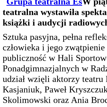
W piąt
teatralna wystawiła spekt
książki i audycji radiowy
Sztuka pasyjna, pełna refle
człowieka i jego zwątpienie
publiczność w Hali Sportow
Ponadgimnazjalnych w Radz
udział wzięli aktorzy teatr
Kasjaniuk, Paweł Kryszczuk
Skolimowski oraz Ania Brod