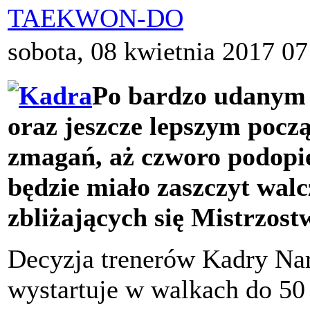
TAEKWON-DO
sobota, 08 kwietnia 2017 07
Po bardzo udanym 
oraz jeszcze lepszym pocz
zmagań, aż czworo podopi
będzie miało zaszczyt walc
zbliżających się Mistrzos
Decyzja trenerów Kadry N
wystartuje w walkach do 50