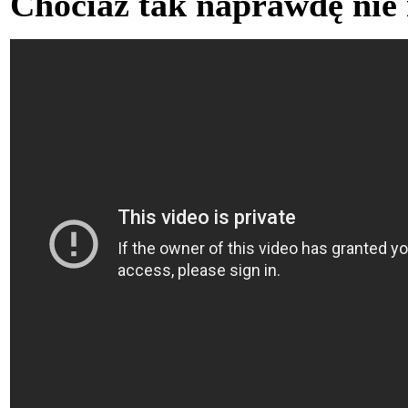
Chociaż tak naprawdę nie 