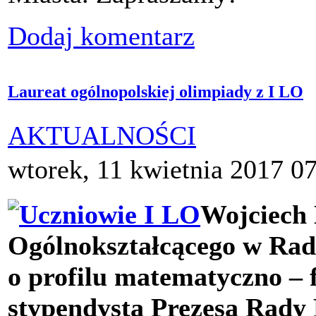
Dodaj komentarz
Laureat ogólnopolskiej olimpiady z I LO
AKTUALNOŚCI
wtorek, 11 kwietnia 2017 0
Wojciech 
Ogólnokształcącego w Radz
o profilu matematyczno – 
stypendysta Prezesa Rady 