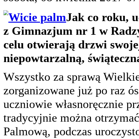
Jak co roku, 
z Gimnazjum nr 1 w Radz
celu otwierają drzwi swojej
niepowtarzalną, świąteczn
Wszystko za sprawą Wielkie
zorganizowane już po raz ó
uczniowie własnoręcznie pr
tradycyjnie można otrzymać 
Palmową, podczas uroczysto