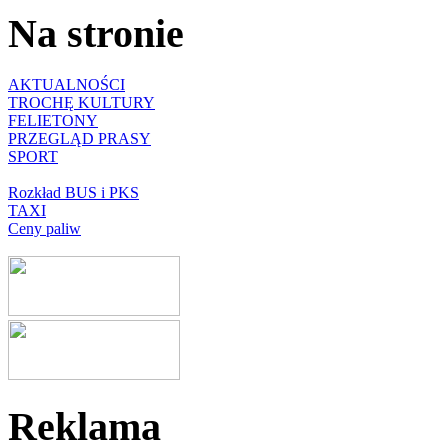
Na stronie
AKTUALNOŚCI
TROCHĘ KULTURY
FELIETONY
PRZEGLĄD PRASY
SPORT
Rozkład BUS i PKS
TAXI
Ceny paliw
Reklama