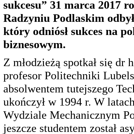
sukcesu” 31 marca 2017 r
Radzyniu Podlaskim odbyło
który odniósł sukces na p
biznesowym.
Z młodzieżą spotkał się dr h
profesor Politechniki Lubels
absolwentem tutejszego Te
ukończył w 1994 r. W latac
Wydziale Mechanicznym Poli
jeszcze studentem został as