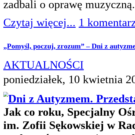
zadbali o oprawę muzyczną.
Czytaj więcej...
1 komentar
„Pomyśl, poczuj, zrozum” – Dni z autyzm
AKTUALNOŚCI
poniedziałek, 10 kwietnia 2
Jak co roku, Specjalny 
im. Zofii Sękowskiej w Ra