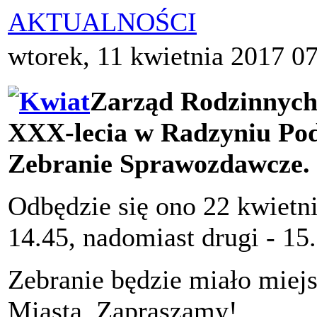
AKTUALNOŚCI
wtorek, 11 kwietnia 2017 0
Zarząd Rodzinnych
XXX-lecia w Radzyniu Pod
Zebranie Sprawozdawcze.
Odbędzie się ono 22 kwietni
14.45, nadomiast drugi - 15
Zebranie będzie miało miejs
Miasta. Zapraszamy!