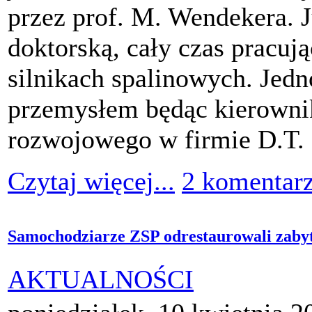
przez prof. M. Wendekera. J
doktorską, cały czas pracu
silnikach spalinowych. Jedn
przemysłem będąc kierowni
rozwojowego w firmie D.T.
Czytaj więcej...
2 komentar
Samochodziarze ZSP odrestaurowali zab
AKTUALNOŚCI