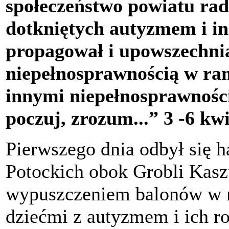
społeczeństwo powiatu ra
dotkniętych autyzmem i i
propagował i upowszechnia
niepełnosprawnością w ra
innymi niepełnosprawnośc
poczuj, zrozum...” 3 -6 kwi
Pierwszego dnia odbył się h
Potockich obok Grobli Kasz
wypuszczeniem balonów w r
dziećmi z autyzmem i ich r