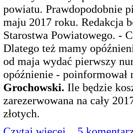
powiatu. Prawdopodobnie p
maju 2017 roku. Redakcja b
Starostwa Powiatowego. - Cz
Dlatego też mamy opóźnieni
od maja wydać pierwszy nu
opóźnienie - poinformował 
Grochowski.
Ile będzie ko
zarezerwowana na cały 2017
złotych.
Czytaj więcej...
5 komentar