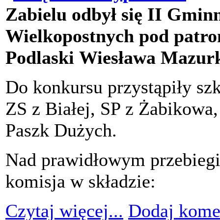
Zabielu odbył się II Gmin
Wielkopostnych pod patr
Podlaski Wiesława Mazur
Do konkursu przystąpiły szk
ZS z Białej, SP z Żabikowa,
Paszk Dużych.
Nad prawidłowym przebiegi
komisja w składzie:
Czytaj więcej...
Dodaj kome