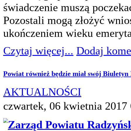
świadczenie muszą poczekać
Pozostali mogą złożyć wnio
ukończeniem wieku emeryta
Czytaj więcej...
Dodaj kome
Powiat również będzie miał swój Biuletyn
AKTUALNOŚCI
czwartek, 06 kwietnia 2017