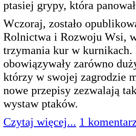
ptasiej grypy, która panowa
Wczoraj, zostało opublikow
Rolnictwa i Rozwoju Wsi, w
trzymania kur w kurnikach. 
obowiązywały zarówno duży
którzy w swojej zagrodzie 
nowe przepisy zezwalają ta
wystaw ptaków.
Czytaj więcej...
1 komentar