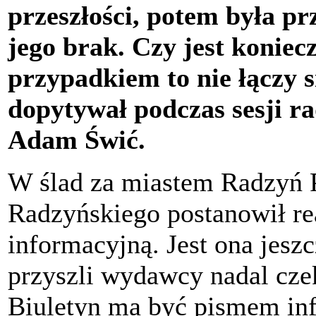
przeszłości, potem była pr
jego brak. Czy jest konie
przypadkiem to nie łączy 
dopytywał podczas sesji r
Adam Świć.
W ślad za miastem Radzyń P
Radzyńskiego postanowił r
informacyjną. Jest ona jesz
przyszli wydawcy nadal czeka
Biuletyn ma być pismem in