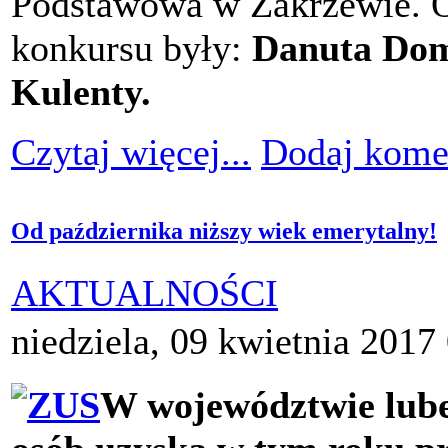
Podstawowa w Zakrzewie. O
konkursu były:
Danuta Do
Kulenty.
Czytaj więcej...
Dodaj kome
Od października niższy wiek emerytalny!
AKTUALNOŚCI
niedziela, 09 kwietnia 2017
W województwie lube