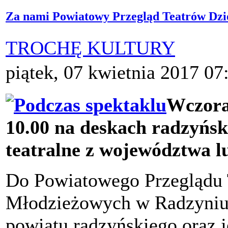
Za nami Powiatowy Przegląd Teatrów Dzi
TROCHĘ KULTURY
piątek, 07 kwietnia 2017 07
Wczoraj
10.00 na deskach radzyńsk
teatralne z województwa l
Do Powiatowego Przeglądu 
Młodzieżowych w Radzyniu P
powiatu radzyńskiego oraz 