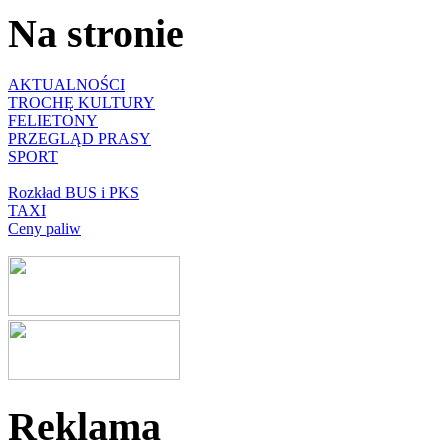
Na stronie
AKTUALNOŚCI
TROCHĘ KULTURY
FELIETONY
PRZEGLĄD PRASY
SPORT
Rozkład BUS i PKS
TAXI
Ceny paliw
Reklama