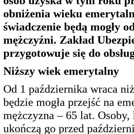
osób uzyska w tym roku p
obniżenia wieku emerytaln
świadczenie będą mogły ode
mężczyźni. Zakład Ubezpi
przygotowuje się do obsług
Niższy wiek emerytalny
Od 1 października wraca ni
będzie mogła przejść na eme
mężczyzna – 65 lat. Osoby, 
ukończą go przed październ