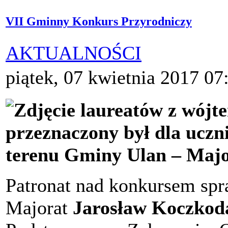
VII Gminny Konkurs Przyrodniczy
AKTUALNOŚCI
piątek, 07 kwietnia 2017 07
przeznaczony był dla uczn
terenu Gminy Ulan – Majo
Patronat nad konkursem sp
Majorat
Jarosław Koczkod