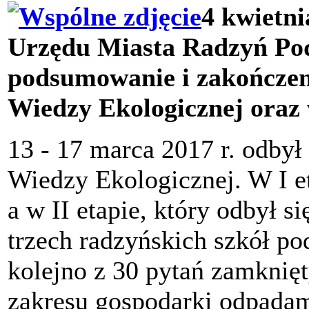
4 kwietni
Urzędu Miasta Radzyń Podl
podsumowanie i zakończen
Wiedzy Ekologicznej oraz
13 - 17 marca 2017 r. odbył 
Wiedzy Ekologicznej. W I et
a w II etapie, który odbył s
trzech radzyńskich szkół po
kolejno z 30 pytań zamknięt
zakresu gospodarki odpada