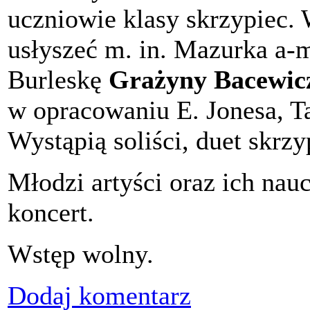
uczniowie klasy skrzypiec.
usłyszeć m. in. Mazurka a-m
Burleskę
Grażyny Bacewic
w opracowaniu E. Jonesa, T
Wystąpią soliści, duet skrzy
Młodzi artyści oraz ich nauc
koncert.
Wstęp wolny.
Dodaj komentarz