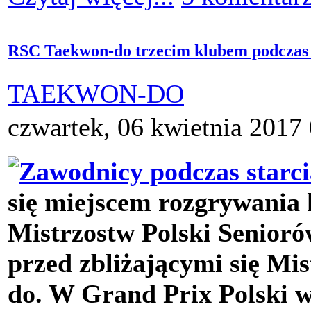
RSC Taekwon-do trzecim klubem podczas 
TAEKWON-DO
czwartek, 06 kwietnia 2017
się miejscem rozgrywania 
Mistrzostw Polski Senior
przed zbliżającymi się M
do. W Grand Prix Polski w