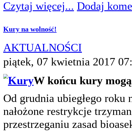
Czytaj więcej...
Dodaj kome
Kury na wolność!
AKTUALNOŚCI
piątek, 07 kwietnia 2017 07
W końcu kury mogą 
Od grudnia ubiegłego roku 
nałożone restrykcje trzyma
przestrzeganiu zasad bioase