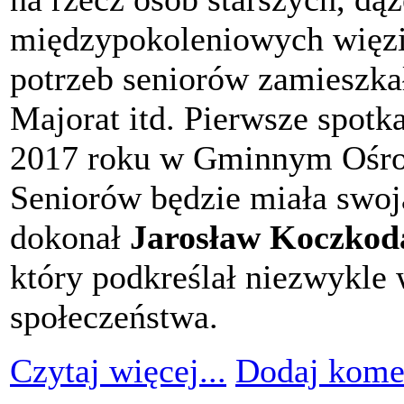
międzypokoleniowych więzi
potrzeb seniorów zamieszka
Majorat itd. Pierwsze spotk
2017 roku w Gminnym Ośrod
Seniorów będzie miała swoją
dokonał
Jarosław Koczkod
który podkreślał niezwykle
społeczeństwa.
Czytaj więcej...
Dodaj kome