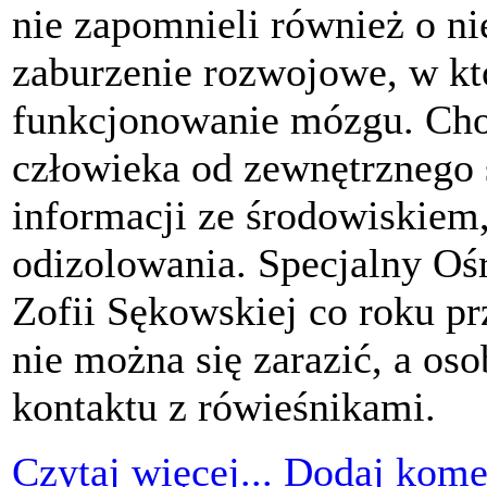
nie zapomnieli również o nie
zaburzenie rozwojowe, w k
funkcjonowanie mózgu. Chor
człowieka od zewnętrznego 
informacji ze środowiskiem
odizolowania. Specjalny O
Zofii Sękowskiej co roku p
nie można się zarazić, a os
kontaktu z rówieśnikami.
Czytaj więcej...
Dodaj kome