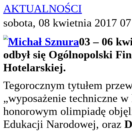
AKTUALNOŚCI
sobota, 08 kwietnia 2017 07
03 – 06 kw
odbył się Ogólnopolski Fi
Hotelarskiej.
Tegorocznym tytułem przew
„wyposażenie techniczne w 
honorowym olimpiadę objęl
Edukacji Narodowej, oraz
D