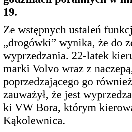
19.
Ze wstępnych ustaleń funkcj
„drogówki” wynika, że do z
wyprzedzania. 22-latek ki
marki Volvo wraz z naczepą
poprzedzającego go również
zauważył, że jest wyprzed
ki VW Bora, którym kierowa
Kąkolewnica.