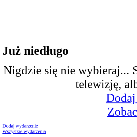
Już niedługo
Nigdzie się nie wybieraj...
telewizję, al
Dodaj
Zobac
Dodaj wydarzenie
Wszystkie wydarzenia