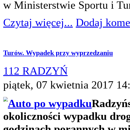
w Ministerstwie Sportu i Tu
Czytaj więcej...
Dodaj kome
Turów. Wypadek przy wyprzedzaniu
112 RADZYŃ
piątek, 07 kwietnia 2017 14
Radzyńs
okoliczności wypadku drog
godzinach porannych w mi