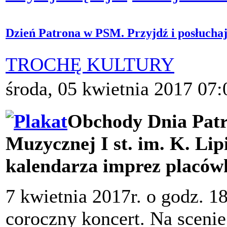
Dzień Patrona w PSM. Przyjdź i posłuchaj
TROCHĘ KULTURY
środa, 05 kwietnia 2017 07:
Obchody Dnia Patr
Muzycznej I st. im. K. Lipi
kalendarza imprez placów
7 kwietnia 2017r. o godz. 18
coroczny koncert. Na sceni