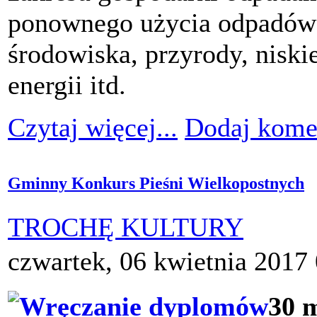
ponownego użycia odpadów
środowiska, przyrody, niski
energii itd.
Czytaj więcej...
Dodaj kome
Gminny Konkurs Pieśni Wielkopostnych
TROCHĘ KULTURY
czwartek, 06 kwietnia 2017
30 m