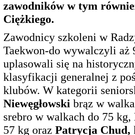
zawodników w tym równie
Ciężkiego.
Zawodnicy szkoleni w Rad
Taekwon-do wywalczyli aż 9
uplasowali się na historyc
klasyfikacji generalnej z po
klubów. W kategorii senior
Niewęgłowski
brąz w walka
srebro w walkach do 75 kg,
57 kg oraz
Patrycja Chud,