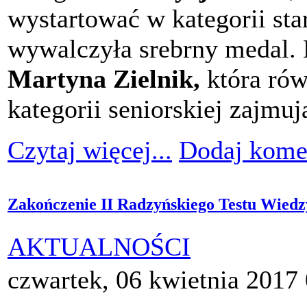
wystartować w kategorii sta
wywalczyła srebrny medal. B
Martyna Zielnik,
która rów
kategorii seniorskiej zajmu
Czytaj więcej...
Dodaj kome
Zakończenie II Radzyńskiego Testu Wiedz
AKTUALNOŚCI
czwartek, 06 kwietnia 2017