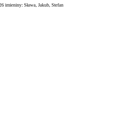
026
imieniny:
Sława, Jakub, Stefan