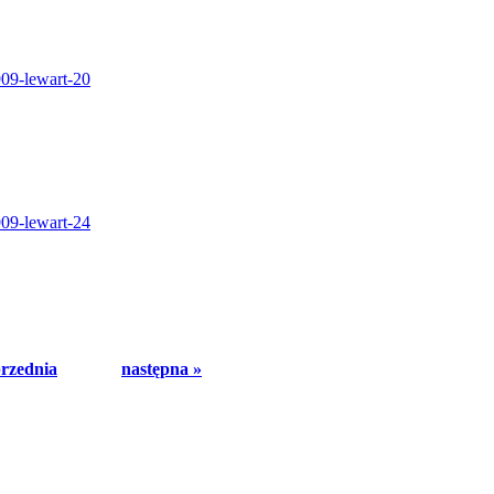
przednia
następna »