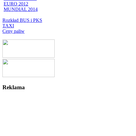
EURO 2012
MUNDIAL 2014
Rozkład BUS i PKS
TAXI
Ceny paliw
Reklama