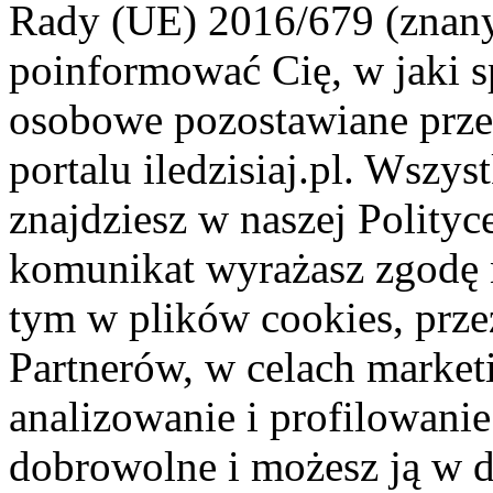
Rady (UE) 2016/679 (znan
poinformować Cię, w jaki s
osobowe pozostawiane przez
portalu iledzisiaj.pl. Wszys
znajdziesz w naszej Polity
komunikat wyrażasz zgodę 
tym w plików cookies, przez
Partnerów, w celach market
analizowanie i profilowanie
dobrowolne i możesz ją w