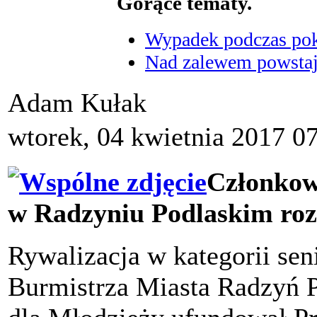
Gorące tematy.
Wypadek podczas poka
Nad zalewem powstaje
Adam Kułak
wtorek, 04 kwietnia 2017 0
Członkow
w Radzyniu Podlaskim rozp
Rywalizacja w kategorii se
Burmistrza Miasta Radzyń 