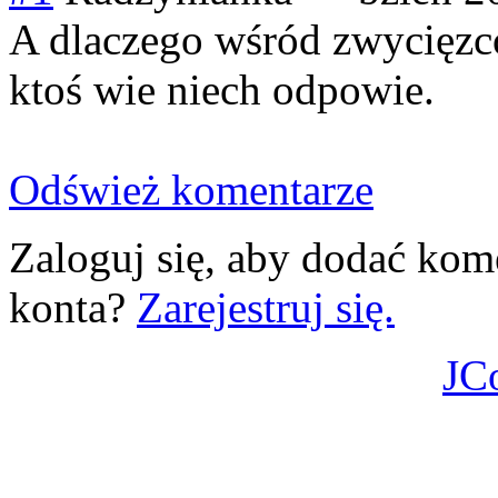
A dlaczego wśród zwycięzcó
ktoś wie niech odpowie.
Odśwież komentarze
Zaloguj się, aby dodać kom
konta?
Zarejestruj się.
JC