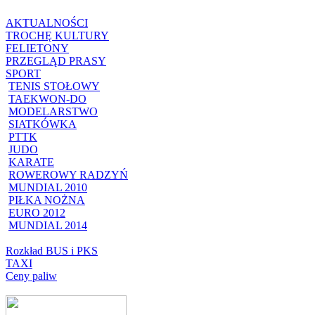
AKTUALNOŚCI
TROCHĘ KULTURY
FELIETONY
PRZEGLĄD PRASY
SPORT
TENIS STOŁOWY
TAEKWON-DO
MODELARSTWO
SIATKÓWKA
PTTK
JUDO
KARATE
ROWEROWY RADZYŃ
MUNDIAL 2010
PIŁKA NOŻNA
EURO 2012
MUNDIAL 2014
Rozkład BUS i PKS
TAXI
Ceny paliw