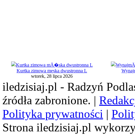
Kurtka zimowa męska dwustronna L
Wynajm
wtorek, 28 lipca 2026
iledzisiaj.pl - Radzyń Podl
źródła zabronione. |
Redakc
Polityka prywatności
|
Poli
Strona iledzisiaj.pl wykorzy