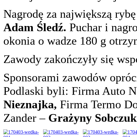
Nagrodę za największą rybę
Adam Śledź.
Puchar i nagro
okonia o wadze 180 g otrz
Zawody zakończyły się wsp
Sponsorami zawodów oprócz
Podlaski byli: Firma Auto 
Nieznajka,
Firma Termo D
Zander –
Grażyny Sobczuk