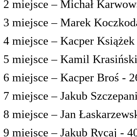
2 miejsce – Michał Karwows
3 miejsce – Marek Koczkoda
4 miejsce – Kacper Książek 
5 miejsce – Kamil Krasiński
6 miejsce – Kacper Broś - 2
7 miejsce – Jakub Szczepani
8 miejsce – Jan Łaskarzewsk
9 miejsce – Jakub Rycaj - 4