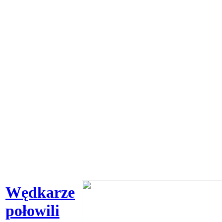
Wędkarze
połowili