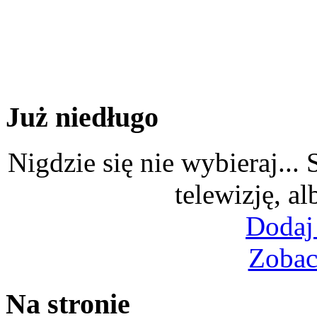
Już niedługo
Nigdzie się nie wybieraj...
telewizję, al
Dodaj
Zobac
Na stronie