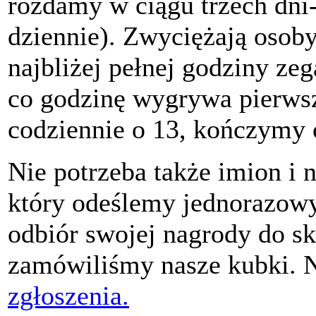
rozdamy w ciągu trzech dni- 
dziennie). Zwyciężają osoby
najbliżej pełnej godziny zega
co godzinę wygrywa pierws
codziennie o 13, kończymy 
Nie potrzeba także imion i 
który odeślemy jednorazowy
odbiór swojej nagrody do s
zamówiliśmy nasze kubki. N
zgłoszenia.