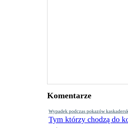
Komentarze
Wypadek podczas pokazów kaskaderskic
Tym którzy chodzą do ko