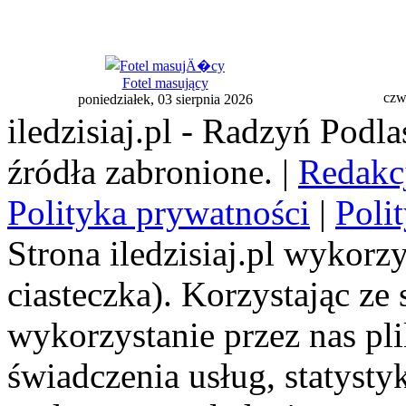
Fotel masujący
czw
poniedziałek, 03 sierpnia 2026
iledzisiaj.pl - Radzyń Podl
źródła zabronione. |
Redakc
Polityka prywatności
|
Poli
Strona iledzisiaj.pl wykorzy
ciasteczka). Korzystając ze
wykorzystanie przez nas pl
świadczenia usług, statyst