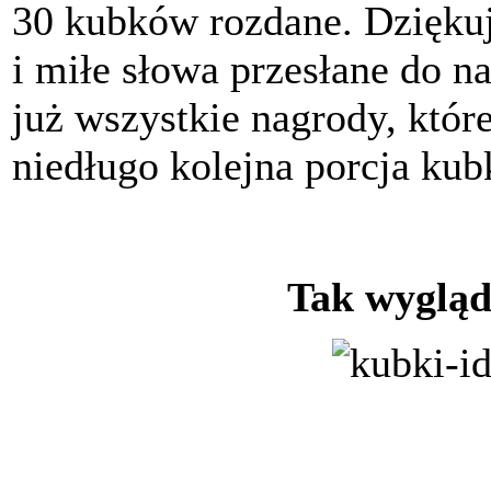
30 kubków rozdane. Dzięku
i miłe słowa przesłane do n
już wszystkie nagrody, któr
niedługo kolejna porcja kub
Tak wygląd