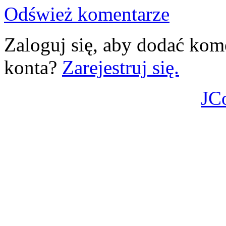
Odśwież komentarze
Zaloguj się, aby dodać kom
konta?
Zarejestruj się.
JC