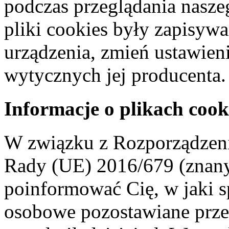
podczas przeglądania naszeg
pliki cookies były zapisyw
urządzenia, zmień ustawien
wytycznych jej producenta.
Informacje o plikach cook
W związku z Rozporządzeni
Rady (UE) 2016/679 (znan
poinformować Cię, w jaki s
osobowe pozostawiane przez