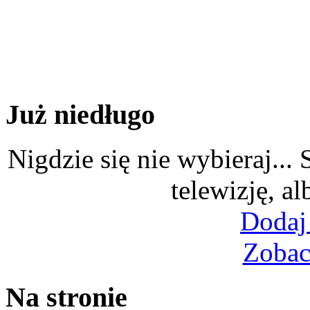
Już niedługo
Nigdzie się nie wybieraj...
telewizję, al
Dodaj
Zobac
Na stronie