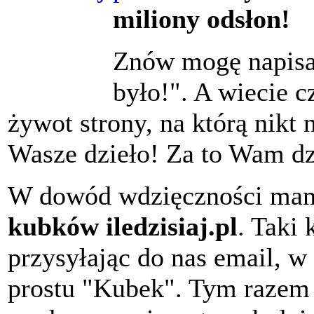
miliony odsłon!
Znów mogę napisać
było!". A wiecie c
żywot strony, na którą nikt 
Wasze dzieło! Za to Wam d
W dowód wdzięczności mam
kubków iledzisiaj.pl
. Taki
przysyłając do nas email, w
prostu "Kubek". Tym razem 