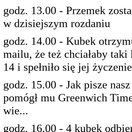
godz. 13.00 - Przemek zost
w dzisiejszym rozdaniu
godz. 14.00 - Kubek otrzym
mailu, że też chciałaby tak
14 i spełniło się jej życzenie
godz. 15.00 - Jak pisze nasz
pomógł mu Greenwich Time 
wie...
godz. 16.00 - 4 kubek odbie