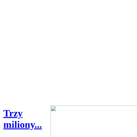
Trzy
miliony...