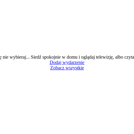
ę nie wybieraj... Siedź spokojnie w domu i oglądaj telewizję, albo czytaj
Dodaj wydarzenie
Zobacz wszystkie