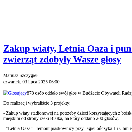
Zakup wiaty, Letnia Oaza i pun
zwierząt zdobyły Wasze głosy
Mariusz Szczygieł
czwartek, 03 lipca 2025 06:00
878 osób oddało swój głos w Budżecie Obywateli Radz
Do realizacji wybraliście 3 projekty:
- Zakup wiaty stadionowej na potrzeby dzieci korzystających z boisk
miejskim od strony rzeki Białka, na który oddano 200 głosów,
- "Letnia Oaza" - remont piaskownicy przy Jagiellończyka 1 i Chmie