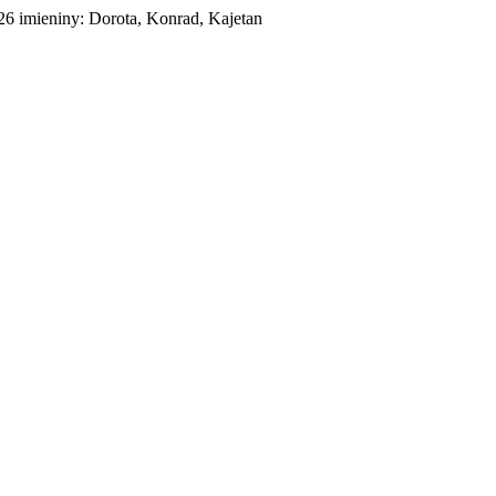
026
imieniny:
Dorota, Konrad, Kajetan