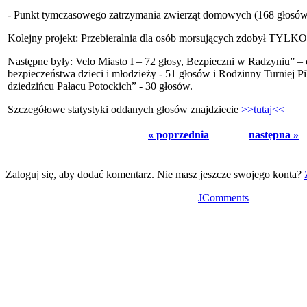
- Punkt tymczasowego zatrzymania zwierząt domowych (168 głosów
Kolejny projekt: Przebieralnia dla osób morsujących zdobył TYLKO 
Następne były: Velo Miasto I – 72 głosy, Bezpieczni w Radzyniu” – c
bezpieczeństwa dzieci i młodzieży - 51 głosów i Rodzinny Turniej Pi
dziedzińcu Pałacu Potockich” - 30 głosów.
Szczegółowe statystyki oddanych głosów znajdziecie
>>tutaj<<
« poprzednia
następna »
Zaloguj się, aby dodać komentarz. Nie masz jeszcze swojego konta?
JComments