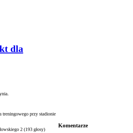
kt dla
ynia.
a treningowego przy stadionie
Komentarze
lowskiego 2 (193 głosy)