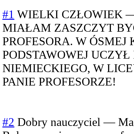
#1
WIELKI CZŁOWIEK
MIAŁAM ZASZCZYT BY
PROFESORA. W ÓSMEJ 
PODSTAWOWEJ UCZYŁ 
NIEMIECKIEGO, W LICE
PANIE PROFESORZE!
#2
Dobry nauczyciel
—
Ma