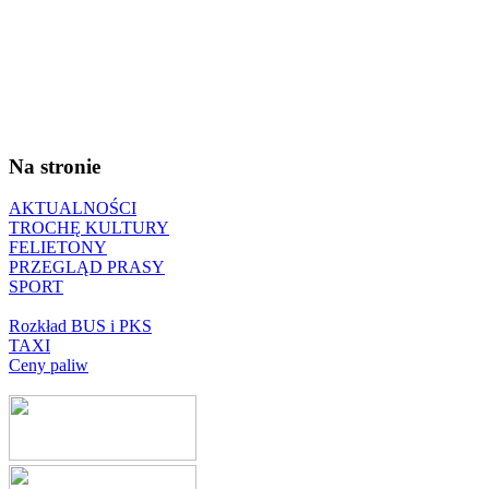
Na stronie
AKTUALNOŚCI
TROCHĘ KULTURY
FELIETONY
PRZEGLĄD PRASY
SPORT
Rozkład BUS i PKS
TAXI
Ceny paliw