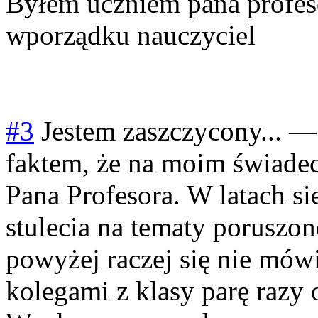
Byłem uczniem pana profes
wporządku nauczyciel
#3
Jestem zaszczycony...
faktem, że na moim świadec
Pana Profesora. W latach s
stulecia na tematy poruszo
powyżej raczej się nie mówi
kolegami z klasy parę razy