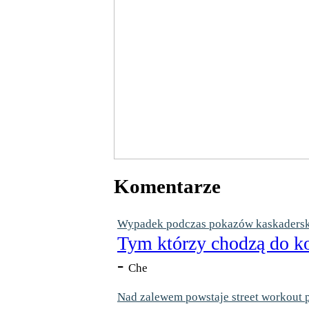
Komentarze
Wypadek podczas pokazów kaskaderskic
Tym którzy chodzą do ko
-
Che
Nad zalewem powstaje street workout 