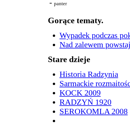
-
panter
Gorące tematy.
Wypadek podczas poka
Nad zalewem powstaje
Stare dzieje
Historia Radzynia
Sarmackie rozmaitośc
KOCK 2009
RADZYŃ 1920
SEROKOMLA 2008