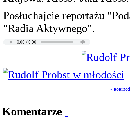
Posłuchajcie reportażu "Po
"Radia Aktywnego".
« poprzed
Komentarze