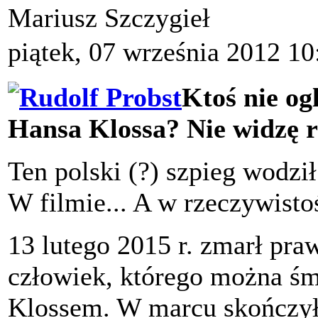
Mariusz Szczygieł
piątek, 07 września 2012 10
Ktoś nie og
Hansa Klossa? Nie widzę r
Ten polski (?) szpieg wodzi
W filmie... A w rzeczywist
13 lutego 2015 r. zmarł pra
człowiek, którego można ś
Klossem. W marcu skończyłb