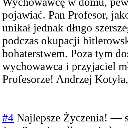
Wychowawcę w domu, pewne 
pojawiać. Pan Profesor, jak
unikał jednak długo szersze
podczas okupacji hitlerows
bohaterstwem. Poza tym do
wychowawca i przyjaciel mł
Profesorze! Andrzej Kotyła
#4
Najlepsze Życzenia!
—