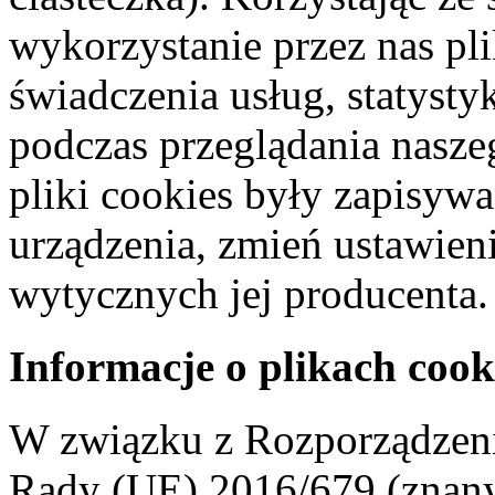
wykorzystanie przez nas pl
świadczenia usług, statyst
podczas przeglądania naszeg
pliki cookies były zapisyw
urządzenia, zmień ustawien
wytycznych jej producenta.
Informacje o plikach cook
W związku z Rozporządzeni
Rady (UE) 2016/679 (znan