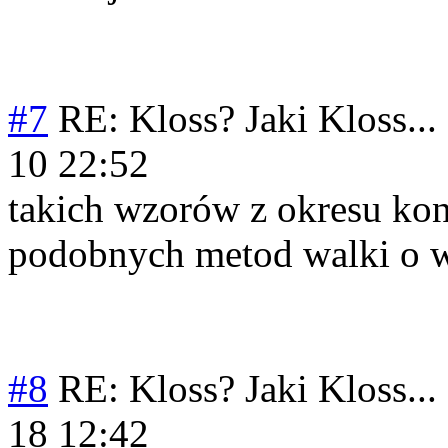
#7
RE: Kloss? Jaki Kloss...
10 22:52
takich wzorów z okresu kon
podobnych metod walki o w
#8
RE: Kloss? Jaki Kloss...
18 12:42