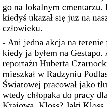
go na lokalnym cmentarzu. 
kiedyś ukazał się już na na
człowieku.
- Ani jedna akcja na terenie
kiedy ja byłem na Gestapo.
reportażu Huberta Czarnoc
mieszkał w Radzyniu Podlas
Światowej pracował jako tł
wtedy chłopaka do pracy dl
Krajowa. Kloss? Jaki Kloss..