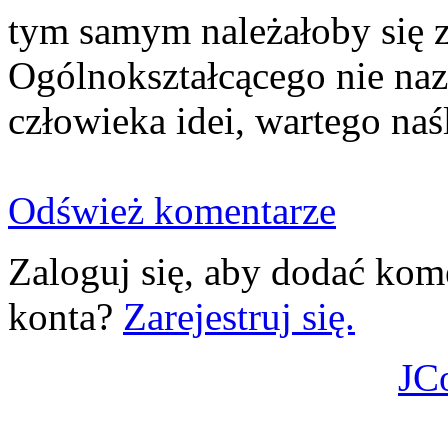
tym samym należałoby się 
Ogólnokształcącego nie naz
człowieka idei, wartego na
Odśwież komentarze
Zaloguj się, aby dodać kom
konta?
Zarejestruj się.
JC