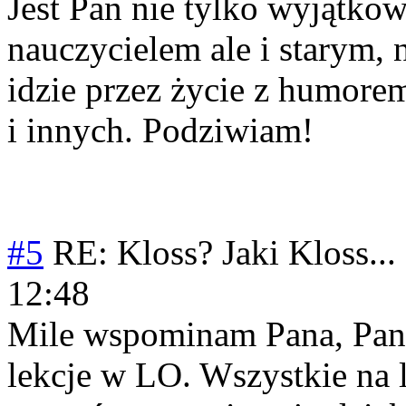
Jest Pan nie tylko wyjątk
nauczycielem ale i starym, 
idzie przez życie z humore
i innych. Podziwiam!
#5
RE: Kloss? Jaki Kloss...
12:48
Mile wspominam Pana, Panie
lekcje w LO. Wszystkie na 