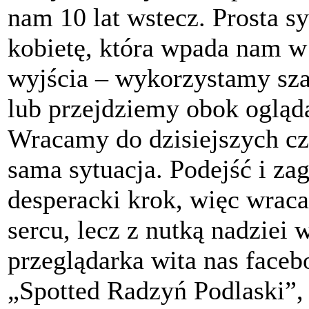
nam 10 lat wstecz. Prosta s
kobietę, która wpada nam 
wyjścia – wykorzystamy sza
lub przejdziemy obok ogląda
Wracamy do dzisiejszych cz
sama sytuacja. Podejść i za
desperacki krok, więc wrac
sercu, lecz z nutką nadziei
przeglądarka wita nas face
„Spotted Radzyń Podlaski”, 