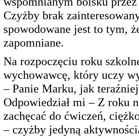
wspomnianym boisku przez p
Czyżby brak zainteresowany
spowodowane jest to tym, ż
zapomniane.
Na rozpoczęciu roku szkoln
wychowawcę, który uczy wy
– Panie Marku, jak teraźnie
Odpowiedział mi – Z roku na
zachęcać do ćwiczeń, ciężko
– czyżby jedyną aktywności