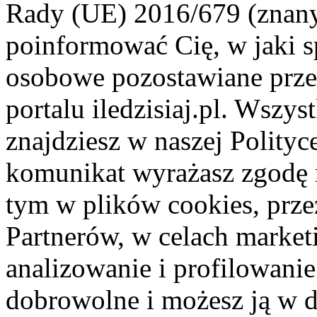
Rady (UE) 2016/679 (znan
poinformować Cię, w jaki s
osobowe pozostawiane przez
portalu iledzisiaj.pl. Wszys
znajdziesz w naszej Polity
komunikat wyrażasz zgodę 
tym w plików cookies, przez
Partnerów, w celach market
analizowanie i profilowanie
dobrowolne i możesz ją w