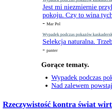
Jest mi niezmiernie przy
pokoju. Czy to wina tych
-
Mar Pol
Wypadek podczas pokazów kaskaderskic
Selekcja naturalna. Trzeb
-
panter
Gorące tematy.
Wypadek podczas poka
Nad zalewem powstaje
Rzeczywistość kontra świat wirtu