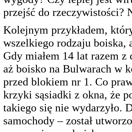
przejść do rzeczywistości?
Kolejnym przykładem, który 
wszelkiego rodzaju boiska, 
Gdy miałem 14 lat razem z 
aż boisko na Bulwarach w k
przed blokiem nr 1. Co pra
krzyki sąsiadki z okna, że 
takiego się nie wydarzyło. 
samochody – został utworzo