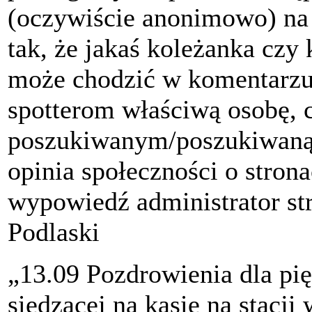
(oczywiście anonimowo) na n
tak, że jakaś koleżanka czy
może chodzić w komentarzu
spotterom właściwą osobę, c
poszukiwanym/poszukiwaną. 
opinia społeczności o stron
wypowiedź administrator st
Podlaski
„
13.09 Pozdrowienia dla pię
siedzącej na kasie na stacji