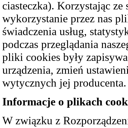
ciasteczka). Korzystając ze
wykorzystanie przez nas pl
świadczenia usług, statyst
podczas przeglądania naszeg
pliki cookies były zapisyw
urządzenia, zmień ustawien
wytycznych jej producenta.
Informacje o plikach cook
W związku z Rozporządzeni