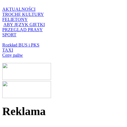
AKTUALNOŚCI
TROCHĘ KULTURY
FELIETONY
ABY JĘZYK GIĘTKI
PRZEGLĄD PRASY
SPORT
Rozkład BUS i PKS
TAXI
Ceny paliw
Reklama