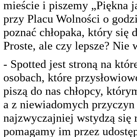
mieście i piszemy „Piękna j
przy Placu Wolności o godzi
poznać chłopaka, który się 
Proste, ale czy lepsze? Nie
-
Spotted jest stroną na kt
osobach, które przysłowiow
piszą do nas chłopcy, który
a z niewiadomych przyczyn 
najzwyczajniej wstydzą się 
pomagamy im przez udostęp