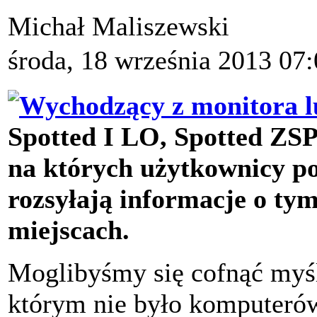
Michał Maliszewski
środa, 18 września 2013 07
Spotted I LO, Spotted ZSP 
na których użytkownicy po
rozsyłają informacje o tym
miejscach.
Moglibyśmy się cofnąć myśl
którym nie było komputerów