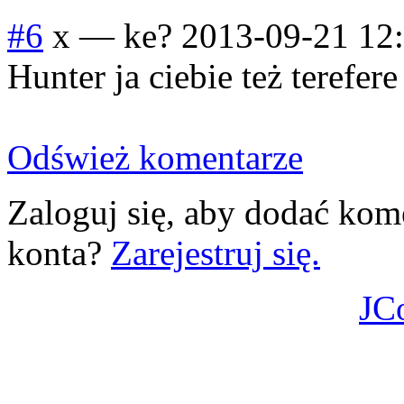
#6
x
—
ke?
2013-09-21 12
Hunter ja ciebie też terefere
Odśwież komentarze
Zaloguj się, aby dodać kom
konta?
Zarejestruj się.
JC