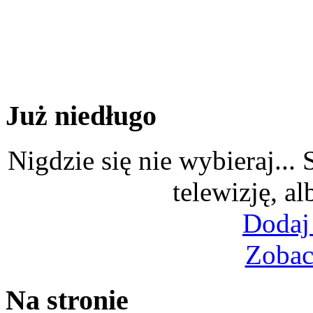
Już niedługo
Nigdzie się nie wybieraj...
telewizję, al
Dodaj
Zobac
Na stronie