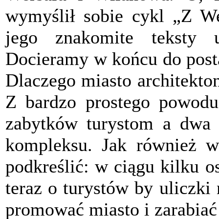
wymyślił sobie cykl „Z We
jego znakomite teksty 
Docieramy w końcu do posta
Dlaczego miasto architekto
Z bardzo prostego powodu
zabytków turystom a dwa 
kompleksu. Jak również w
podkreślić: w ciągu kilku o
teraz o turystów by uliczki
promować miasto i zarabiać