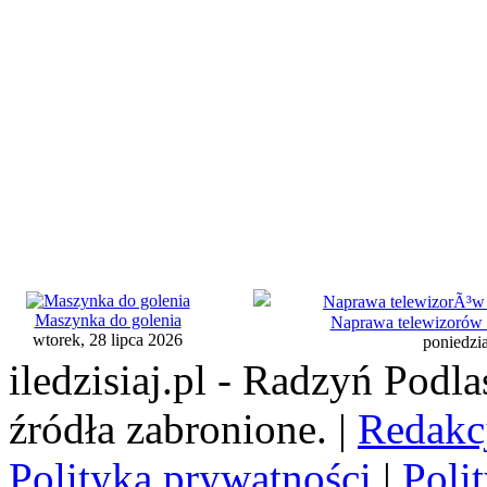
Maszynka do golenia
Naprawa telewizorów 
wtorek, 28 lipca 2026
poniedzia
iledzisiaj.pl - Radzyń Podl
źródła zabronione. |
Redakc
Polityka prywatności
|
Poli