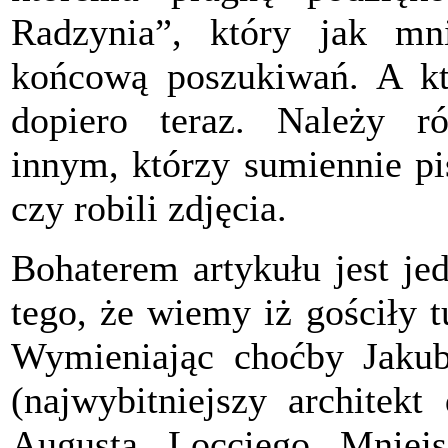
Radzynia”, który jak mn
końcową poszukiwań. A kt
dopiero teraz. Należy r
innym, którzy sumiennie pi
czy robili zdjęcia.
Bohaterem artykułu jest je
tego, że wiemy iż gościły 
Wymieniając choćby Jaku
(najwybitniejszy architekt
Augusta Locciego Mniejs