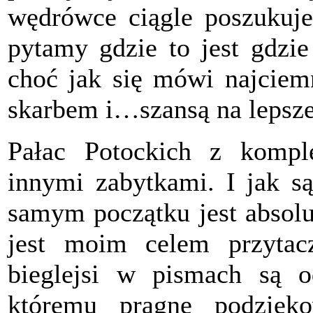
wędrówce ciągle poszukuje
pytamy gdzie to jest gdzi
choć jak się mówi najciemn
skarbem i…szansą na lepsze 
Pałac Potockich z komp
innymi zabytkami. I jak s
samym początku jest absolu
jest moim celem przytac
bieglejsi w pismach są 
któremu pragnę podzię