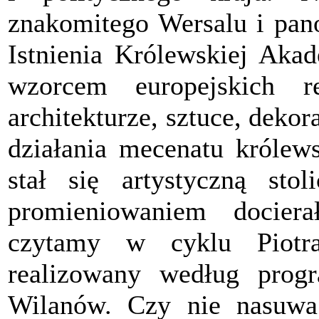
znakomitego Wersalu i pan
Istnienia Królewskiej Akad
wzorcem europejskich 
architekturze, sztuce, dekor
działania mecenatu królew
stał się artystyczną st
promieniowaniem docier
czytamy w cyklu Piotr
realizowany według prog
Wilanów. Czy nie nasuwa