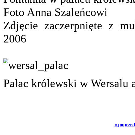
Foto Anna Szaleńcowi
Zdjęcie zaczerpnięte z mu
2006
Pałac królewski w Wersalu a
« poprzed