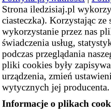
Strona iledzisiaj.pl wykorzy
ciasteczka). Korzystając ze
wykorzystanie przez nas pl
świadczenia usług, statyst
podczas przeglądania naszeg
pliki cookies były zapisyw
urządzenia, zmień ustawien
wytycznych jej producenta.
Informacje o plikach cook