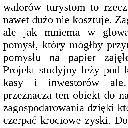
walorów turystom to rzecz 
nawet dużo nie kosztuje. Z
ale jak mniema w głowac
pomysł, który mógłby przyn
pomysłu na papier zajęło
Projekt studyjny leży pod
kasy i inwestorów ale
przeznacza ten obiekt do na
zagospodarowania dzięki kt
czerpać krociowe zyski. Do