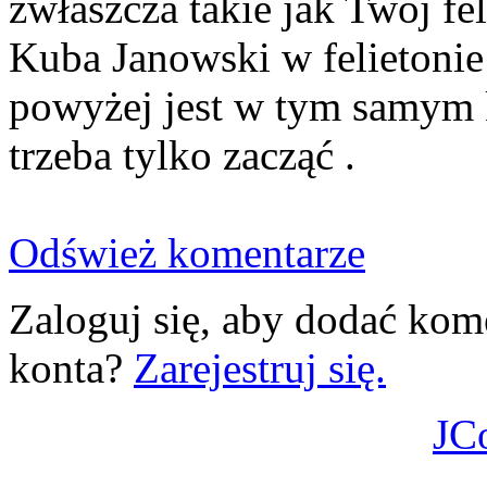
zwłaszcza takie jak Twój fe
Kuba Janowski w felietonie
powyżej jest w tym samym k
trzeba tylko zacząć .
Odśwież komentarze
Zaloguj się, aby dodać kom
konta?
Zarejestruj się.
JC