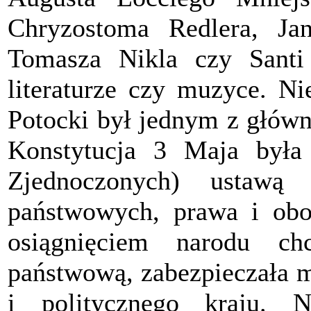
Chryzostoma Redlera, Jan
Tomasza Nikla czy Santi
literaturze czy muzyce. N
Potocki był jednym z główn
Konstytucja 3 Maja była
Zjednoczonych) ustawą 
państwowych, prawa i obo
osiągnięciem narodu ch
państwową, zabezpieczała 
i politycznego kraju. 