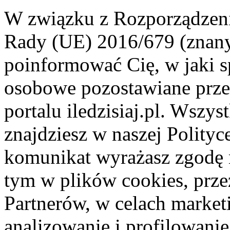
W związku z Rozporządzeni
Rady (UE) 2016/679 (znan
poinformować Cię, w jaki s
osobowe pozostawiane przez
portalu iledzisiaj.pl. Wszys
znajdziesz w naszej Polity
komunikat wyrażasz zgodę 
tym w plików cookies, przez
Partnerów, w celach market
analizowanie i profilowanie