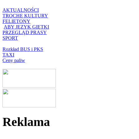
AKTUALNOŚCI
TROCHĘ KULTURY
FELIETONY
ABY JĘZYK GIĘTKI
PRZEGLĄD PRASY
SPORT
Rozkład BUS i PKS
TAXI
Ceny paliw
Reklama