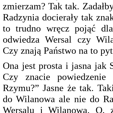
zmierzam? Tak tak. Zadałby
Radzynia docierały tak zn
to trudno wręcz pojąć dl
odwiedza Wersal czy Wil
Czy znają Państwo na to py
Ona jest prosta i jasna jak 
Czy znacie powiedzenie 
Rzymu?” Jasne że tak. Taki
do Wilanowa ale nie do Ra
Wersalu i Wilanowa. O, 