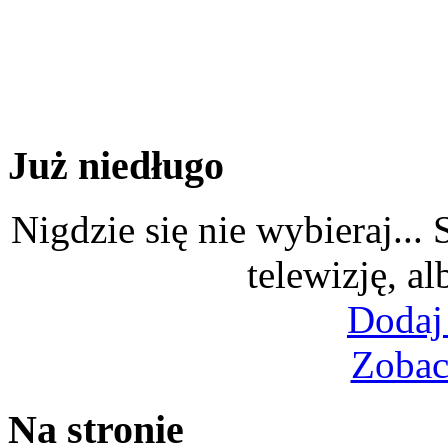
Już niedługo
Nigdzie się nie wybieraj...
telewizję, al
Dodaj
Zobac
Na stronie