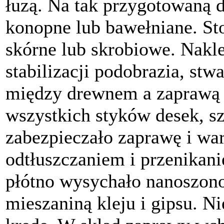
łuzą. Na tak przygotowaną d
konopne lub bawełniane. St
skórne lub skrobiowe. Nakle
stabilizacji podobrazia, st
między drewnem a zaprawą 
wszystkich styków desek, sz
zabezpieczało zaprawę i wa
odtłuszczaniem i przenikan
płótno wysychało nanoszono
mieszaniną kleju i gipsu. N