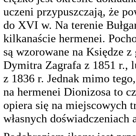
uczeni przypuszczają, że p
do XVI w. Na terenie Bułgar
kilkanaście hermenei. Poch
są wzorowane na Księdze z 
Dymitra Zagrafa z 1851 r., 
z 1836 r. Jednak mimo tego
na hermenei Dionizosa to c
opiera się na miejscowych t
własnych doświadczeniach 