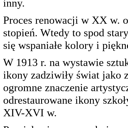
inny.
Proces renowacji w XX w. o
stopień. Wtedy to spod star
się wspaniałe kolory i piękn
W 1913 r. na wystawie sztuk
ikony zadziwiły świat jako 
ogromne znaczenie artysty
odrestaurowane ikony szkoł
XIV-XVI w.