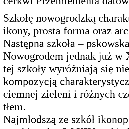
cerkwi Przemienienia datow
Szkołę nowogrodzką charakt
ikony, prosta forma oraz ar
Następna szkoła – pskowska 
Nowogrodem jednak już w X
tej szkoły wyróżniają się n
kompozycją charakterystyc
ciemnej zieleni i różnych c
tłem.
Najmłodszą ze szkół ikonopi