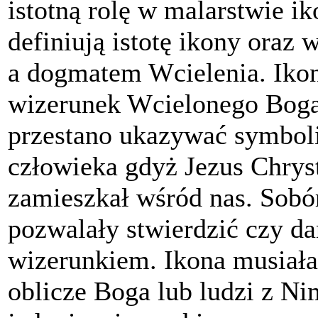
istotną rolę w malarstwie 
definiują istotę ikony oraz
a dogmatem Wcielenia. Ikon
wizerunek Wcielonego Boga
przestano ukazywać symbolic
człowieka gdyż Jezus Chryst
zamieszkał wśród nas. Sobór 
pozwalały stwierdzić czy da
wizerunkiem. Ikona musiał
oblicze Boga lub ludzi z N