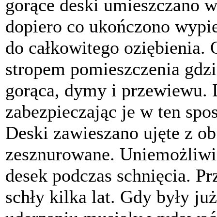
gorące deski umieszczano w
dopiero co ukończono wypie
do całkowitego oziębienia.
stropem pomieszczenia gdzie
gorąca, dymy i przewiewu.
zabezpieczając je w ten sp
Deski zawieszano ujęte z o
zesznurowane. Uniemożliwia
desek podczas schnięcia. P
schły kilka lat. Gdy były ju