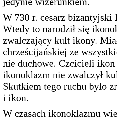
jedynie wizerunkiem.
W 730 r. cesarz bizantyjski 
Wtedy to narodził się ikono
zwalczający kult ikony. Miał
chrześcijańskiej ze wszystk
nie duchowe. Czcicieli ikon
ikonoklazm nie zwalczył kul
Skutkiem tego ruchu było z
i ikon.
W czasach ikonoklazmu wiel