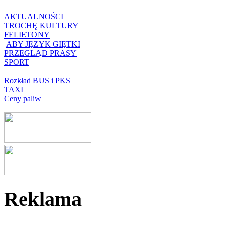
AKTUALNOŚCI
TROCHĘ KULTURY
FELIETONY
ABY JĘZYK GIĘTKI
PRZEGLĄD PRASY
SPORT
Rozkład BUS i PKS
TAXI
Ceny paliw
Reklama