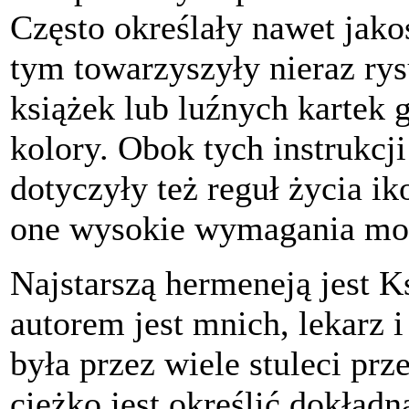
Często określały nawet jak
tym towarzyszyły nieraz ry
książek lub luźnych kartek
kolory. Obok tych instrukcj
dotyczyły też reguł życia i
one wysokie wymagania mor
Najstarszą hermeneją jest Ks
autorem jest mnich, lekarz i
była przez wiele stuleci prz
ciężko jest określić dokładn