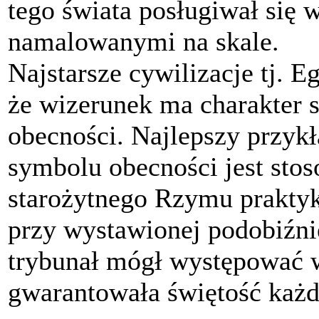
tego świata posługiwał się
namalowanymi na skale.
Najstarsze cywilizacje tj. E
że wizerunek ma charakter s
obecności. Najlepszy przyk
symbolu obecności jest sto
starożytnego Rzymu praktyk
przy wystawionej podobiźni
trybunał mógł występować w
gwarantowała świętość każd