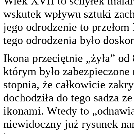
Wiek XVII to schyłek malar
wskutek wpływu sztuki zac
jego odrodzenie to przeł
tego odrodzenia było doskon
Ikona przeciętnie „żyła” od 
którym było zabezpieczone 
stopnia, że całkowicie zakr
dochodziła do tego sadza ze 
ikonami. Wtedy to „odnawia
niewidoczny już rysunek na