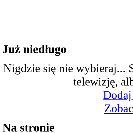
Już niedługo
Nigdzie się nie wybieraj...
telewizję, al
Dodaj
Zobac
Na stronie