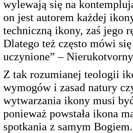
wylewają się na kontemplują
on jest autorem każdej ikony
techniczną ikony, zaś jego 
Dlatego też często mówi się 
uczynione” – Nierukotvornyj
Z tak rozumianej teologii i
wymogów i zasad natury czy
wytwarzania ikony musi być
ponieważ powstała ikona m
spotkania z samym Bogiem.