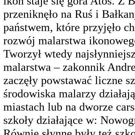
ikon staje się góra Atos. Z
przeniknęło na Ruś i Bałkan
państwem, które przyjęło ch
rozwój malarstwa ikonoweg
Tworzył wtedy najsłynniejsz
malarstwa – zakonnik Andre
zaczęły powstawać liczne sz
środowiska malarzy działaj
miastach lub na dworze car
szkoły działające w: Nowog
Równie słynne były też szko