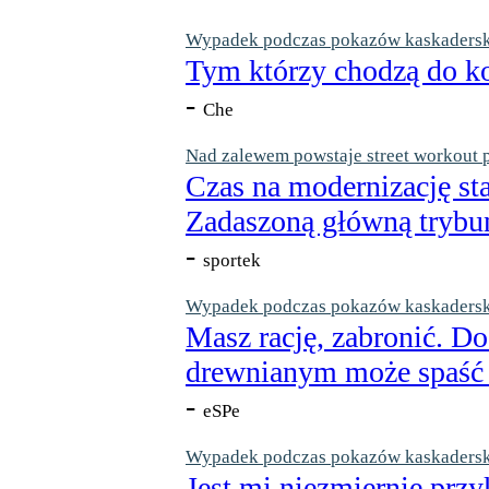
Wypadek podczas pokazów kaskaderskic
Tym którzy chodzą do ko
-
Che
Nad zalewem powstaje street workout 
Czas na modernizację st
Zadaszoną główną trybun
-
sportek
Wypadek podczas pokazów kaskaderskic
Masz rację, zabronić. Do
drewnianym może spaść n
-
eSPe
Wypadek podczas pokazów kaskaderskic
Jest mi niezmiernie przy