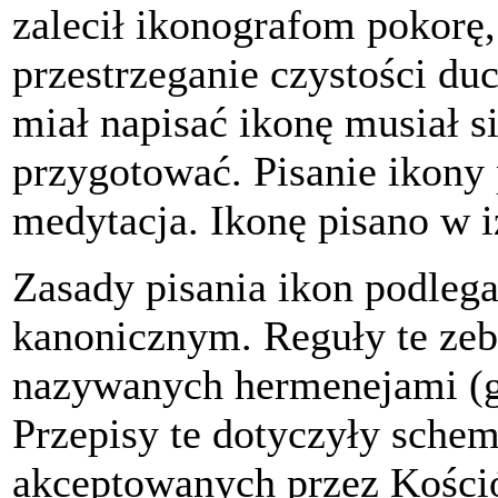
zalecił ikonografom pokorę,
przestrzeganie czystości duc
miał napisać ikonę musiał s
przygotować. Pisanie ikony 
medytacja. Ikonę pisano w i
Zasady pisania ikon podleg
kanonicznym. Reguły te ze
nazywanych hermenejami (gre
Przepisy te dotyczyły sche
akceptowanych przez Kośció