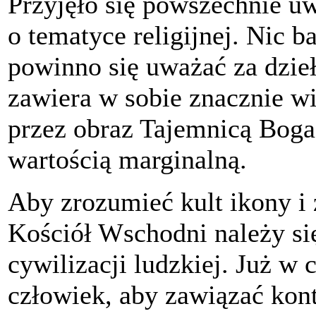
Przyjęło się powszechnie uw
o tematyce religijnej. Nic b
powinno się uważać za dzieł
zawiera w sobie znacznie wi
przez obraz Tajemnicą Boga,
wartością marginalną.
Aby zrozumieć kult ikony i z
Kościół Wschodni należy si
cywilizacji ludzkiej. Już w
człowiek, aby zawiązać kon