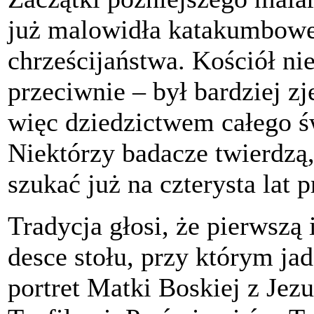
już malowidła katakumbowe
chrześcijaństwa. Kościół ni
przeciwnie – był bardziej z
więc dziedzictwem całego św
Niektórzy badacze twierdzą
szukać już na czterysta lat
Tradycja głosi, że pierwszą
desce stołu, przy którym j
portret Matki Boskiej z Jez