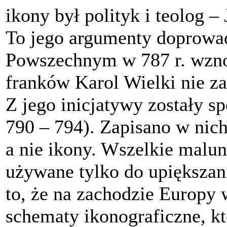
ikony był polityk i teolog –
To jego argumenty doprowad
Powszechnym w 787 r. wznow
franków Karol Wielki nie z
Z jego inicjatywy zostały s
790 – 794). Zapisano w nich
a nie ikony. Wszelkie malu
używane tylko do upiększan
to, że na zachodzie Europy 
schematy ikonograficzne, kt