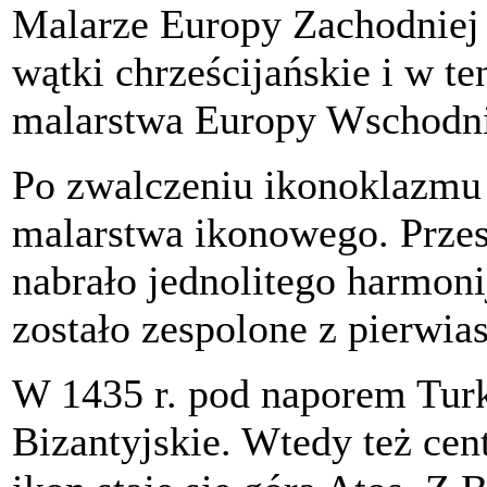
Malarze Europy Zachodniej
wątki chrześcijańskie i w te
malarstwa Europy Wschodni
Po zwalczeniu ikonoklazmu 
malarstwa ikonowego. Przesz
nabrało jednolitego harmon
zostało zespolone z pierwi
W 1435 r. pod naporem Tur
Bizantyjskie. Wtedy też ce