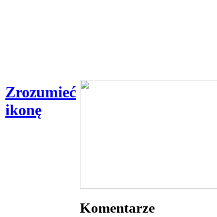
Zrozumieć
ikonę
Komentarze