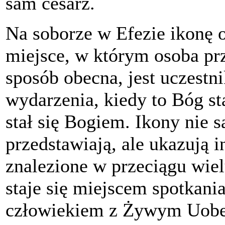
sam cesarz.
Na soborze w Efezie ikonę 
miejsce, w którym osoba pr
sposób obecna, jest uczest
wydarzenia, kiedy to Bóg st
stał się Bogiem. Ikony nie 
przedstawiają, ale ukazują i
znalezione w przeciągu wiel
staje się miejscem spotkani
człowiekiem z Żywym Uobec