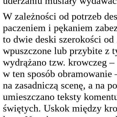
uderzaniu musiały wydawać
W zależności od potrzeb des
paczeniem i pękaniem zabez
to dwie deski szerokości od
wpuszczone lub przybite z t
wydrążano tzw. krowczeg – 
w ten sposób obramowanie –
na zasadniczą scenę, a na p
umieszczano teksty komentu
świętych. Uskok między kr