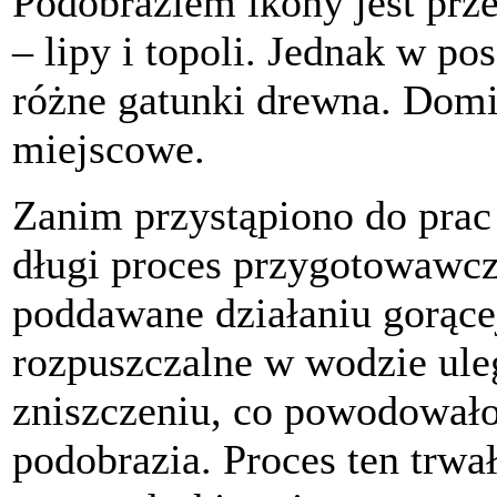
Podobraziem ikony jest prz
– lipy i topoli. Jednak w p
różne gatunki drewna. Domi
miejscowe.
Zanim przystąpiono do prac
długi proces przygotowawcz
poddawane działaniu gorące
rozpuszczalne w wodzie ule
zniszczeniu, co powodowało
podobrazia. Proces ten trwał