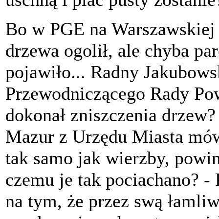
Bo w PGE na Warszawskiej w
drzewa ogolił, ale chyba par
pojawiło... Radny Jakubowsk
Przewodniczącego Rady Powi
dokonał zniszczenia drzew?
Mazur z Urzędu Miasta mówi
tak samo jak wierzby, powin
czemu je tak pociachano? -
na tym, że przez swą łamliw