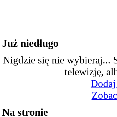
Już niedługo
Nigdzie się nie wybieraj...
telewizję, al
Dodaj
Zobac
Na stronie