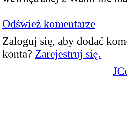
Odśwież komentarze
Zaloguj się, aby dodać kom
konta?
Zarejestruj się.
JC