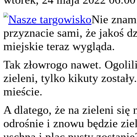
Nie znam 
przyznacie sami, że jakoś d
miejskie teraz wygląda.
Tak złowrogo nawet. Ogolili
zieleni, tylko kikuty został
mieście.
A dlatego, że na zieleni się
odrośnie i znowu będzie zie
uschną i plac pusty zostanie