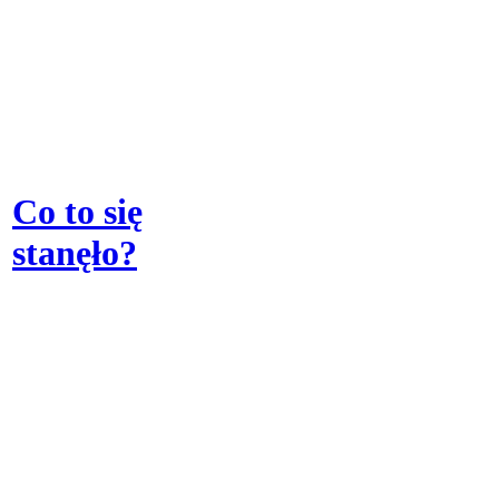
Co to się
stanęło?