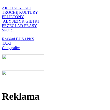
AKTUALNOŚCI
TROCHĘ KULTURY
FELIETONY
ABY JĘZYK GIĘTKI
PRZEGLĄD PRASY
SPORT
Rozkład BUS i PKS
TAXI
Ceny paliw
Reklama