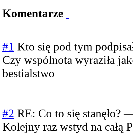
Komentarze
#1
Kto się pod tym podpisa
Czy wspólnota wyraziła jako
bestialstwo
#2
RE: Co to się stanęło?
Kolejny raz wstyd na całą P