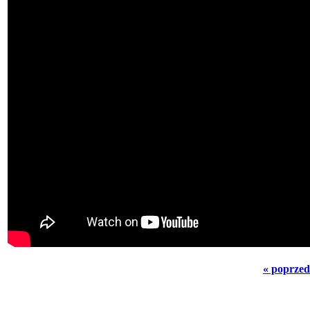
« poprzed