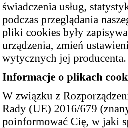
świadczenia usług, statyst
podczas przeglądania naszeg
pliki cookies były zapisyw
urządzenia, zmień ustawien
wytycznych jej producenta.
Informacje o plikach cook
W związku z Rozporządzeni
Rady (UE) 2016/679 (znan
poinformować Cię, w jaki s