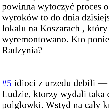
powinna wytoczyć proces o 
wyroków to do dnia dzisiej
lokalu na Koszarach , który 
wyremontowano. Kto ponies
Radzynia?
#5
idioci z urzedu debili
Ludzie, ktorzy wydali taka d
polglowki. Wstyd na caly kr