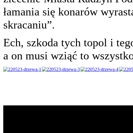
łamania się konarów wyras
skracaniu”.
Ech, szkoda tych topol i teg
a on musi wziąć to wszystko