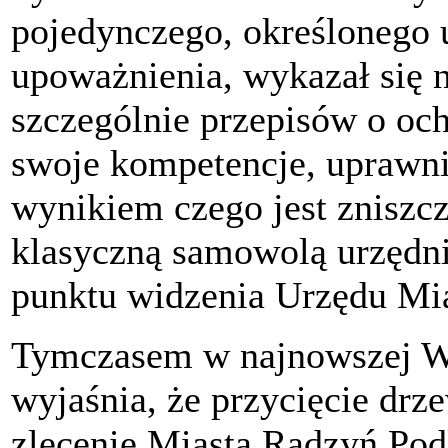
pojedynczego, określonego u
upoważnienia, wykazał się 
szczególnie przepisów o och
swoje kompetencje, uprawni
wynikiem czego jest zniszc
klasyczną samowolą urzędnic
punktu widzenia Urzędu Mia
Tymczasem w najnowszej W
wyjaśnia, że przycięcie dr
zlecenie Miasta Radzyń Pod