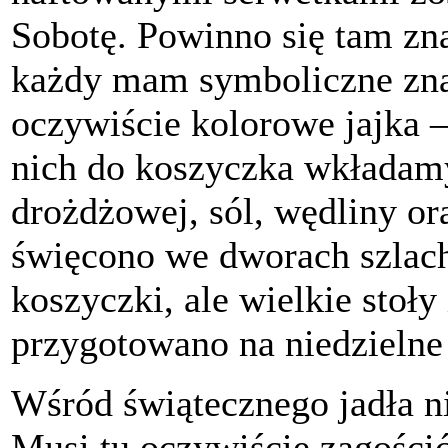
Sobotę. Powinno się tam zna
każdy mam symboliczne zna
oczywiście kolorowe jajka 
nich do koszyczka wkładamy
drożdżowej, sól, wędliny or
święcono we dworach szlach
koszyczki, ale wielkie stoły
przygotowano na niedzielne 
Wśród świątecznego jadła n
Musi tu oczywiście zagości