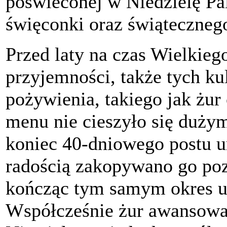
poświeconej w Niedzielę Pa
święconki oraz świąteczneg
Przed laty na czas Wielkie
przyjemności, także tych ku
pożywienia, takiego jak żur
menu nie cieszyło się duży
koniec 40-dniowego postu u
radością zakopywano go poz
kończąc tym samym okres um
Współcześnie żur awansował