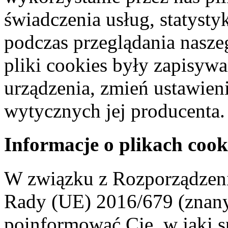
świadczenia usług, statyst
podczas przeglądania naszeg
pliki cookies były zapisyw
urządzenia, zmień ustawien
wytycznych jej producenta.
Informacje o plikach cook
W związku z Rozporządzeni
Rady (UE) 2016/679 (znan
poinformować Cię, w jaki s