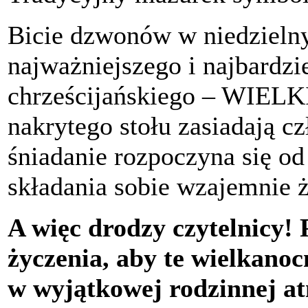
Bicie dzwonów w niedzieln
najważniejszego i najbardzi
chrześcijańskiego – WIEL
nakrytego stołu zasiadają c
śniadanie rozpoczyna się od 
składania sobie wzajemnie 
A więc drodzy czytelnicy! 
życzenia, aby te wielkanoc
w wyjątkowej rodzinnej at