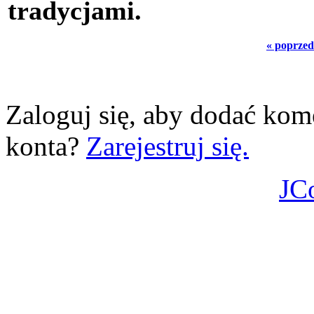
tradycjami.
« poprzed
Zaloguj się, aby dodać kom
konta?
Zarejestruj się.
JC