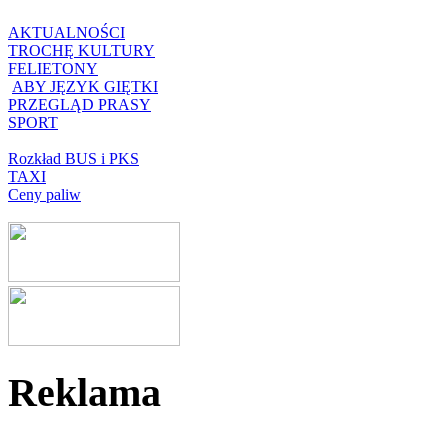
AKTUALNOŚCI
TROCHĘ KULTURY
FELIETONY
ABY JĘZYK GIĘTKI
PRZEGLĄD PRASY
SPORT
Rozkład BUS i PKS
TAXI
Ceny paliw
Reklama