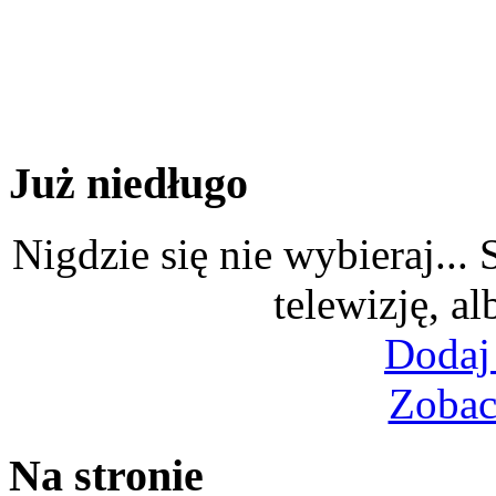
Już niedługo
Nigdzie się nie wybieraj...
telewizję, al
Dodaj
Zobac
Na stronie