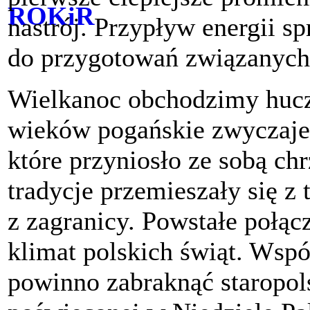
nastrój. Przypływ energii sp
do przygotowań związanych 
Wielkanoc obchodzimy huczni
wieków pogańskie zwyczaje 
które przyniosło ze sobą chr
tradycje przemieszały się z
z zagranicy. Powstałe połąc
klimat polskich świąt. Wspó
powinno zabraknąć staropol