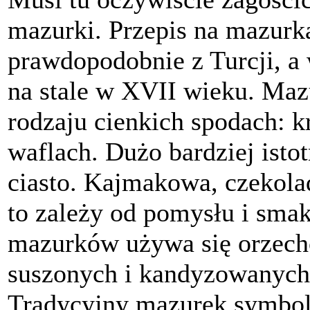
mazurki. Przepis na mazurk
prawdopodobnie z Turcji, a w
na stale w XVII wieku. Maz
rodzaju cienkich spodach: 
waflach. Dużo bardziej isto
ciasto. Kajmakowa, czekol
to zależy od pomysłu i sma
mazurków używa się orzech
suszonych i kandyzowanych
Tradycyjny mazurek symboli