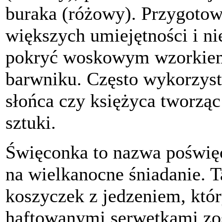
buraka (różowy). Przygoto
większych umiejętności i nie
pokryć woskowym wzorkiem 
barwniku. Często wykorzys
słońca czy księżyca tworzą
sztuki.
Święconka to nazwa poświ
na wielkanocne śniadanie. 
koszyczek z jedzeniem, któ
haftowanymi serwetkami zo