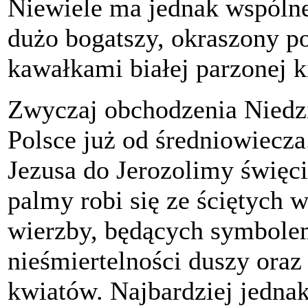
Niewiele ma jednak wspólne
dużo bogatszy, okraszony 
kawałkami białej parzonej k
Zwyczaj obchodzenia Niedzi
Polsce już od średniowiecza
Jezusa do Jerozolimy święc
palmy robi się ze ściętych 
wierzby, będących symbole
nieśmiertelności duszy oraz
kwiatów. Najbardziej jednak