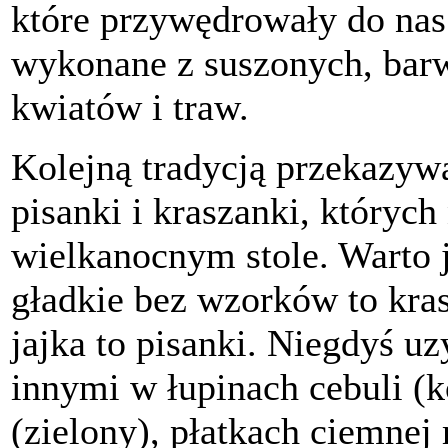
które przywędrowały do nas 
wykonane z suszonych, bar
kwiatów i traw.
Kolejną tradycją przekazywa
pisanki i kraszanki, któryc
wielkanocnym stole. Warto 
gładkie bez wzorków to kra
jajka to pisanki. Niegdyś u
innymi w łupinach cebuli (
(zielony), płatkach ciemnej