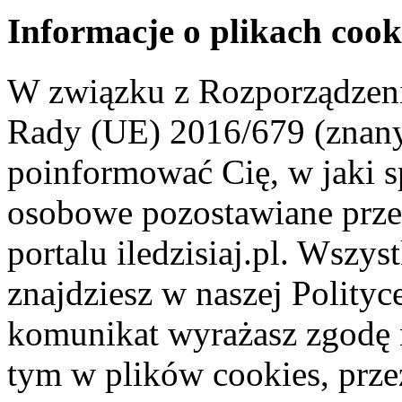
Informacje o plikach cook
W związku z Rozporządzeni
Rady (UE) 2016/679 (znan
poinformować Cię, w jaki s
osobowe pozostawiane przez
portalu iledzisiaj.pl. Wszys
znajdziesz w naszej Polity
komunikat wyrażasz zgodę 
tym w plików cookies, przez