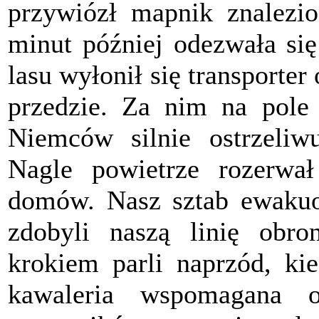
przywiózł mapnik znalezi
minut później odezwała się
lasu wyłonił się transporte
przedzie. Za nim na pole 
Niemców silnie ostrzeliw
Nagle powietrze rozerwa
domów. Nasz sztab ewakuo
zdobyli naszą linię obr
krokiem parli naprzód, kie
kawaleria wspomagana 