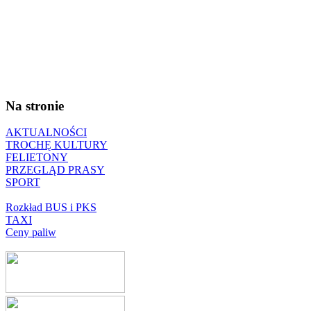
Na stronie
AKTUALNOŚCI
TROCHĘ KULTURY
FELIETONY
PRZEGLĄD PRASY
SPORT
Rozkład BUS i PKS
TAXI
Ceny paliw