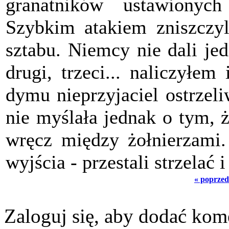
granatników ustawionych
Szybkim atakiem zniszczyli
sztabu. Niemcy nie dali je
drugi, trzeci... naliczyłem
dymu nieprzyjaciel ostrzel
nie myślała jednak o tym, 
wręcz między żołnierzami.
wyjścia - przestali strzelać 
« poprzed
Zaloguj się, aby dodać kom