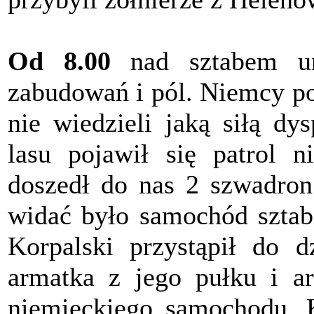
Od 8.00
nad sztabem un
zabudowań i pól. Niemcy po
nie wiedzieli jaką siłą dy
lasu pojawił się patrol 
doszedł do nas 2 szwadron
widać było samochód sztab
Korpalski przystąpił do d
armatka z jego pułku i art
niemieckiego samochodu. K