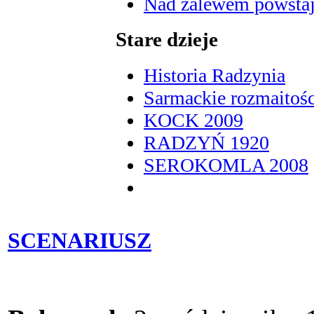
Nad zalewem powstaje
Stare dzieje
Historia Radzynia
Sarmackie rozmaitośc
KOCK 2009
RADZYŃ 1920
SEROKOMLA 2008
SCENARIUSZ