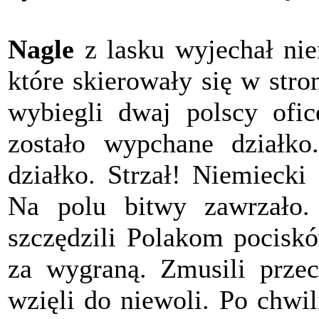
Nagle
z lasku wyjechał ni
które skierowały się w stro
wybiegli dwaj polscy ofic
zostało wypchane działko
działko. Strzał! Niemiecki
Na polu bitwy zawrzało.
szczędzili Polakom pociskó
za wygraną. Zmusili przec
wzięli do niewoli. Po chwil