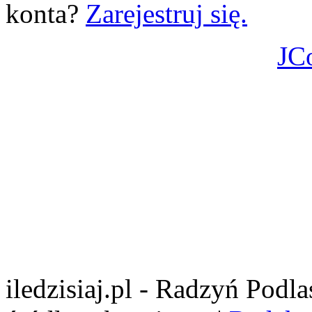
konta?
Zarejestruj się.
JC
iledzisiaj.pl - Radzyń Podl