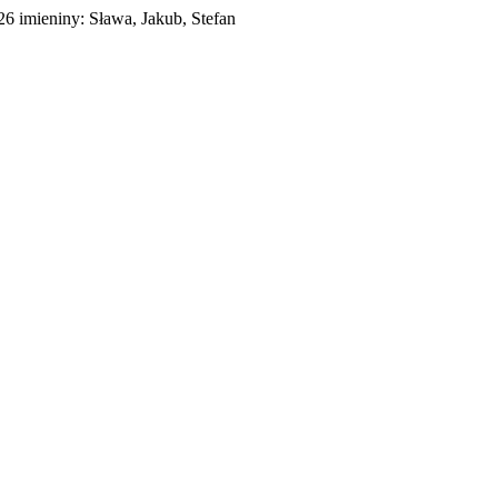
026
imieniny:
Sława, Jakub, Stefan