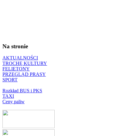
Na stronie
AKTUALNOŚCI
TROCHĘ KULTURY
FELIETONY
PRZEGLĄD PRASY
SPORT
Rozkład BUS i PKS
TAXI
Ceny paliw