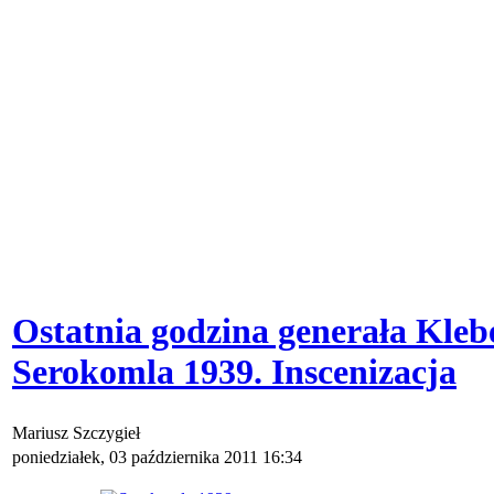
Ostatnia godzina generała Kleb
Serokomla 1939. Inscenizacja
Mariusz Szczygieł
poniedziałek, 03 października 2011 16:34