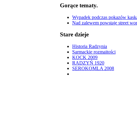
Gorące tematy.
Wypadek podczas pokazów kaskade
Nad zalewem powstaje street wor
Stare dzieje
Historia Radzynia
Sarmackie rozmaitości
KOCK 2009
RADZYŃ 1920
SEROKOMLA 2008