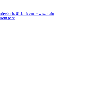
rskich. 61-latek zmarł w szpitalu
kout park