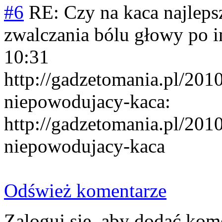
#6
RE: Czy na kaca najleps
zwalczania bólu głowy po i
10:31
http://gadzetomania.pl/201
niepowodujacy-kaca:
http://gadzetomania.pl/201
niepowodujacy-kaca
Odśwież komentarze
Zaloguj się, aby dodać kom