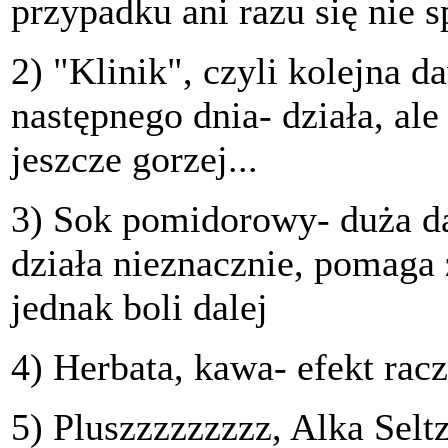
przypadku ani razu się nie 
2) "Klinik", czyli kolejna d
następnego dnia- działa, ale
jeszcze gorzej...
3) Sok pomidorowy- duża d
działa nieznacznie, pomaga
jednak boli dalej
4) Herbata, kawa- efekt rac
5) Pluszzzzzzzzz, Alka Selt