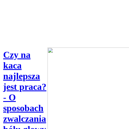
Czy na
kaca
najlepsza
jest praca?
- O
sposobach
zwalczania