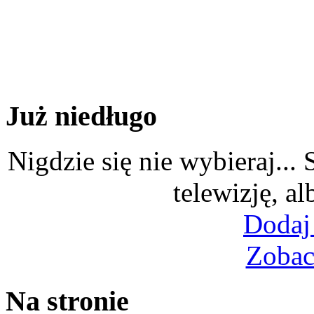
Już niedługo
Nigdzie się nie wybieraj...
telewizję, al
Dodaj
Zobac
Na stronie