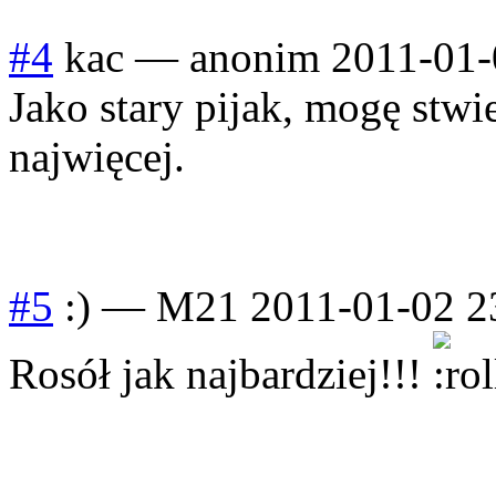
#4
kac
—
anonim
2011-01-
Jako stary pijak, mogę stwi
najwięcej.
#5
:)
—
M21
2011-01-02 2
Rosół jak najbardziej!!!