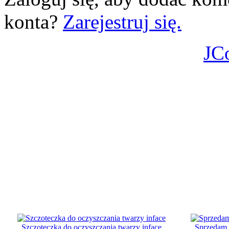
konta?
Zarejestruj się.
JC
Szczoteczka do oczyszczania twarzy inface
Sprzedam s