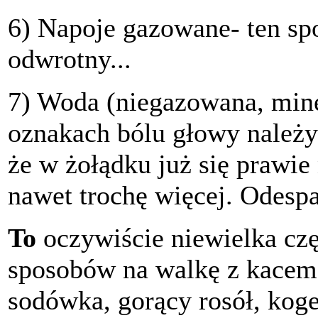
6) Napoje gazowane- ten sp
odwrotny...
7) Woda (niegazowana, mine
oznakach bólu głowy należy 
że w żołądku już się prawie 
nawet trochę więcej. Odespa
To
oczywiście niewielka cz
sposobów na walkę z kacem.
sodówka, gorący rosół, koge