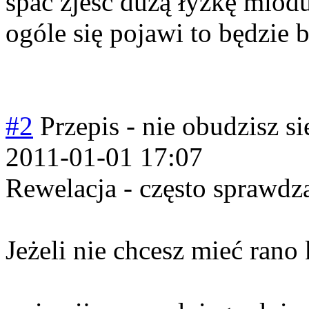
spać zjeść dużą łyżkę miodu
ogóle się pojawi to będzie b
#2
Przepis - nie obudzisz się
2011-01-01 17:07
Rewelacja - często sprawdza
Jeżeli nie chcesz mieć rano 