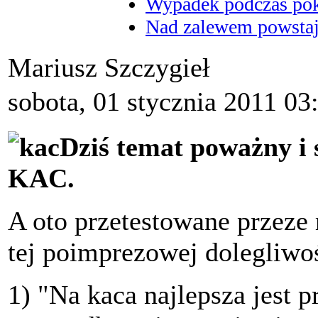
Wypadek podczas poka
Nad zalewem powstaje
Mariusz Szczygieł
sobota, 01 stycznia 2011 03
Dziś temat poważny i s
KAC.
A oto przetestowane przeze
tej poimprezowej dolegliwoś
1) "Na kaca najlepsza jest 