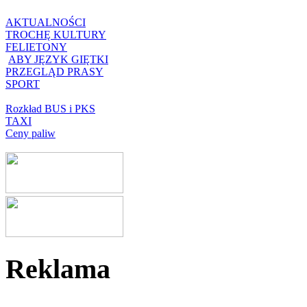
AKTUALNOŚCI
TROCHĘ KULTURY
FELIETONY
ABY JĘZYK GIĘTKI
PRZEGLĄD PRASY
SPORT
Rozkład BUS i PKS
TAXI
Ceny paliw
Reklama