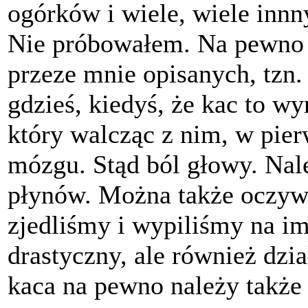
ogórków i wiele, wiele innn
Nie próbowałem. Na pewno d
przeze mnie opisanych, tzn.
gdzieś, kiedyś, że kac to w
który walcząc z nim, w pier
mózgu. Stąd ból głowy. Nale
płynów. Można także oczywi
zjedliśmy i wypiliśmy na im
drastyczny, ale również dzia
kaca na pewno należy także