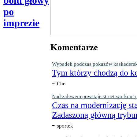
bólu głowy
po
imprezie
Komentarze
Wypadek podczas pokazów kaskaderskic
Tym którzy chodzą do ko
-
Che
Nad zalewem powstaje street workout 
Czas na modernizację st
Zadaszoną główną trybun
-
sportek