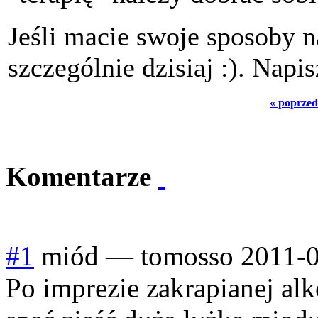
Jeśli macie swoje sposoby 
szczególnie dzisiaj :). Napi
« poprzed
Komentarze
#1
miód
—
tomosso
2011-0
Po imprezie zakrapianej al