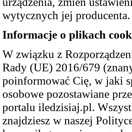
urządzenia, zmień ustawien
wytycznych jej producenta.
Informacje o plikach cook
W związku z Rozporządzeni
Rady (UE) 2016/679 (znan
poinformować Cię, w jaki s
osobowe pozostawiane przez
portalu iledzisiaj.pl. Wszys
znajdziesz w naszej Polity