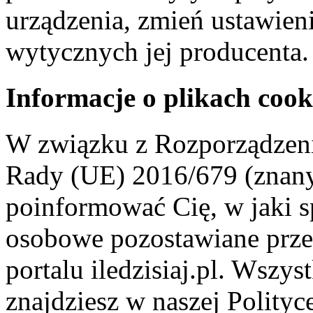
urządzenia, zmień ustawien
wytycznych jej producenta.
Informacje o plikach cook
W związku z Rozporządzeni
Rady (UE) 2016/679 (znan
poinformować Cię, w jaki s
osobowe pozostawiane przez
portalu iledzisiaj.pl. Wszys
znajdziesz w naszej Polity