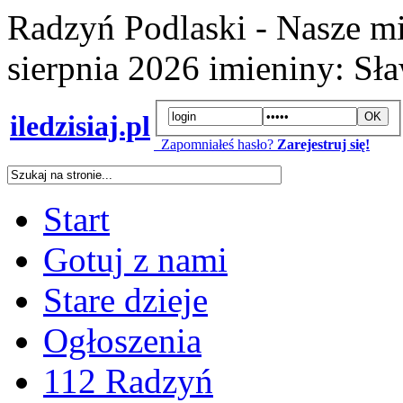
Radzyń Podlaski - Nasze mi
sierpnia 2026
imieniny:
Sła
iledzisiaj.pl
Zapomniałeś hasło?
Zarejestruj się!
Start
Gotuj z nami
Stare dzieje
Ogłoszenia
112 Radzyń