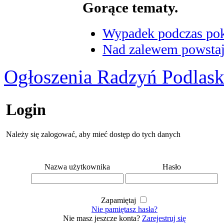
Gorące tematy.
Wypadek podczas poka
Nad zalewem powstaje
Ogłoszenia Radzyń Podlask
Login
Należy się zalogować, aby mieć dostęp do tych danych
Nazwa użytkownika
Hasło
Zapamiętaj
Nie pamiętasz hasła?
Nie masz jeszcze konta?
Zarejestruj się