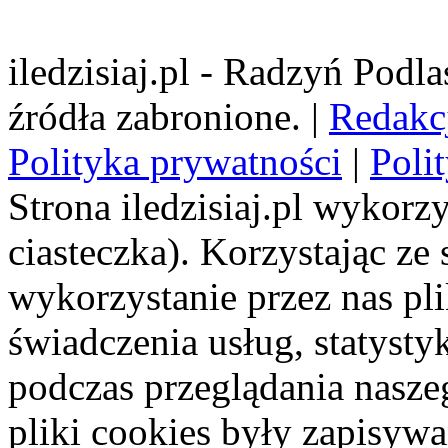
iledzisiaj.pl - Radzyń Podl
źródła zabronione. |
Redakc
Polityka prywatności
|
Poli
Strona iledzisiaj.pl wykorzy
ciasteczka). Korzystając ze
wykorzystanie przez nas pl
świadczenia usług, statyst
podczas przeglądania naszeg
pliki cookies były zapisyw