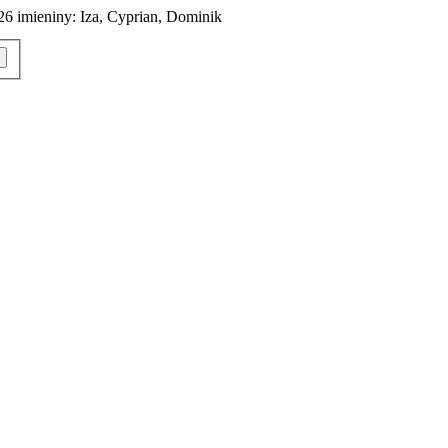
026
imieniny:
Iza, Cyprian, Dominik