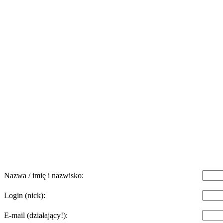
Nazwa / imię i nazwisko:
Login (nick):
E-mail (działający!):