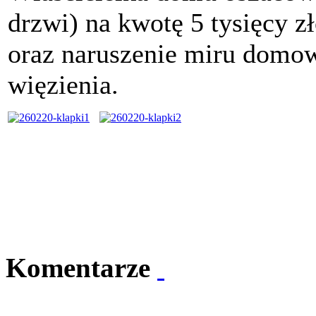
drzwi) na kwotę 5 tysięcy z
oraz naruszenie miru domow
więzienia.
Komentarze