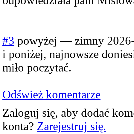
odpowiedziała pani Misiowa
#3
powyżej
—
zimny
2026-
i poniżej, najnowsze donies
miło poczytać.
Odśwież komentarze
Zaloguj się, aby dodać kom
konta?
Zarejestruj się.