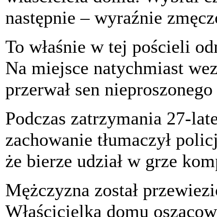
następnie – wyraźnie zmęczo
To właśnie w tej pościeli o
Na miejsce natychmiast wezw
przerwał sen nieproszonego 
Podczas zatrzymania 27-lat
zachowanie tłumaczył polic
że bierze udział w grze kom
Mężczyzna został przewiezi
Właścicielka domu oszacowa