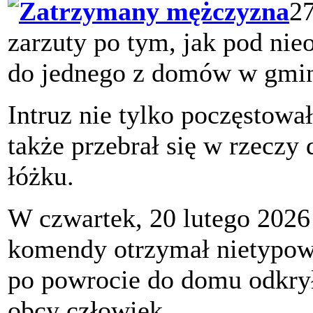
27
zarzuty po tym, jak pod nie
do jednego z domów w gmin
Intruz nie tylko poczęstował
także przebrał się w rzeczy
łóżku.
W czwartek, 20 lutego 2026
komendy otrzymał nietypowe
po powrocie do domu odkrył
obcy człowiek.