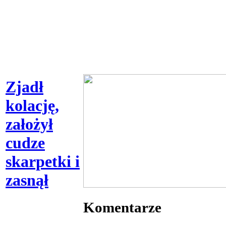
Zjadł
kolację,
założył
cudze
skarpetki i
zasnął
Komentarze