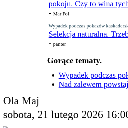
pokoju. Czy to wina tych
-
Mar Pol
Wypadek podczas pokazów kaskaderskic
Selekcja naturalna. Trzeb
-
panter
Gorące tematy.
Wypadek podczas poka
Nad zalewem powstaje
Ola Maj
sobota, 21 lutego 2026 16:0