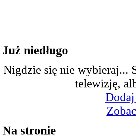
Już niedługo
Nigdzie się nie wybieraj...
telewizję, al
Dodaj
Zobac
Na stronie