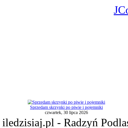
JC
Sprzedam skrzynki po piwie i pojemniki
czwartek, 30 lipca 2026
iledzisiaj.pl - Radzyń Podl