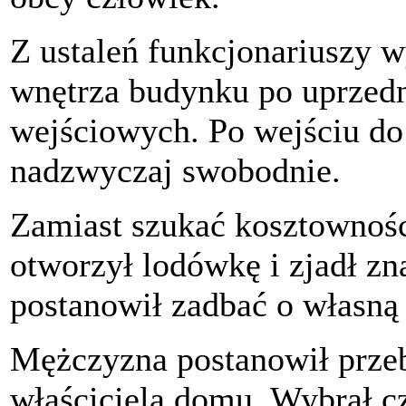
Z ustaleń funkcjonariuszy wy
wnętrza budynku po uprzed
wejściowych. Po wejściu do
nadzwyczaj swobodnie.
Zamiast szukać kosztowności
otworzył lodówkę i zjadł zn
postanowił zadbać o własną
Mężczyzna postanowił przeb
właściciela domu. Wybrał cz