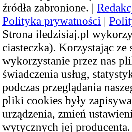
źródła zabronione. |
Redakc
Polityka prywatności
|
Poli
Strona iledzisiaj.pl wykorzy
ciasteczka). Korzystając ze
wykorzystanie przez nas pl
świadczenia usług, statyst
podczas przeglądania naszeg
pliki cookies były zapisyw
urządzenia, zmień ustawien
wytycznych jej producenta.