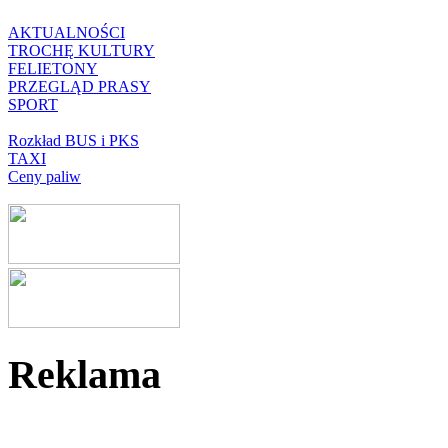
AKTUALNOŚCI
TROCHĘ KULTURY
FELIETONY
PRZEGLĄD PRASY
SPORT
Rozkład BUS i PKS
TAXI
Ceny paliw
Reklama