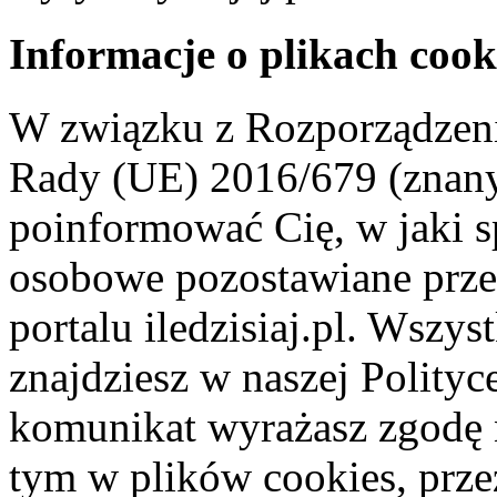
Informacje o plikach cook
W związku z Rozporządzeni
Rady (UE) 2016/679 (znan
poinformować Cię, w jaki s
osobowe pozostawiane przez
portalu iledzisiaj.pl. Wszys
znajdziesz w naszej Polity
komunikat wyrażasz zgodę 
tym w plików cookies, przez