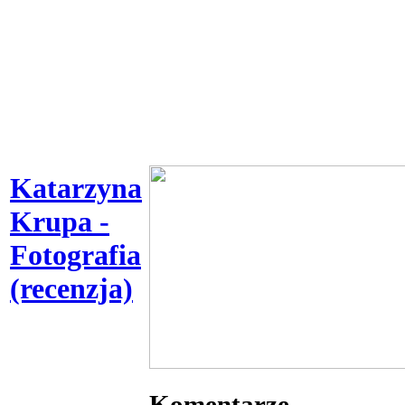
Katarzyna
Krupa -
Fotografia
(recenzja)
Komentarze