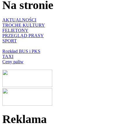
Na stronie
AKTUALNOŚCI
TROCHĘ KULTURY
FELIETONY
PRZEGLĄD PRASY
SPORT
Rozkład BUS i PKS
TAXI
Ceny paliw
Reklama