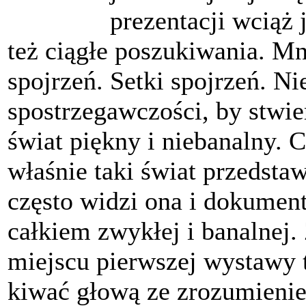
prezentacji wciąż 
też ciągłe poszukiwania. M
spojrzeń. Setki spojrzeń. Ni
spostrzegawczości, by stwie
świat piękny i niebanalny. 
właśnie taki świat przedsta
często widzi ona i dokumen
całkiem zwykłej i banalnej.
miejscu pierwszej wystawy 
kiwać głową ze zrozumienie