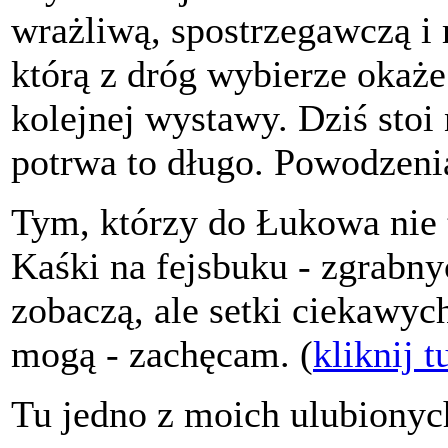
wrażliwą, spostrzegawczą i
którą z dróg wybierze okaże
kolejnej wystawy. Dziś stoi
potrwa to długo. Powodzenia
Tym, którzy do Łukowa nie t
Kaśki na fejsbuku - zgrabny
zobaczą, ale setki ciekawyc
mogą - zachęcam. (
kliknij t
Tu jedno z moich ulubionyc