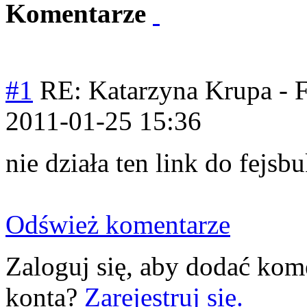
Komentarze
#1
RE: Katarzyna Krupa - F
2011-01-25 15:36
nie działa ten link do fejsbu
Odśwież komentarze
Zaloguj się, aby dodać kom
konta?
Zarejestruj się.