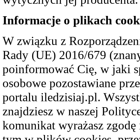
Informacje o plikach cook
W związku z Rozporządzeni
Rady (UE) 2016/679 (znan
poinformować Cię, w jaki s
osobowe pozostawiane przez
portalu iledzisiaj.pl. Wszys
znajdziesz w naszej Polity
komunikat wyrażasz zgodę 
tym w plików cookies, przez