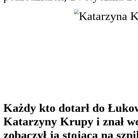
Każdy kto dotarł do Łuko
Katarzyny Krupy i znał wc
zobaczył ją stojącą na szp