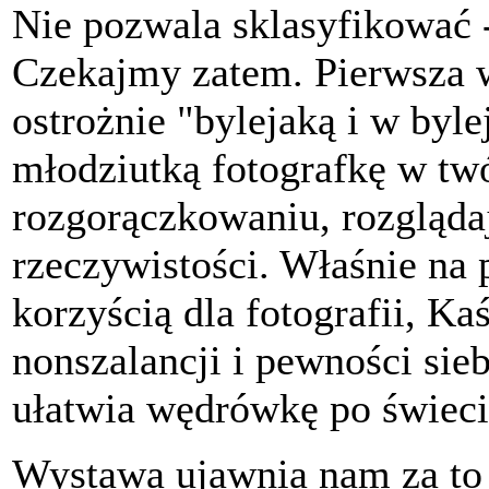
Nie pozwala sklasyfikować -
Czekajmy zatem. Pierwsza 
ostrożnie "bylejaką i w byl
młodziutką fotografkę w tw
rozgorączkowaniu, rozglądaj
rzeczywistości. Właśnie na p
korzyścią dla fotografii, K
nonszalancji i pewności sieb
ułatwia wędrówkę po świeci
Wystawa ujawnia nam za to j