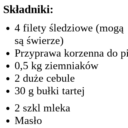
Składniki:
4 filety śledziowe (mogą 
są świerze)
Przyprawa korzenna do p
0,5 kg ziemniaków
2 duże cebule
30 g bułki tartej
2 szkl mleka
Masło