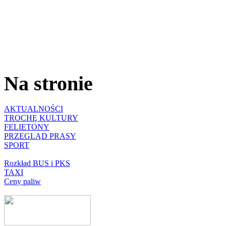
Na stronie
AKTUALNOŚCI
TROCHĘ KULTURY
FELIETONY
PRZEGLĄD PRASY
SPORT
Rozkład BUS i PKS
TAXI
Ceny paliw