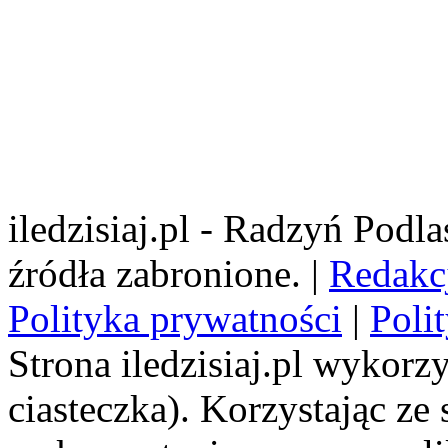
iledzisiaj.pl - Radzyń Podl
źródła zabronione. |
Redakc
Polityka prywatności
|
Poli
Strona iledzisiaj.pl wykorzy
ciasteczka). Korzystając ze