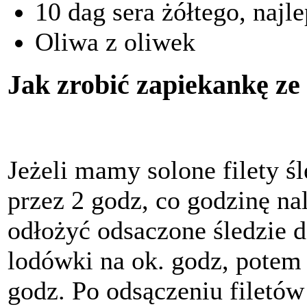
10 dag sera żółtego, najl
Oliwa z oliwek
Jak zrobić zapiekankę ze 
Jeżeli mamy solone filety 
przez 2 godz, co godzinę n
odłożyć odsaczone śledzie 
lodówki na ok. godz, potem
godz. Po odsączeniu filetów 