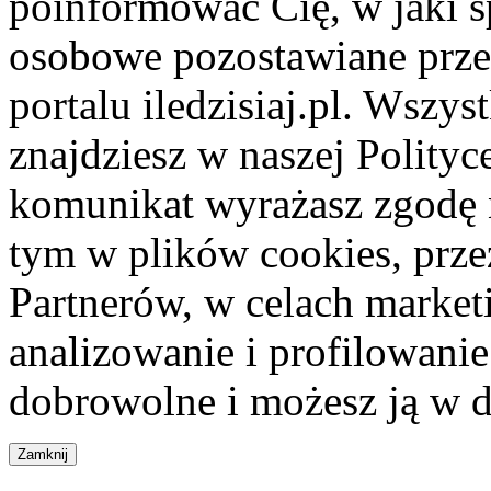
poinformować Cię, w jaki s
osobowe pozostawiane przez
portalu iledzisiaj.pl. Wszys
znajdziesz w naszej Polity
komunikat wyrażasz zgodę 
tym w plików cookies, przez
Partnerów, w celach market
analizowanie i profilowanie
dobrowolne i możesz ją w