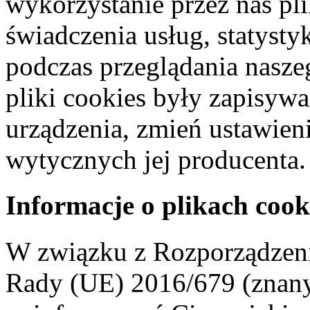
wykorzystanie przez nas pl
świadczenia usług, statyst
podczas przeglądania naszeg
pliki cookies były zapisyw
urządzenia, zmień ustawien
wytycznych jej producenta.
Informacje o plikach cook
W związku z Rozporządzeni
Rady (UE) 2016/679 (znan