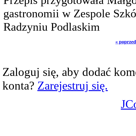
Przepis przygotowała Małgo
gastronomii w Zespole Szk
Radzyniu Podlaskim
« poprzed
Zaloguj się, aby dodać kom
konta?
Zarejestruj się.
JC