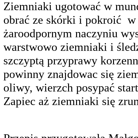
Ziemniaki ugotować w mund
obrać ze skórki i pokroić w 
żaroodpornym naczyniu w
warstwowo ziemniaki i śled
szczyptą przyprawy korzenn
powinny znajdowac się ziem
oliwy, wierzch posypać start
Zapiec aż ziemniaki się zru