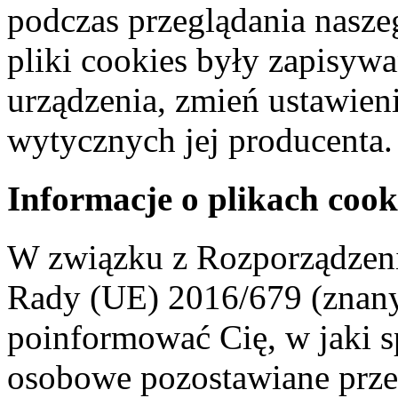
podczas przeglądania naszeg
pliki cookies były zapisyw
urządzenia, zmień ustawien
wytycznych jej producenta.
Informacje o plikach cook
W związku z Rozporządzeni
Rady (UE) 2016/679 (znan
poinformować Cię, w jaki s
osobowe pozostawiane przez