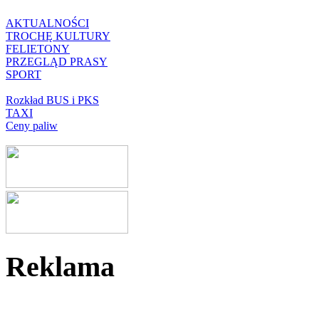
AKTUALNOŚCI
TROCHĘ KULTURY
FELIETONY
PRZEGLĄD PRASY
SPORT
Rozkład BUS i PKS
TAXI
Ceny paliw
Reklama