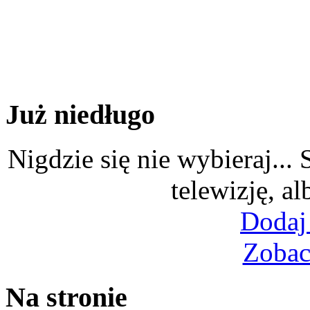
Już niedługo
Nigdzie się nie wybieraj...
telewizję, al
Dodaj
Zobac
Na stronie