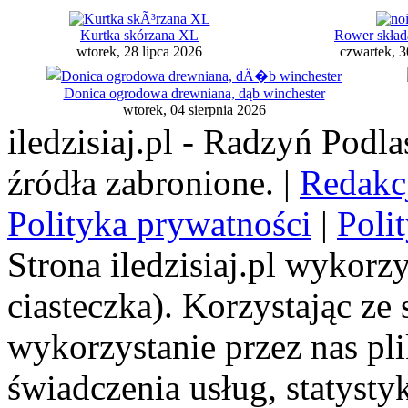
Kurtka skórzana XL
Rower skład
wtorek, 28 lipca 2026
czwartek, 3
Donica ogrodowa drewniana, dąb winchester
wtorek, 04 sierpnia 2026
iledzisiaj.pl - Radzyń Podl
źródła zabronione. |
Redakc
Polityka prywatności
|
Poli
Strona iledzisiaj.pl wykorzy
ciasteczka). Korzystając ze
wykorzystanie przez nas pl
świadczenia usług, statyst