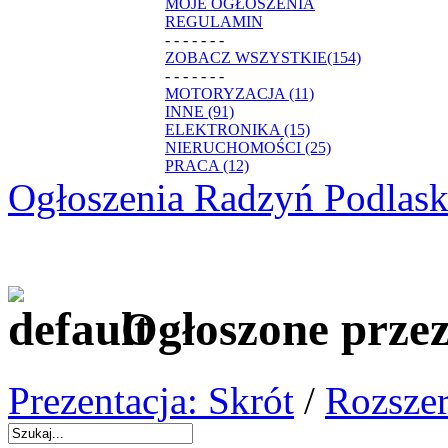
MOJE OGŁOSZENIA
REGULAMIN
- - - - - - -
ZOBACZ WSZYSTKIE(154)
- - - - - - -
MOTORYZACJA (11)
INNE (91)
ELEKTRONIKA (15)
NIERUCHOMOŚCI (25)
PRACA (12)
Ogłoszenia Radzyń Podlask
Ogłoszone prze
Prezentacja: Skrót
/
Rozszer