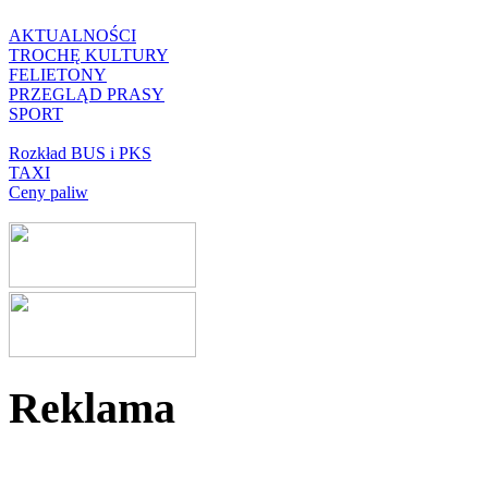
AKTUALNOŚCI
TROCHĘ KULTURY
FELIETONY
PRZEGLĄD PRASY
SPORT
Rozkład BUS i PKS
TAXI
Ceny paliw
Reklama