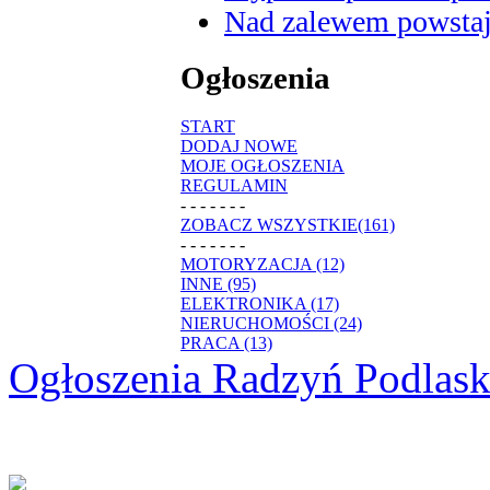
Nad zalewem powstaje
Ogłoszenia
START
DODAJ NOWE
MOJE OGŁOSZENIA
REGULAMIN
- - - - - - -
ZOBACZ WSZYSTKIE(161)
- - - - - - -
MOTORYZACJA (12)
INNE (95)
ELEKTRONIKA (17)
NIERUCHOMOŚCI (24)
PRACA (13)
Ogłoszenia Radzyń Podlask