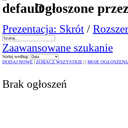
Ogłoszone prze
Prezentacja: Skrót
/
Rozszer
Zaawansowane szukanie
Sortuj według:
DODAJ NOWE
|
ZOBACZ WSZYSTKIE
|
|
MOJE OGŁOSZENI
Brak ogłoszeń