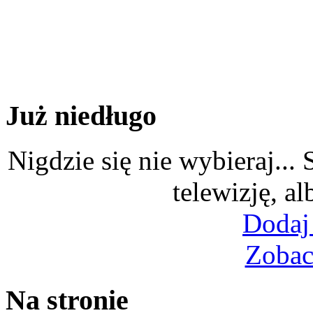
Już niedługo
Nigdzie się nie wybieraj...
telewizję, al
Dodaj
Zobac
Na stronie