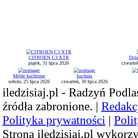
CITROEN C3 XTR
Dzia
piątek, 31 lipca 2026
czwartek
Meble kuchenne
kuchnia
sobota, 25 lipca 2026
czwartek, 30 lipca 2026
iledzisiaj.pl - Radzyń Podl
źródła zabronione. |
Redakc
Polityka prywatności
|
Poli
Strona iledzisiaj.pl wykorzy