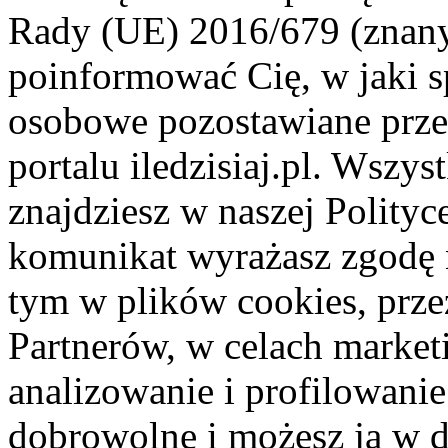
Rady (UE) 2016/679 (znan
poinformować Cię, w jaki s
osobowe pozostawiane przez
portalu iledzisiaj.pl. Wszys
znajdziesz w naszej Polity
komunikat wyrażasz zgodę 
tym w plików cookies, przez
Partnerów, w celach market
analizowanie i profilowanie
dobrowolne i możesz ją w