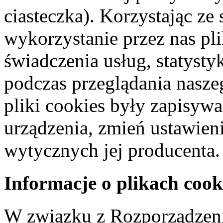
ciasteczka). Korzystając ze
wykorzystanie przez nas pl
świadczenia usług, statyst
podczas przeglądania naszeg
pliki cookies były zapisyw
urządzenia, zmień ustawien
wytycznych jej producenta.
Informacje o plikach cook
W związku z Rozporządzeni