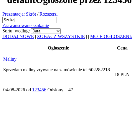
Prezentacja: Skrót
/
Rozszerz.
Zaawansowane szukanie
Sortuj według:
DODAJ NOWE
|
ZOBACZ WSZYSTKIE
|
|
MOJE OGŁOSZENI
Ogłoszenie
Cena
Maliny
Sprzedam maliny zrywane na zamówienie tel:502282218...
18 PLN
04-08-2026 od
123456
Odsłony = 47