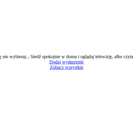
ę nie wybieraj... Siedź spokojnie w domu i oglądaj telewizję, albo czytaj
Dodaj wydarzenie
Zobacz wszystkie