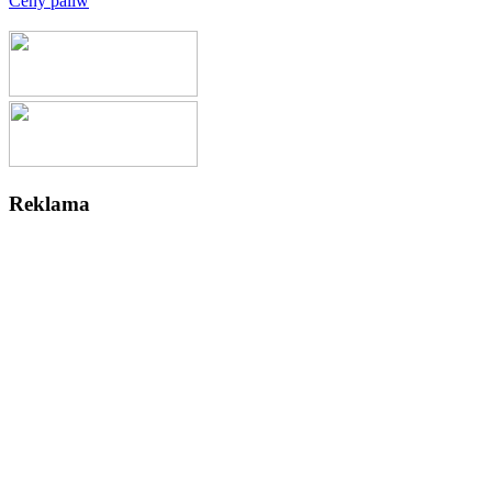
Ceny paliw
Reklama