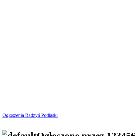
Ogłoszenia Radzyń Podlaski
Ogłoszone przez 123456