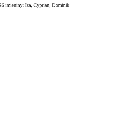
026
imieniny:
Iza, Cyprian, Dominik