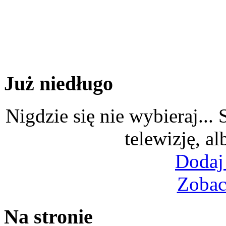
Już niedługo
Nigdzie się nie wybieraj...
telewizję, al
Dodaj
Zobac
Na stronie