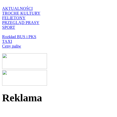
AKTUALNOŚCI
TROCHĘ KULTURY
FELIETONY
PRZEGLĄD PRASY
SPORT
Rozkład BUS i PKS
TAXI
Ceny paliw
Reklama