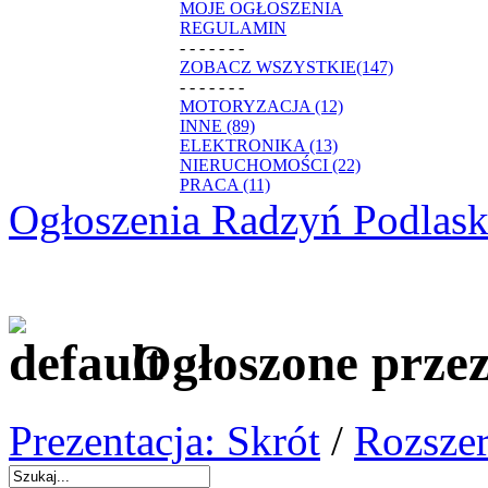
MOJE OGŁOSZENIA
REGULAMIN
- - - - - - -
ZOBACZ WSZYSTKIE(147)
- - - - - - -
MOTORYZACJA (12)
INNE (89)
ELEKTRONIKA (13)
NIERUCHOMOŚCI (22)
PRACA (11)
Ogłoszenia Radzyń Podlask
Ogłoszone przez
Prezentacja: Skrót
/
Rozszer