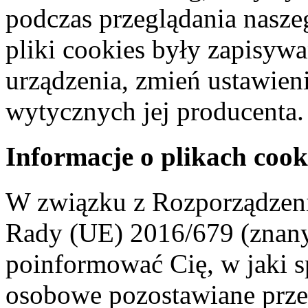
podczas przeglądania naszeg
pliki cookies były zapisyw
urządzenia, zmień ustawien
wytycznych jej producenta.
Informacje o plikach cook
W związku z Rozporządzeni
Rady (UE) 2016/679 (znan
poinformować Cię, w jaki s
osobowe pozostawiane przez