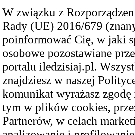
W związku z Rozporządzeni
Rady (UE) 2016/679 (znan
poinformować Cię, w jaki s
osobowe pozostawiane przez
portalu iledzisiaj.pl. Wszys
znajdziesz w naszej Polity
komunikat wyrażasz zgodę 
tym w plików cookies, przez
Partnerów, w celach market
analizowanie i profilowanie