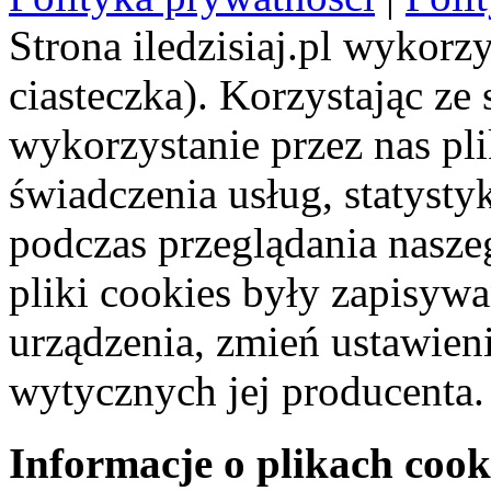
Strona iledzisiaj.pl wykorzy
ciasteczka). Korzystając ze
wykorzystanie przez nas pl
świadczenia usług, statyst
podczas przeglądania naszeg
pliki cookies były zapisyw
urządzenia, zmień ustawien
wytycznych jej producenta.
Informacje o plikach cook