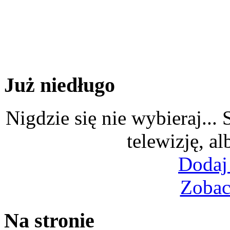
Już niedługo
Nigdzie się nie wybieraj...
telewizję, al
Dodaj
Zobac
Na stronie