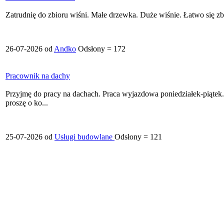
Zatrudnię do zbioru wiśni. Małe drzewka. Duże wiśnie. Łatwo się zb
26-07-2026 od
Andko
Odsłony = 172
Pracownik na dachy
Przyjmę do pracy na dachach. Praca wyjazdowa poniedziałek-piątek
proszę o ko...
25-07-2026 od
Usługi budowlane
Odsłony = 121