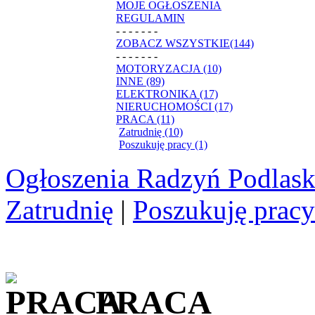
MOJE OGŁOSZENIA
REGULAMIN
- - - - - - -
ZOBACZ WSZYSTKIE(144)
- - - - - - -
MOTORYZACJA (10)
INNE (89)
ELEKTRONIKA (17)
NIERUCHOMOŚCI (17)
PRACA (11)
Zatrudnię (10)
Poszukuję pracy (1)
Ogłoszenia Radzyń Podlask
Zatrudnię
|
Poszukuję pracy
PRACA