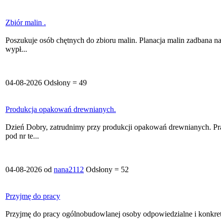
Zbiór malin .
Poszukuje osób chętnych do zbioru malin. Planacja malin zadbana 
wypł...
04-08-2026 Odsłony = 49
Produkcja opakowań drewnianych.
Dzień Dobry, zatrudnimy przy produkcji opakowań drewnianych. Prac
pod nr te...
04-08-2026 od
nana2112
Odsłony = 52
Przyjmę do pracy
Przyjmę do pracy ogólnobudowlanej osoby odpowiedzialne i konkret