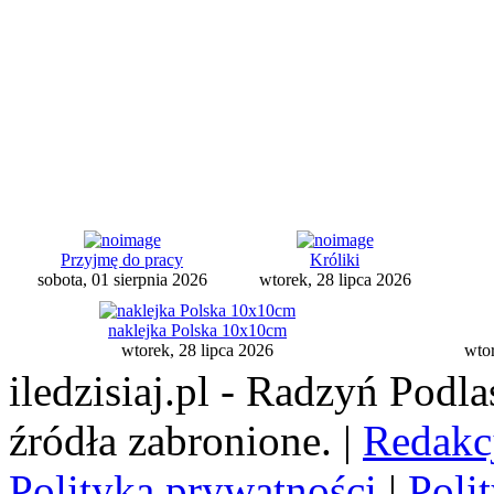
Przyjmę do pracy
Króliki
sobota, 01 sierpnia 2026
wtorek, 28 lipca 2026
naklejka Polska 10x10cm
wtorek, 28 lipca 2026
wtor
iledzisiaj.pl - Radzyń Podl
źródła zabronione. |
Redakc
Polityka prywatności
|
Poli