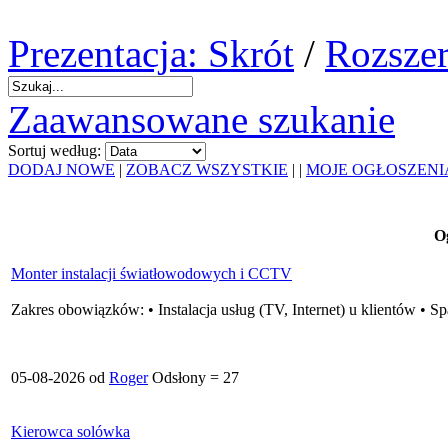
Prezentacja: Skrót
/
Rozszer
Zaawansowane szukanie
Sortuj według:
DODAJ NOWE
|
ZOBACZ WSZYSTKIE
|
|
MOJE OGŁOSZENI
O
Monter instalacji światłowodowych i CCTV
Zakres obowiązków: • Instalacja usług (TV, Internet) u klientów •
05-08-2026 od
Roger
Odsłony = 27
Kierowca solówka