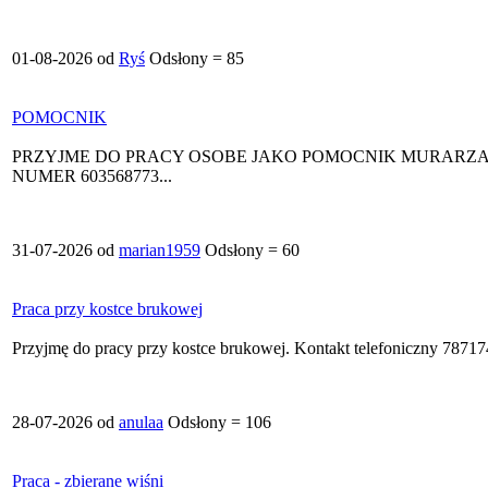
01-08-2026 od
Ryś
Odsłony = 85
POMOCNIK
PRZYJME DO PRACY OSOBE JAKO POMOCNIK MURARZA
NUMER 603568773...
31-07-2026 od
marian1959
Odsłony = 60
Praca przy kostce brukowej
Przyjmę do pracy przy kostce brukowej. Kontakt telefoniczny 78717
28-07-2026 od
anulaa
Odsłony = 106
Praca - zbierane wiśni