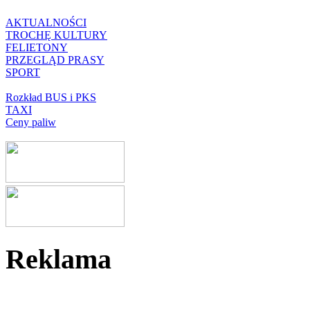
AKTUALNOŚCI
TROCHĘ KULTURY
FELIETONY
PRZEGLĄD PRASY
SPORT
Rozkład BUS i PKS
TAXI
Ceny paliw
Reklama