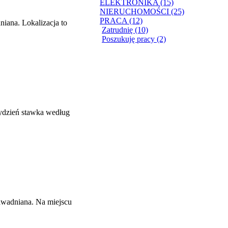
ELEKTRONIKA (15)
NIERUCHOMOŚCI (25)
PRACA (12)
niana. Lokalizacja to
Zatrudnię (10)
Poszukuję pracy (2)
tydzień stawka według
awadniana. Na miejscu