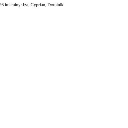
026
imieniny:
Iza, Cyprian, Dominik