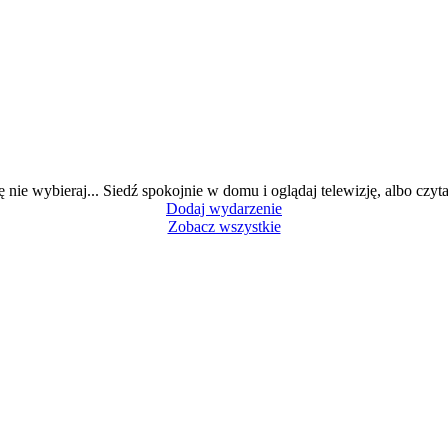
ę nie wybieraj... Siedź spokojnie w domu i oglądaj telewizję, albo czytaj
Dodaj wydarzenie
Zobacz wszystkie