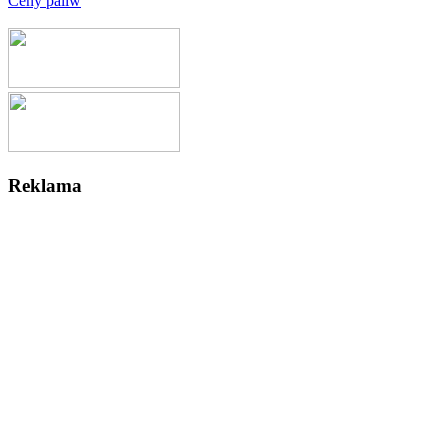
Ceny paliw
Reklama