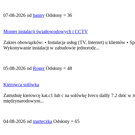
07-08-2026 od
banny
Odsłony = 36
Monter instalacji światłowodowych i CCTV
Zakres obowiązków: • Instalacja usług (TV, Internet) u klientów • 
Wykonywanie instalacji w zabudowie jednorodz...
05-08-2026 od
Roger
Odsłony = 48
Kierowca solówka
Zatrudnię kierowcę kat.c1 lub c na solówkę Iveco dailly 7.2 dmc w 
międzynarodowym...
04-08-2026 od
marteczka
Odsłony = 65