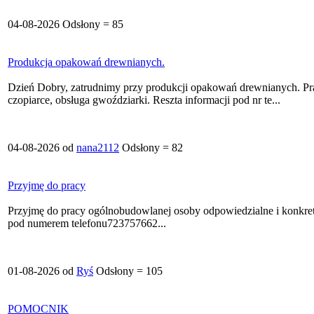
04-08-2026 Odsłony = 85
Produkcja opakowań drewnianych.
Dzień Dobry, zatrudnimy przy produkcji opakowań drewnianych. Pra
czopiarce, obsługa gwoździarki. Reszta informacji pod nr te...
04-08-2026 od
nana2112
Odsłony = 82
Przyjmę do pracy
Przyjmę do pracy ogólnobudowlanej osoby odpowiedzialne i konkret
pod numerem telefonu723757662...
01-08-2026 od
Ryś
Odsłony = 105
POMOCNIK