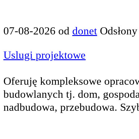
07-08-2026 od
donet
Odsłony
Uslugi projektowe
Oferuję kompleksowe opracow
budowlanych tj. dom, gospoda
nadbudowa, przebudowa. Szybk