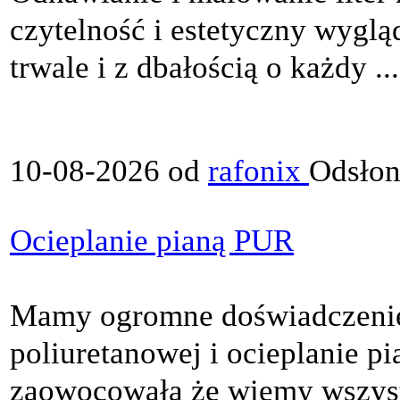
czytelność i estetyczny wygl
trwale i z dbałością o każdy ...
10-08-2026 od
rafonix
Odsłon
Ocieplanie pianą PUR
Mamy ogromne doświadczenie
poliuretanowej i ocieplanie pi
zaowocowała że wiemy wszystk