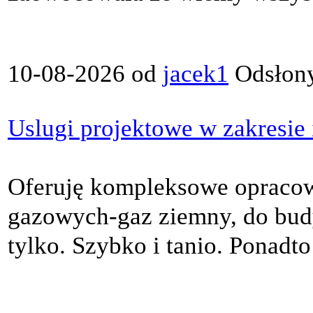
10-08-2026 od
jacek1
Odsłony
Uslugi projektowe w zakresie 
Oferuję kompleksowe opracowa
gazowych-gaz ziemny, do bud
tylko. Szybko i tanio. Ponadto