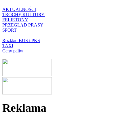
AKTUALNOŚCI
TROCHĘ KULTURY
FELIETONY
PRZEGLĄD PRASY
SPORT
Rozkład BUS i PKS
TAXI
Ceny paliw
Reklama