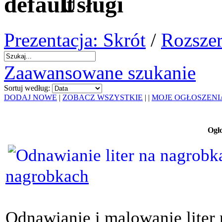
Usługi
Prezentacja: Skrót
/
Rozszer
Zaawansowane szukanie
Sortuj według:
DODAJ NOWE
|
ZOBACZ WSZYSTKIE
|
|
MOJE OGŁOSZENI
Ogło
nagrobkach
Odnawianie i malowanie lite