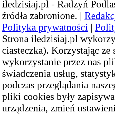
iledzisiaj.pl - Radzyń Podl
źródła zabronione. |
Redakc
Polityka prywatności
|
Poli
Strona iledzisiaj.pl wykorzy
ciasteczka). Korzystając ze
wykorzystanie przez nas pl
świadczenia usług, statyst
podczas przeglądania naszeg
pliki cookies były zapisyw
urządzenia, zmień ustawien