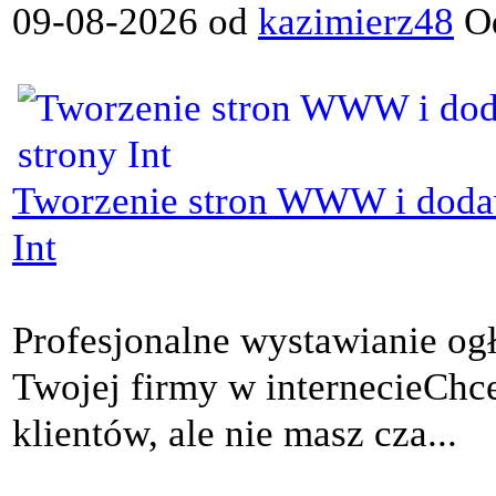
09-08-2026 od
kazimierz48
Od
Tworzenie stron WWW i dodaw
Int
Profesjonalne wystawianie og
Twojej firmy w internecieChce
klientów, ale nie masz cza...