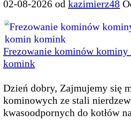
02-08-2026 od
kazimierz48
Od
Frezowanie kominów kominy 
komink
Dzień dobry, Zajmujemy się
kominowych ze stali nierdzew
kwasoodpornych do kotłów na p