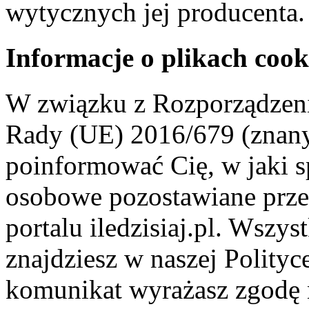
wytycznych jej producenta.
Informacje o plikach cook
W związku z Rozporządzeni
Rady (UE) 2016/679 (znan
poinformować Cię, w jaki s
osobowe pozostawiane przez
portalu iledzisiaj.pl. Wszys
znajdziesz w naszej Polity
komunikat wyrażasz zgodę 