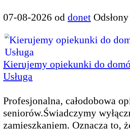
07-08-2026 od
donet
Odsłony
Kierujemy opiekunki do domów
Usługa
Profesjonalna, całodobowa op
seniorów.Świadczymy wyłączn
zamieszkaniem. Oznacza to, że