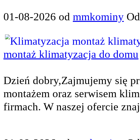
01-08-2026 od
mmkominy
Ods
montaż klimatyzacja do domu
Dzień dobry,Zajmujemy się p
montażem oraz serwisem klima
firmach. W naszej ofercie znajd