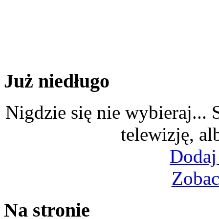
Już niedługo
Nigdzie się nie wybieraj...
telewizję, al
Dodaj
Zobac
Na stronie