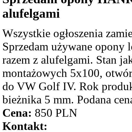
alufelgami
Wszystkie ogłoszenia zami
Sprzedam używane opony 
razem z alufelgami. Stan j
montażowych 5x100, otwór 
do VW Golf IV. Rok produk
bieżnika 5 mm. Podana cena
Cena:
850 PLN
Kontakt: