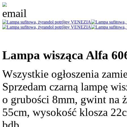
Lampa wisząca Alfa 60
Wszystkie ogłoszenia zami
Sprzedam czarną lampę wisz
o grubości 8mm, gwint na 
55cm, wysokość klosza 22cm
bdb.