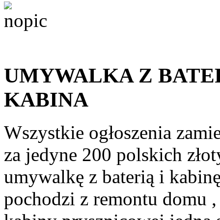
UMYWALKA Z BATER
KABINA
Wszystkie ogłoszenia zami
za jedyne 200 polskich złot
umywalkę z baterią i kabin
pochodzi z remontu domu ,