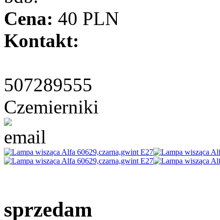
Cena:
40 PLN
Kontakt:
507289555
Czemierniki
sprzedam