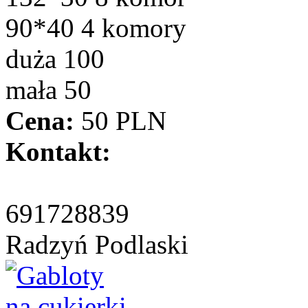
90*40 4 komory
duża 100
mała 50
Cena:
50 PLN
Kontakt:
691728839
Radzyń Podlaski