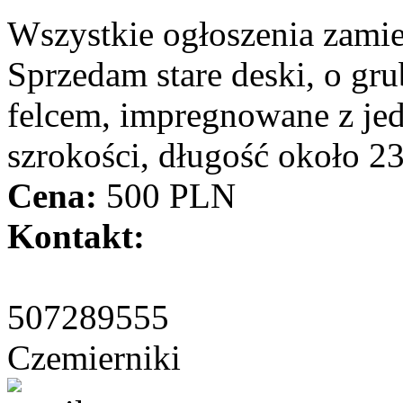
Wszystkie ogłoszenia zami
Sprzedam stare deski, o gru
felcem, impregnowane z jedn
szrokości, długość około 2
Cena:
500 PLN
Kontakt:
507289555
Czemierniki