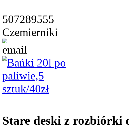
507289555
Czemierniki
Stare deski z rozbiórki