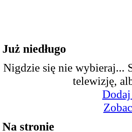
Już niedługo
Nigdzie się nie wybieraj...
telewizję, al
Dodaj
Zobac
Na stronie