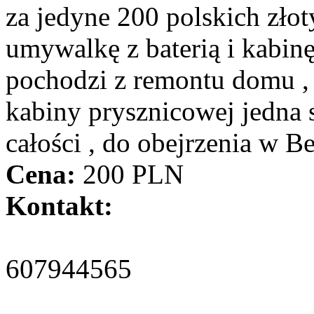
za jedyne 200 polskich złot
umywalkę z baterią i kabin
pochodzi z remontu domu ,
kabiny prysznicowej jedna s
całości , do obejrzenia w 
Cena:
200 PLN
Kontakt:
607944565