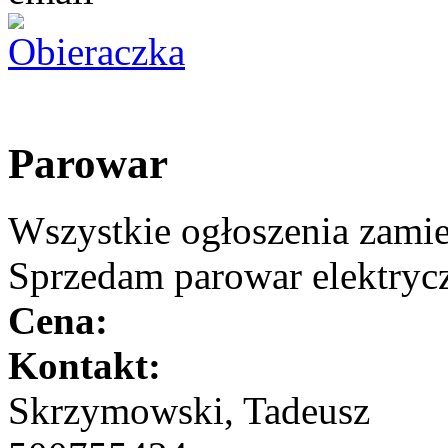
Parowar
Wszystkie ogłoszenia zami
Sprzedam parowar elektryc
Cena:
Kontakt:
Skrzymowski, Tadeusz