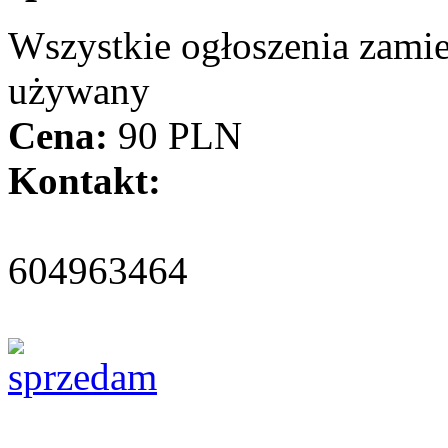
Wszystkie ogłoszenia zami
używany
Cena:
90 PLN
Kontakt:
604963464