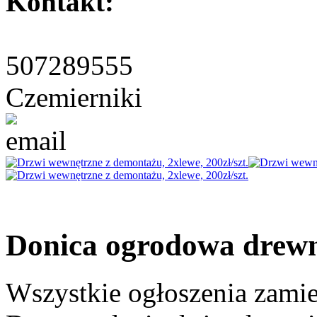
Kontakt:
507289555
Czemierniki
Donica ogrodowa drewn
Wszystkie ogłoszenia zami