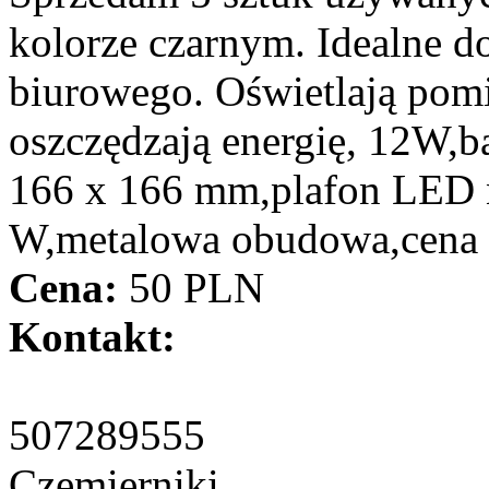
kolorze czarnym. Idealne 
biurowego. Oświetlają pomi
oszczędzają energię, 12W,b
166 x 166 mm,plafon LED n
W,metalowa obudowa,cena 5
Cena:
50 PLN
Kontakt:
507289555
Czemierniki