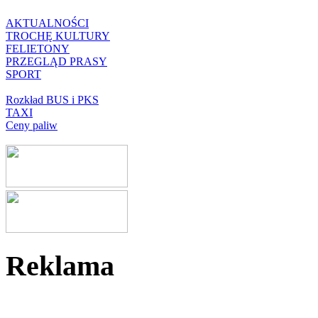
AKTUALNOŚCI
TROCHĘ KULTURY
FELIETONY
PRZEGLĄD PRASY
SPORT
Rozkład BUS i PKS
TAXI
Ceny paliw
Reklama