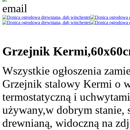
Grzejnik Kermi,60x60c
Wszystkie ogłoszenia zami
Grzejnik stalowy Kermi o 
termostatyczną i uchwytami,
używany,w dobrym stanie, s
drewnianą, widoczną na zdj