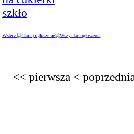
Wstecz
<<
pierwsza
<
poprzedni