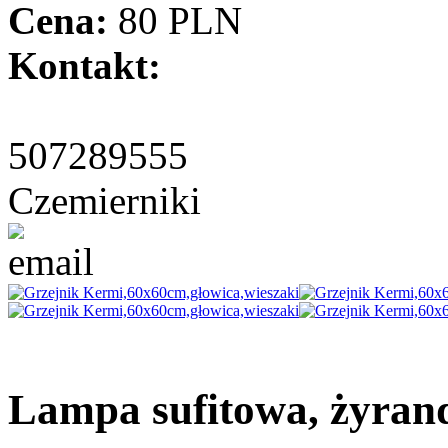
Cena:
80 PLN
Kontakt:
507289555
Czemierniki
Lampa sufitowa, żyra