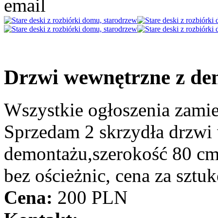
Drzwi wewnętrzne z dem
Wszystkie ogłoszenia zami
Sprzedam 2 skrzydła drzwi
demontażu,szerokość 80 cm, 
bez ościeżnic, cena za sztu
Cena:
200 PLN