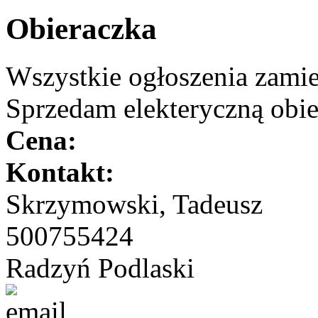
Obieraczka
Wszystkie ogłoszenia zami
Sprzedam elekteryczną obi
Cena:
Kontakt:
Skrzymowski, Tadeusz
500755424
Radzyń Podlaski