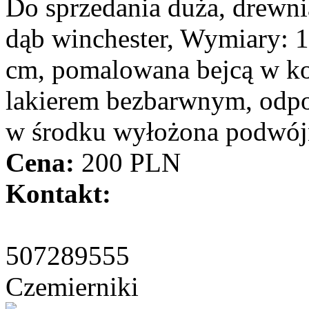
Do sprzedania duża, drewn
dąb winchester, Wymiary: 
cm, pomalowana bejcą w ko
lakierem bezbarwnym, odpo
w środku wyłożona podwójną
Cena:
200 PLN
Kontakt:
507289555
Czemierniki