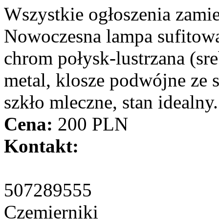
Wszystkie ogłoszenia zami
Nowoczesna lampa sufitow
chrom połysk-lustrzana (sr
metal, klosze podwójne ze 
szkło mleczne, stan idealny.
Cena:
200 PLN
Kontakt:
507289555
Czemierniki