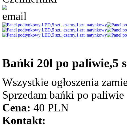
Bańki 20l po paliwie,5 
Wszystkie ogłoszenia zami
Sprzedam bańki po paliwie 2
Cena:
40 PLN
Kontakt: