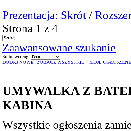
Prezentacja: Skrót
/
Rozszer
Strona 1 z 4
Zaawansowane szukanie
Sortuj według:
DODAJ NOWE
|
ZOBACZ WSZYSTKIE
|
|
MOJE OGŁOSZENI
UMYWALKA Z BATER
KABINA
Wszystkie ogłoszenia zami