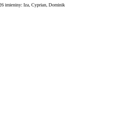
026
imieniny:
Iza, Cyprian, Dominik