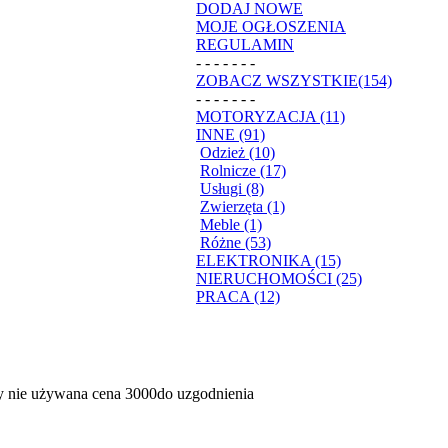
DODAJ NOWE
MOJE OGŁOSZENIA
REGULAMIN
- - - - - - -
ZOBACZ WSZYSTKIE(154)
- - - - - - -
MOTORYZACJA (11)
INNE (91)
Odzież (10)
Rolnicze (17)
Usługi (8)
Zwierzęta (1)
Meble (1)
Różne (53)
ELEKTRONIKA (15)
NIERUCHOMOŚCI (25)
PRACA (12)
gdy nie używana cena 3000do uzgodnienia