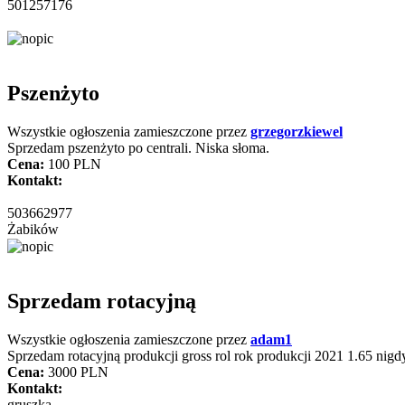
501257176
Pszenżyto
Wszystkie ogłoszenia zamieszczone przez
grzegorzkiewel
Sprzedam pszenżyto po centrali. Niska słoma.
Cena:
100 PLN
Kontakt:
503662977
Żabików
Sprzedam rotacyjną
Wszystkie ogłoszenia zamieszczone przez
adam1
Sprzedam rotacyjną produkcji gross rol rok produkcji 2021 1.65 ni
Cena:
3000 PLN
Kontakt:
gruszka