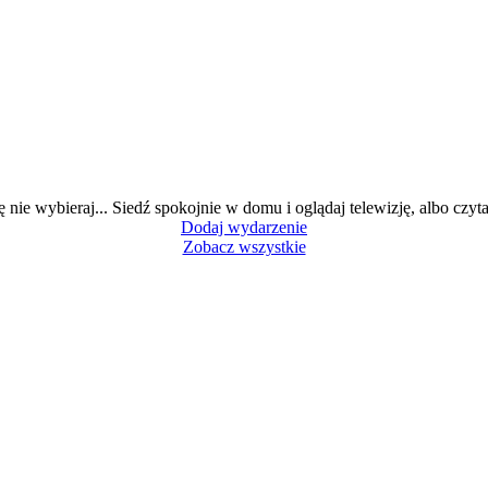
ę nie wybieraj... Siedź spokojnie w domu i oglądaj telewizję, albo czytaj
Dodaj wydarzenie
Zobacz wszystkie