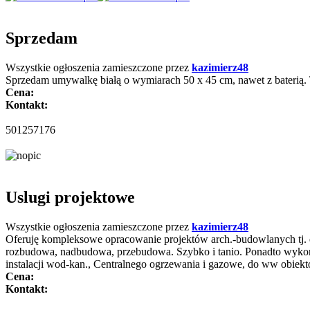
Sprzedam
Wszystkie ogłoszenia zamieszczone przez
kazimierz48
Sprzedam umywalkę białą o wymiarach 50 x 45 cm, nawet z baterią. 
Cena:
Kontakt:
501257176
Uslugi projektowe
Wszystkie ogłoszenia zamieszczone przez
kazimierz48
Oferuję kompleksowe opracowanie projektów arch.-budowlanych tj. d
rozbudowa, nadbudowa, przebudowa. Szybko i tanio. Ponadto wykonu
instalacji wod-kan., Centralnego ogrzewania i gazowe, do ww obiekt
Cena:
Kontakt: