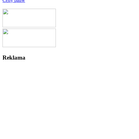
Ceny paliw
Reklama