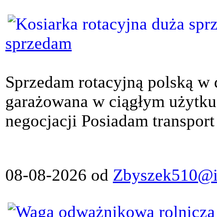
sprzedam
Sprzedam rotacyjną polską w
garażowana w ciągłym użytku
negocjacji Posiadam transport 
08-08-2026 od
Zbyszek510@in