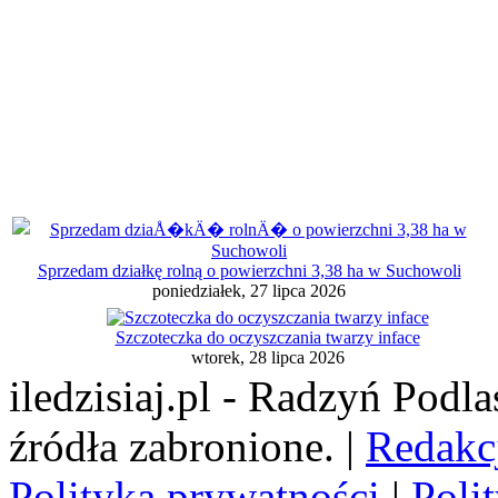
Sprzedam działkę rolną o powierzchni 3,38 ha w Suchowoli
poniedziałek, 27 lipca 2026
Szczoteczka do oczyszczania twarzy inface
wtorek, 28 lipca 2026
iledzisiaj.pl - Radzyń Podl
źródła zabronione. |
Redakc
Polityka prywatności
|
Poli