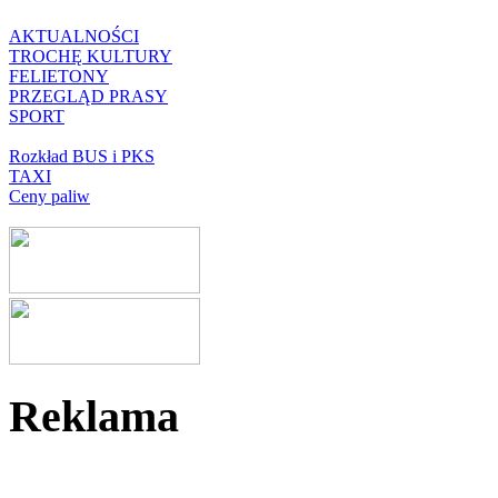
AKTUALNOŚCI
TROCHĘ KULTURY
FELIETONY
PRZEGLĄD PRASY
SPORT
Rozkład BUS i PKS
TAXI
Ceny paliw
Reklama