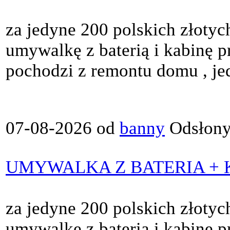
za jedyne 200 polskich złotyc
umywalkę z baterią i kabinę 
pochodzi z remontu domu , je
07-08-2026 od
banny
Odsłony
UMYWALKA Z BATERIA + 
za jedyne 200 polskich złotyc
umywalkę z baterią i kabinę 