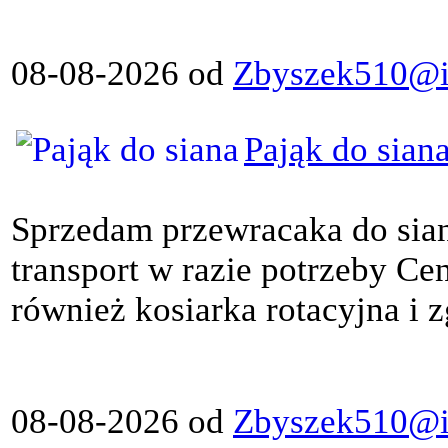
08-08-2026 od
Zbyszek510@in
Pająk do sian
Sprzedam przewracaka do sia
transport w razie potrzeby Ce
również kosiarka rotacyjna i zg
08-08-2026 od
Zbyszek510@in