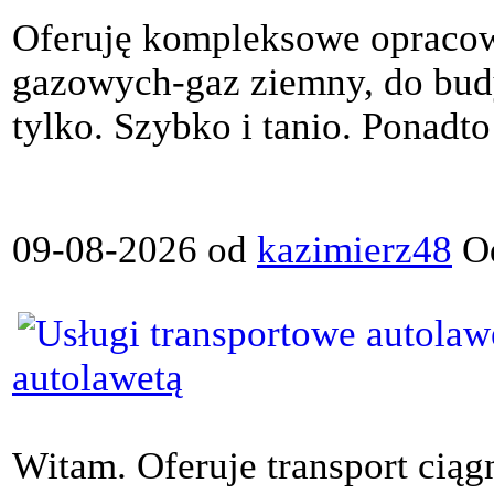
Oferuję kompleksowe opracowa
gazowych-gaz ziemny, do bud
tylko. Szybko i tanio. Ponadto
09-08-2026 od
kazimierz48
Od
autolawetą
Witam. Oferuje transport ciąg