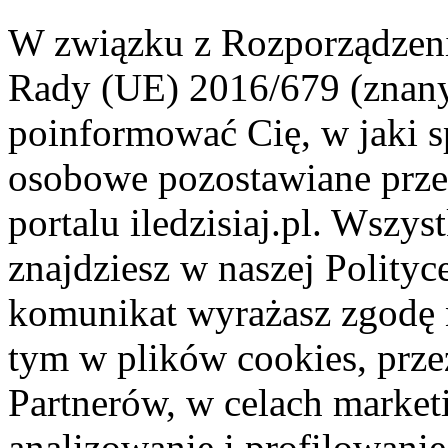
W związku z Rozporządzeni
Rady (UE) 2016/679 (znan
poinformować Cię, w jaki s
osobowe pozostawiane przez
portalu iledzisiaj.pl. Wszys
znajdziesz w naszej Polity
komunikat wyrażasz zgodę 
tym w plików cookies, przez
Partnerów, w celach market
analizowanie i profilowanie