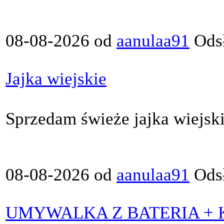
08-08-2026 od
aanulaa91
Odsł
Jajka wiejskie
Sprzedam świeże jajka wiejski
08-08-2026 od
aanulaa91
Odsł
UMYWALKA Z BATERIA + 