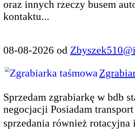
oraz innych rzeczy busem aut
kontaktu...
08-08-2026 od
Zbyszek510@in
Zgrabia
Sprzedam zgrabiarkę w bdb st
negocjacji Posiadam transport
sprzedania również rotacyjna 