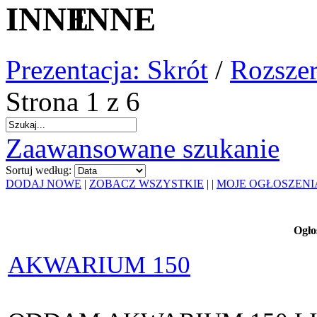
INNE
Prezentacja: Skrót
/
Rozszer
Strona 1 z 6
Zaawansowane szukanie
Sortuj według:
DODAJ NOWE
|
ZOBACZ WSZYSTKIE
|
|
MOJE OGŁOSZENI
Ogło
AKWARIUM 150