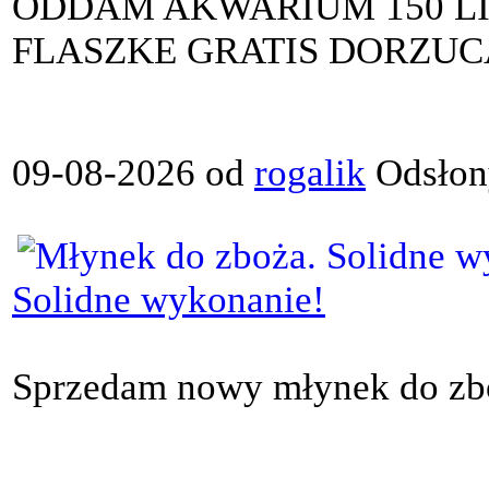
ODDAM AKWARIUM 150 L
FLASZKE GRATIS DORZUCA
09-08-2026 od
rogalik
Odsłon
Solidne wykonanie!
Sprzedam nowy młynek do zbo