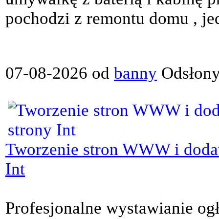
pochodzi z remontu domu , je
07-08-2026 od
banny
Odsłony
Tworzenie stron WWW i dodaw
Int
Profesjonalne wystawianie og