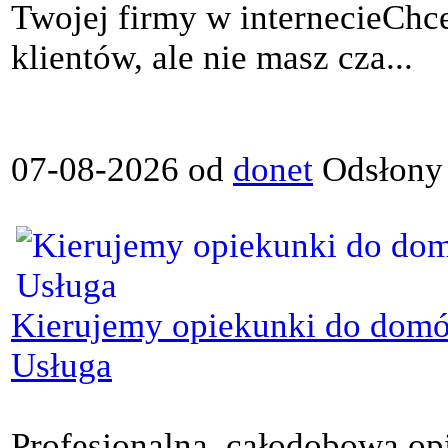
Twojej firmy w internecieChce
klientów, ale nie masz cza...
07-08-2026 od
donet
Odsłony
Kierujemy opiekunki do domów
Usługa
Profesjonalna, całodobowa op