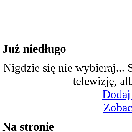
Już niedługo
Nigdzie się nie wybieraj...
telewizję, al
Dodaj
Zobac
Na stronie