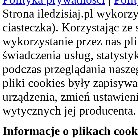
Strona iledzisiaj.pl wykorzy
ciasteczka). Korzystając ze
wykorzystanie przez nas pl
świadczenia usług, statyst
podczas przeglądania naszeg
pliki cookies były zapisyw
urządzenia, zmień ustawien
wytycznych jej producenta.
Informacje o plikach cook