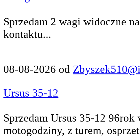
Sprzedam 2 wagi widoczne na
kontaktu...
08-08-2026 od
Zbyszek510@in
Ursus 35-12
Sprzedam Ursus 35-12 96rok 
motogodziny, z turem, osprze