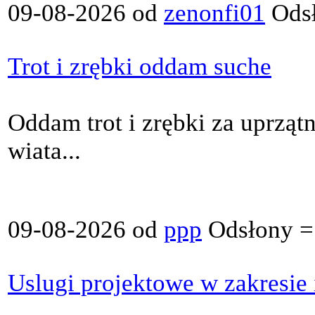
09-08-2026 od
zenonfi01
Odsł
Trot i zrębki oddam suche
Oddam trot i zrębki za uprząt
wiata...
09-08-2026 od
ppp
Odsłony =
Uslugi projektowe w zakresie 