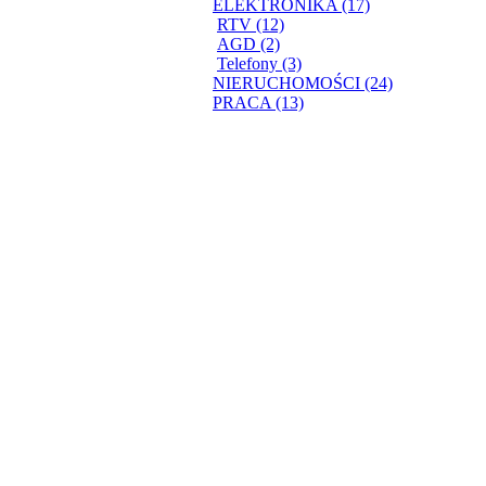
ELEKTRONIKA (17)
RTV (12)
AGD (2)
Telefony (3)
NIERUCHOMOŚCI (24)
PRACA (13)