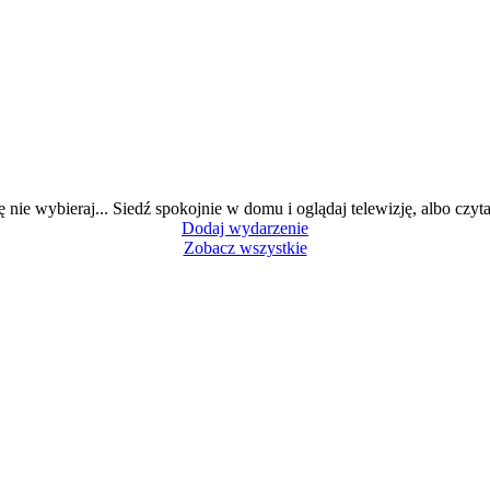
ę nie wybieraj... Siedź spokojnie w domu i oglądaj telewizję, albo czytaj
Dodaj wydarzenie
Zobacz wszystkie