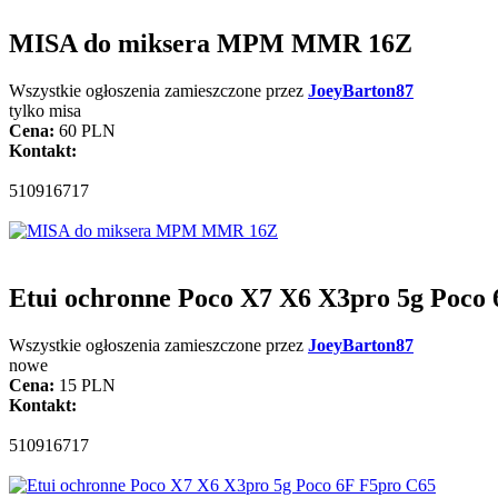
MISA do miksera MPM MMR 16Z
Wszystkie ogłoszenia zamieszczone przez
JoeyBarton87
tylko misa
Cena:
60 PLN
Kontakt:
510916717
Etui ochronne Poco X7 X6 X3pro 5g Poco
Wszystkie ogłoszenia zamieszczone przez
JoeyBarton87
nowe
Cena:
15 PLN
Kontakt:
510916717