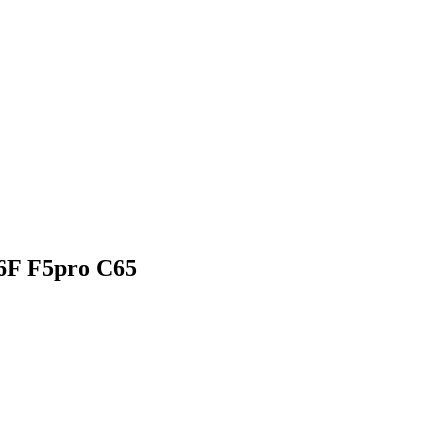
 6F F5pro C65