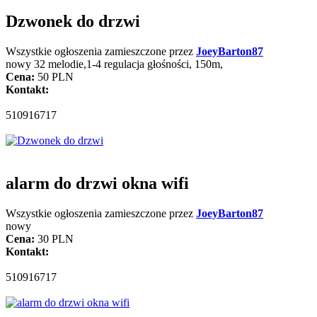
Dzwonek do drzwi
Wszystkie ogłoszenia zamieszczone przez
JoeyBarton87
nowy 32 melodie,1-4 regulacja głośności, 150m,
Cena:
50 PLN
Kontakt:
510916717
alarm do drzwi okna wifi
Wszystkie ogłoszenia zamieszczone przez
JoeyBarton87
nowy
Cena:
30 PLN
Kontakt:
510916717