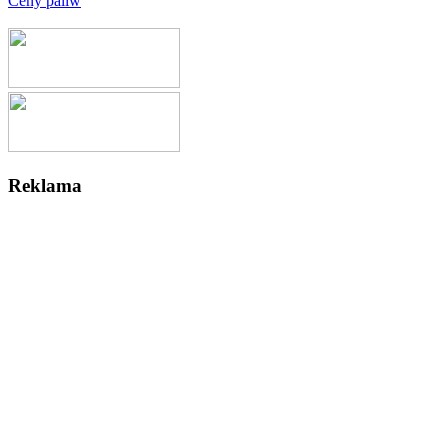
Ceny paliw
Reklama