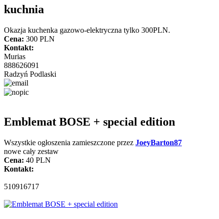
kuchnia
Okazja kuchenka gazowo-elektryczna tylko 300PLN.
Cena:
300 PLN
Kontakt:
Murias
888626091
Radzyń Podlaski
Emblemat BOSE + special edition
Wszystkie ogłoszenia zamieszczone przez
JoeyBarton87
nowe cały zestaw
Cena:
40 PLN
Kontakt:
510916717