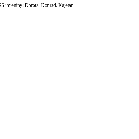
026
imieniny:
Dorota, Konrad, Kajetan