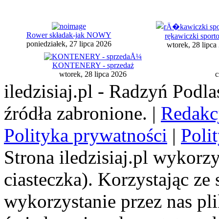
Rower składak-jak NOWY
rękawiczki sport
poniedziałek, 27 lipca 2026
wtorek, 28 lipca
KONTENERY - sprzedaż
wtorek, 28 lipca 2026
c
iledzisiaj.pl - Radzyń Podl
źródła zabronione. |
Redakc
Polityka prywatności
|
Poli
Strona iledzisiaj.pl wykorzy
ciasteczka). Korzystając ze
wykorzystanie przez nas pl