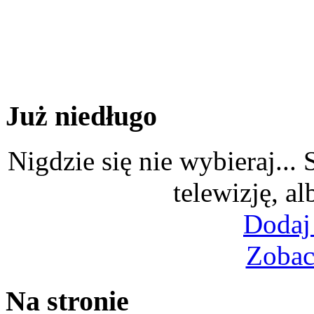
Już niedługo
Nigdzie się nie wybieraj...
telewizję, al
Dodaj
Zobac
Na stronie