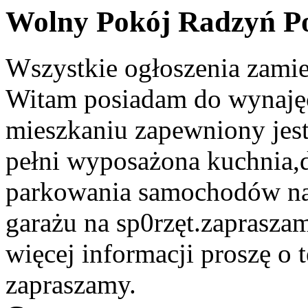
Wolny Pokój Radzyń Po
Wszystkie ogłoszenia zami
Witam posiadam do wynajęc
mieszkaniu zapewniony jest 
pełni wyposażona kuchnia,d
parkowania samochodów na 
garażu na sp0rzęt.zaprasza
więcej informacji proszę o
zapraszamy.