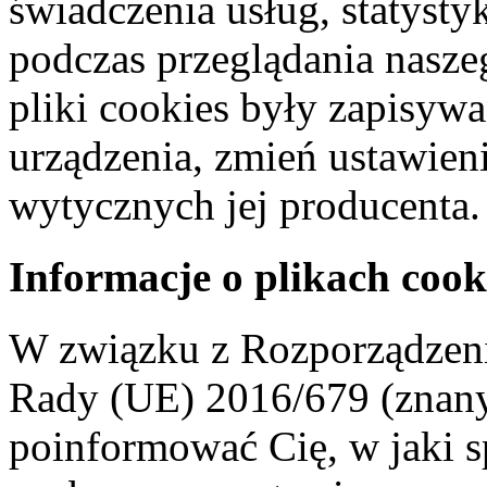
świadczenia usług, statyst
podczas przeglądania naszeg
pliki cookies były zapisyw
urządzenia, zmień ustawien
wytycznych jej producenta.
Informacje o plikach cook
W związku z Rozporządzeni
Rady (UE) 2016/679 (znan
poinformować Cię, w jaki s