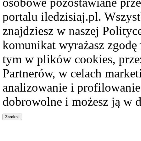
osobowe pozostawiane przez
portalu iledzisiaj.pl. Wszys
znajdziesz w naszej Polity
komunikat wyrażasz zgodę 
tym w plików cookies, przez
Partnerów, w celach market
analizowanie i profilowanie
dobrowolne i możesz ją w