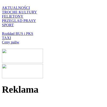
AKTUALNOŚCI
TROCHĘ KULTURY
FELIETONY
PRZEGLĄD PRASY
SPORT
Rozkład BUS i PKS
TAXI
Ceny paliw
Reklama