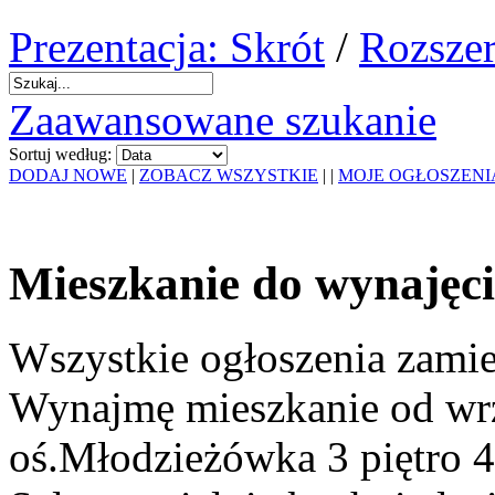
Prezentacja: Skrót
/
Rozszer
Zaawansowane szukanie
Sortuj według:
DODAJ NOWE
|
ZOBACZ WSZYSTKIE
|
|
MOJE OGŁOSZENI
Mieszkanie do wynajęc
Wszystkie ogłoszenia zami
Wynajmę mieszkanie od wrz
oś.Młodzieżówka 3 piętro 