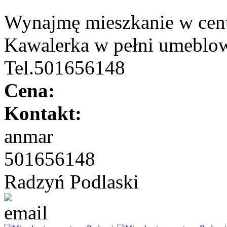
Wynajmę mieszkanie w cent
Kawalerka w pełni umeblow
Tel.501656148
Cena:
Kontakt:
anmar
501656148
Radzyń Podlaski