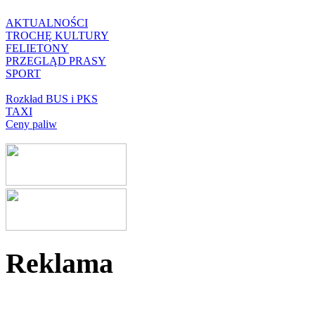
AKTUALNOŚCI
TROCHĘ KULTURY
FELIETONY
PRZEGLĄD PRASY
SPORT
Rozkład BUS i PKS
TAXI
Ceny paliw
Reklama