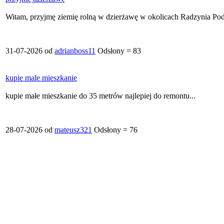
Witam, przyjmę ziemię rolną w dzierżawę w okolicach Radzynia Podl
31-07-2026 od
adrianboss11
Odsłony = 83
kupie male mieszkanie
kupie małe mieszkanie do 35 metrów najlepiej do remontu...
28-07-2026 od
mateusz321
Odsłony = 76