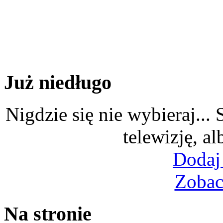
Już niedługo
Nigdzie się nie wybieraj...
telewizję, al
Dodaj
Zobac
Na stronie