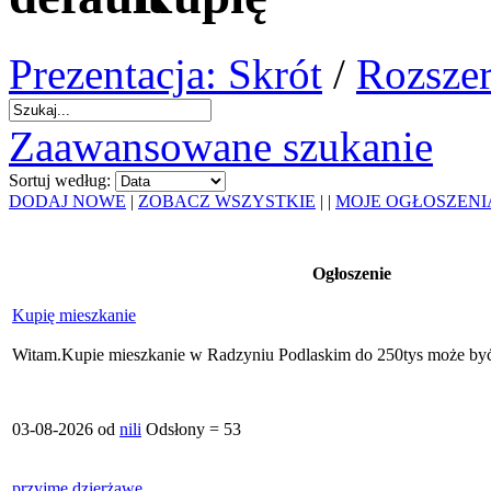
Prezentacja: Skrót
/
Rozszer
Zaawansowane szukanie
Sortuj według:
DODAJ NOWE
|
ZOBACZ WSZYSTKIE
|
|
MOJE OGŁOSZENI
Ogłoszenie
Kupię mieszkanie
Witam.Kupie mieszkanie w Radzyniu Podlaskim do 250tys może być 
03-08-2026 od
nili
Odsłony = 53
przyjmę dzierżawę