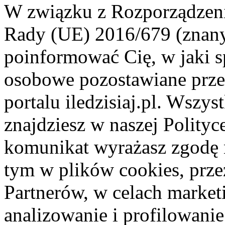
W związku z Rozporządzeni
Rady (UE) 2016/679 (znan
poinformować Cię, w jaki s
osobowe pozostawiane przez
portalu iledzisiaj.pl. Wszys
znajdziesz w naszej Polity
komunikat wyrażasz zgodę 
tym w plików cookies, przez
Partnerów, w celach market
analizowanie i profilowanie