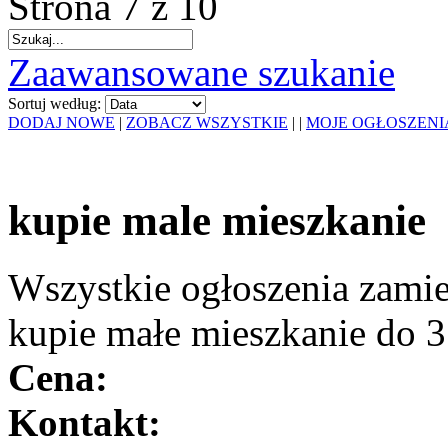
Strona 7 z 10
Zaawansowane szukanie
Sortuj według:
DODAJ NOWE
|
ZOBACZ WSZYSTKIE
|
|
MOJE OGŁOSZENI
kupie male mieszkanie
Wszystkie ogłoszenia zami
kupie małe mieszkanie do 3
Cena:
Kontakt: