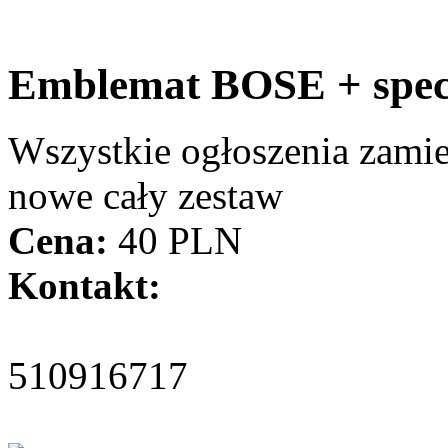
Emblemat BOSE + speci
Wszystkie ogłoszenia zami
nowe cały zestaw
Cena:
40 PLN
Kontakt:
510916717