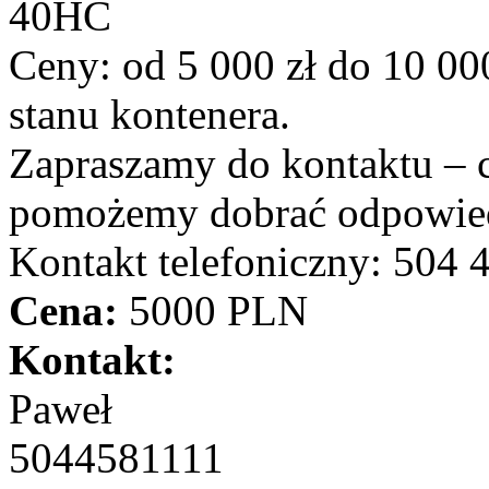
40HC
Ceny: od 5 000 zł do 10 000
stanu kontenera.
Zapraszamy do kontaktu – 
pomożemy dobrać odpowied
Kontakt telefoniczny: 504 
Cena:
5000 PLN
Kontakt:
Paweł
5044581111