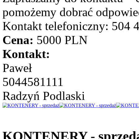
pomożemy dobrać odpowied
Kontakt telefoniczny: 504 
Cena:
5000 PLN
Kontakt:
Paweł
5044581111
Radzyń Podlaski
KONTENERY - sprzed