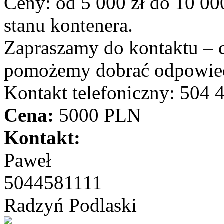
Ceny: od 5 000 zł do 10 000
stanu kontenera.
Zapraszamy do kontaktu – 
pomożemy dobrać odpowied
Kontakt telefoniczny: 504 
Cena:
5000 PLN
Kontakt:
Paweł
5044581111
Radzyń Podlaski