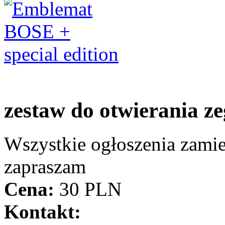
zestaw do otwierania z
Wszystkie ogłoszenia zami
zapraszam
Cena:
30 PLN
Kontakt: