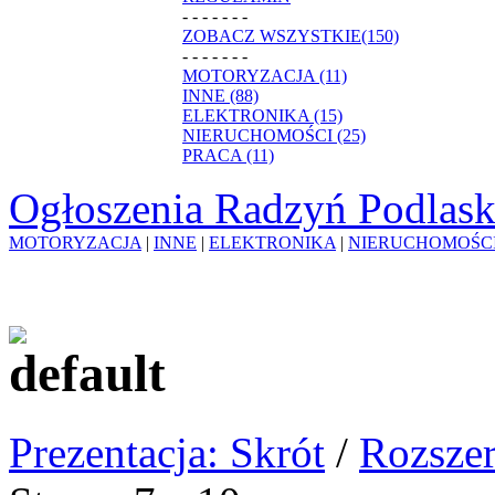
- - - - - - -
ZOBACZ WSZYSTKIE(150)
- - - - - - -
MOTORYZACJA (11)
INNE (88)
ELEKTRONIKA (15)
NIERUCHOMOŚCI (25)
PRACA (11)
Ogłoszenia Radzyń Podlask
MOTORYZACJA
|
INNE
|
ELEKTRONIKA
|
NIERUCHOMOŚC
Prezentacja: Skrót
/
Rozszer