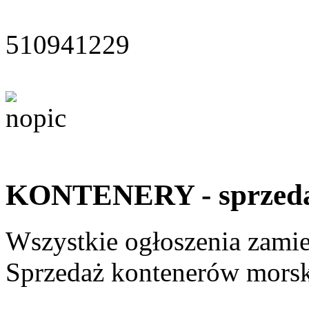
510941229
KONTENERY - sprzed
Wszystkie ogłoszenia zami
Sprzedaż kontenerów morsk