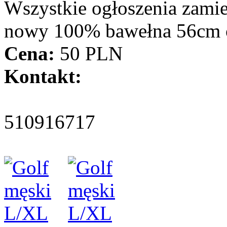
Wszystkie ogłoszenia zami
nowy 100% bawełna 56cm 
Cena:
50 PLN
Kontakt:
510916717