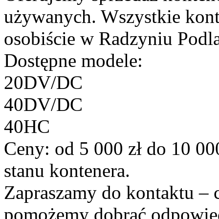
używanych. Wszystkie kont
osobiście w Radzyniu Podl
Dostępne modele:
20DV/DC
40DV/DC
40HC
Ceny: od 5 000 zł do 10 000
stanu kontenera.
Zapraszamy do kontaktu – 
pomożemy dobrać odpowied