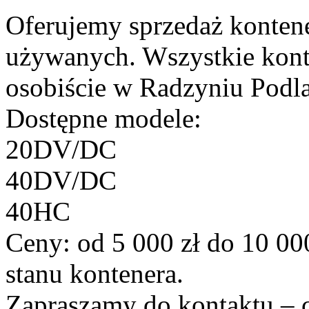
Oferujemy sprzedaż konten
używanych. Wszystkie kont
osobiście w Radzyniu Podl
Dostępne modele:
20DV/DC
40DV/DC
40HC
Ceny: od 5 000 zł do 10 000
stanu kontenera.
Zapraszamy do kontaktu – 