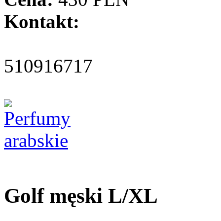
Kontakt:
510916717
Golf męski L/XL