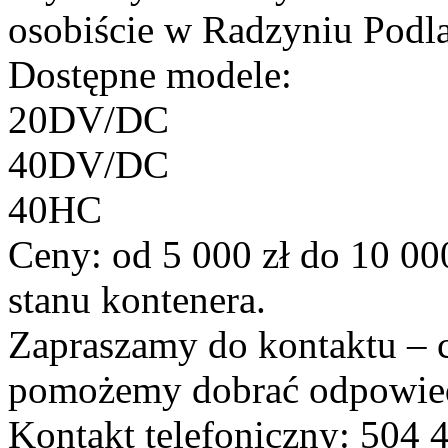
osobiście w Radzyniu Podl
Dostępne modele:
20DV/DC
40DV/DC
40HC
Ceny: od 5 000 zł do 10 000
stanu kontenera.
Zapraszamy do kontaktu – 
pomożemy dobrać odpowied
Kontakt telefoniczny: 504 