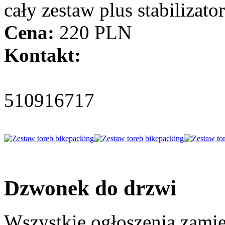
cały zestaw plus stabilizator
Cena:
220 PLN
Kontakt:
510916717
Dzwonek do drzwi
Wszystkie ogłoszenia zami