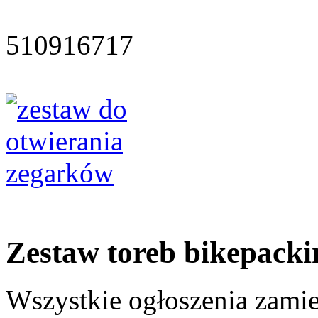
510916717
Zestaw toreb bikepacki
Wszystkie ogłoszenia zami