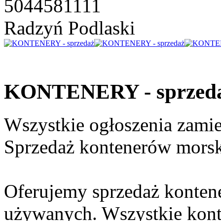
5044581111
Radzyń Podlaski
KONTENERY - sprzed
Wszystkie ogłoszenia zami
Sprzedaż kontenerów morsk
Oferujemy sprzedaż konten
używanych. Wszystkie kont