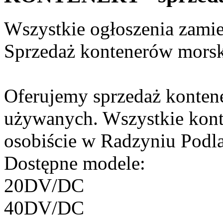
Wszystkie ogłoszenia zami
Sprzedaż kontenerów morsk
Oferujemy sprzedaż konten
używanych. Wszystkie kont
osobiście w Radzyniu Podl
Dostępne modele:
20DV/DC
40DV/DC