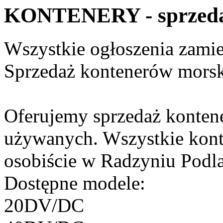
KONTENERY - sprzed
Wszystkie ogłoszenia zami
Sprzedaż kontenerów morsk
Oferujemy sprzedaż konten
używanych. Wszystkie kont
osobiście w Radzyniu Podl
Dostępne modele:
20DV/DC