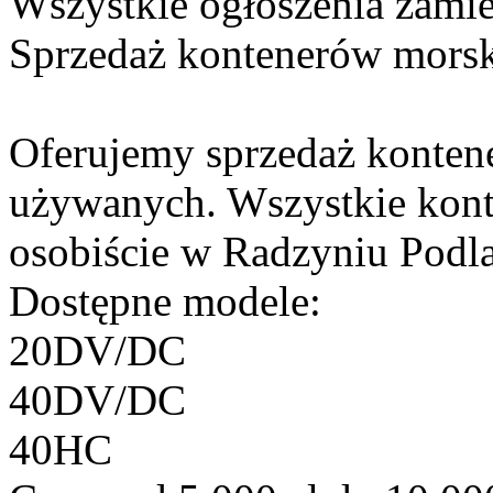
Wszystkie ogłoszenia zami
Sprzedaż kontenerów morsk
Oferujemy sprzedaż konten
używanych. Wszystkie kont
osobiście w Radzyniu Podl
Dostępne modele:
20DV/DC
40DV/DC
40HC