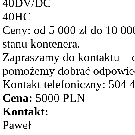
40DV/DC
40HC
Ceny: od 5 000 zł do 10 000
stanu kontenera.
Zapraszamy do kontaktu – 
pomożemy dobrać odpowied
Kontakt telefoniczny: 504 
Cena:
5000 PLN
Kontakt:
Paweł