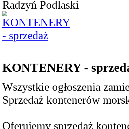
Radzyń Podlaski
KONTENERY - sprzed
Wszystkie ogłoszenia zami
Sprzedaż kontenerów morsk
Oferujemy sprzedaż konten