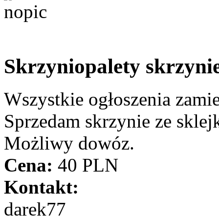
Skrzyniopalety skrzynie
Wszystkie ogłoszenia zami
Sprzedam skrzynie ze skle
Możliwy dowóz.
Cena:
40 PLN
Kontakt:
darek77