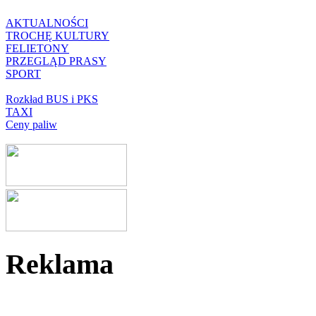
AKTUALNOŚCI
TROCHĘ KULTURY
FELIETONY
PRZEGLĄD PRASY
SPORT
Rozkład BUS i PKS
TAXI
Ceny paliw
Reklama