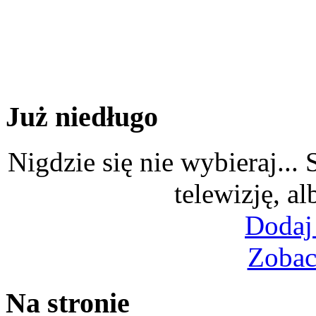
Już niedługo
Nigdzie się nie wybieraj...
telewizję, al
Dodaj
Zobac
Na stronie