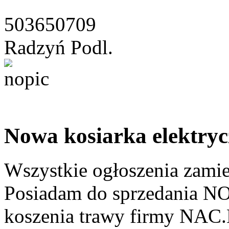
503650709
Radzyń Podl.
Nowa kosiarka elektryc
Wszystkie ogłoszenia zami
Posiadam do sprzedania NO
koszenia trawy firmy NAC.K