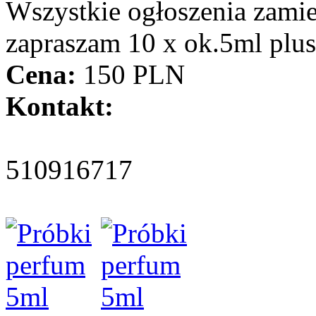
Wszystkie ogłoszenia zami
zapraszam 10 x ok.5ml plu
Cena:
150 PLN
Kontakt:
510916717