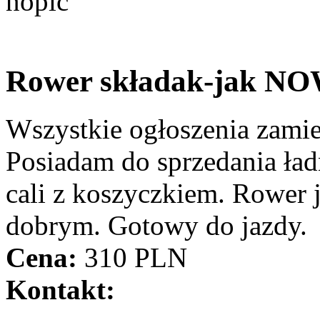
Rower składak-jak N
Wszystkie ogłoszenia zami
Posiadam do sprzedania ład
cali z koszyczkiem. Rower j
dobrym. Gotowy do jazdy.
Cena:
310 PLN
Kontakt: