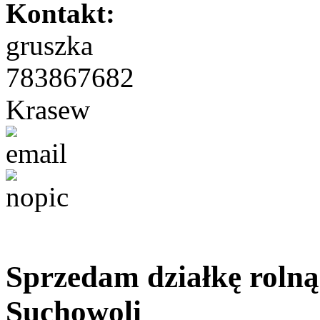
Kontakt:
gruszka
783867682
Krasew
Sprzedam działkę rolną
Suchowoli