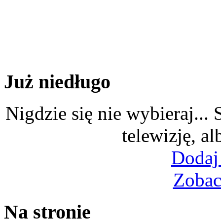
Już niedługo
Nigdzie się nie wybieraj...
telewizję, al
Dodaj
Zobac
Na stronie