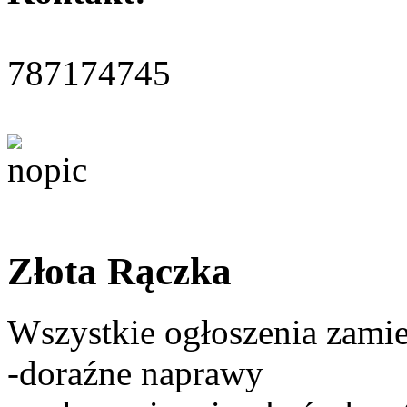
787174745
Złota Rączka
Wszystkie ogłoszenia zami
-doraźne naprawy