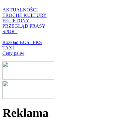
AKTUALNOŚCI
TROCHĘ KULTURY
FELIETONY
PRZEGLĄD PRASY
SPORT
Rozkład BUS i PKS
TAXI
Ceny paliw
Reklama