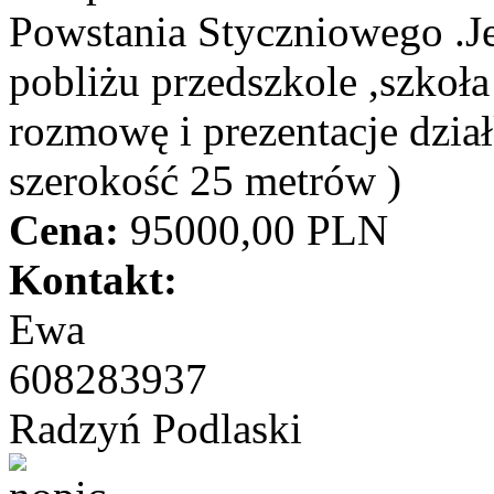
Powstania Styczniowego .Jes
pobliżu przedszkole ,szkoł
rozmowę i prezentacje dzia
szerokość 25 metrów )
Cena:
95000,00 PLN
Kontakt:
Ewa
608283937
Radzyń Podlaski