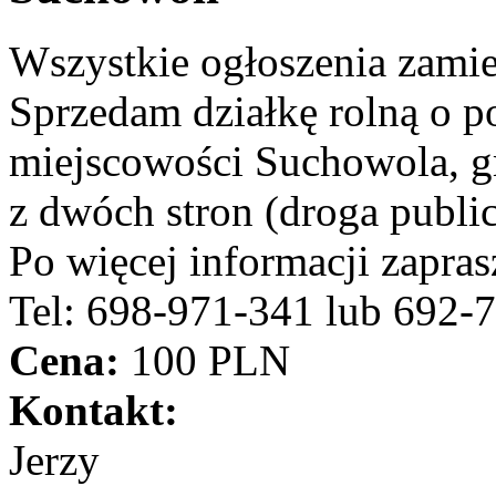
Wszystkie ogłoszenia zami
Sprzedam działkę rolną o p
miejscowości Suchowola, gm
z dwóch stron (droga public
Po więcej informacji zapra
Tel: 698-971-341 lub 692-
Cena:
100 PLN
Kontakt:
Jerzy