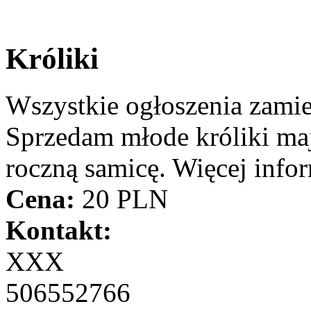
Króliki
Wszystkie ogłoszenia zami
Sprzedam młode króliki maj
roczną samicę. Więcej infor
Cena:
20 PLN
Kontakt:
XXX
506552766