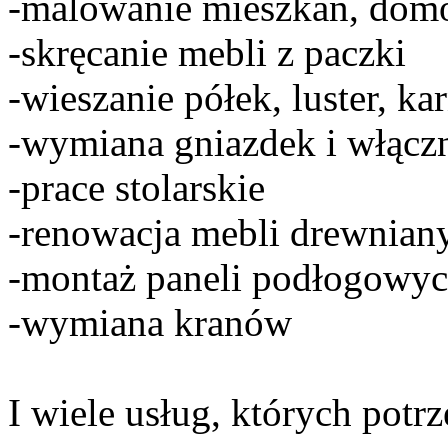
-malowanie mieszkań, domó
-skręcanie mebli z paczki
-wieszanie półek, luster, kar
-wymiana gniazdek i włącz
-prace stolarskie
-renowacja mebli drewnian
-montaż paneli podłogowyc
-wymiana kranów
I wiele usług, których potrz