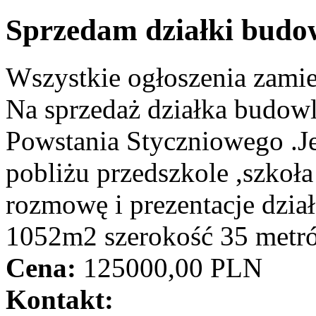
Sprzedam działki budo
Wszystkie ogłoszenia zami
Na sprzedaż działka budow
Powstania Styczniowego .Jes
pobliżu przedszkole ,szkoła
rozmowę i prezentacje dział
1052m2 szerokość 35 metr
Cena:
125000,00 PLN
Kontakt: