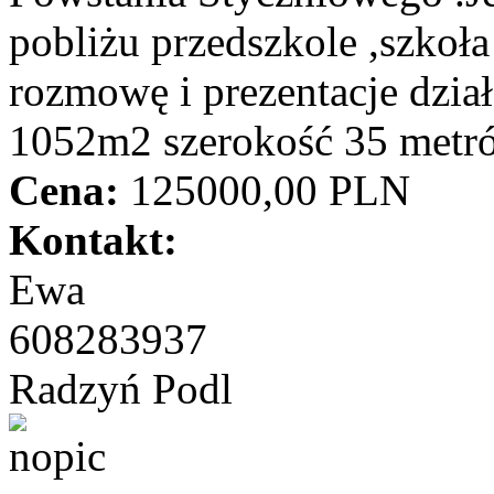
pobliżu przedszkole ,szkoła
rozmowę i prezentacje dział
1052m2 szerokość 35 metr
Cena:
125000,00 PLN
Kontakt:
Ewa
608283937
Radzyń Podl