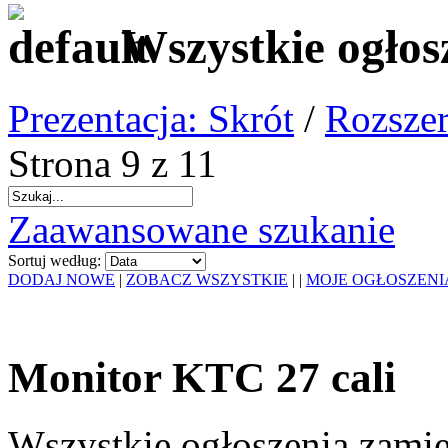
Wszystkie ogłos
Prezentacja: Skrót
/
Rozszer
Strona 9 z 11
Zaawansowane szukanie
Sortuj według:
DODAJ NOWE
|
ZOBACZ WSZYSTKIE
|
|
MOJE OGŁOSZENI
Monitor KTC 27 cali
Wszystkie ogłoszenia zami