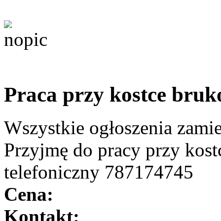
Praca przy kostce bruk
Wszystkie ogłoszenia zami
Przyjmę do pracy przy kost
telefoniczny 787174745
Cena:
Kontakt: