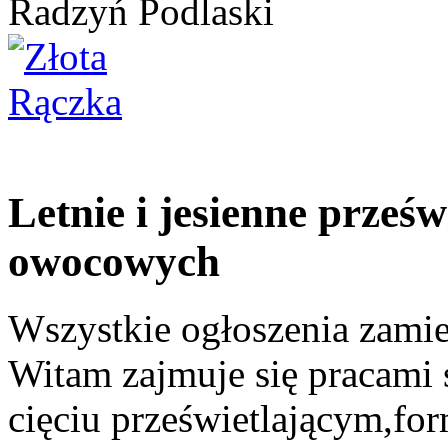
Radzyń Podlaski
Letnie i jesienne prześw
owocowych
Wszystkie ogłoszenia zami
Witam zajmuje się pracami 
cięciu prześwietlającym,f