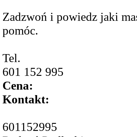
Zadzwoń i powiedz jaki mas
pomóc.
Tel.
601 152 995
Cena:
Kontakt:
601152995