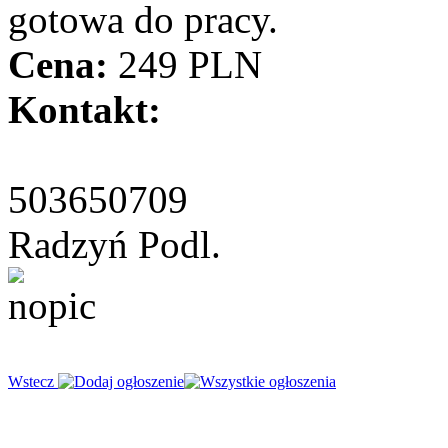
gotowa do pracy.
Cena:
249 PLN
Kontakt:
503650709
Radzyń Podl.
Wstecz