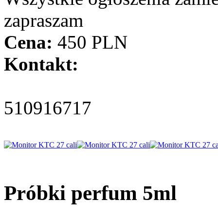
zapraszam
Cena:
450 PLN
Kontakt:
510916717
Próbki perfum 5ml