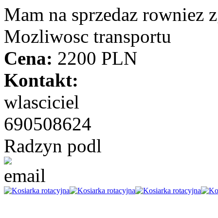
Mam na sprzedaz rowniez zg
Mozliwosc transportu
Cena:
2200 PLN
Kontakt:
wlasciciel
690508624
Radzyn podl