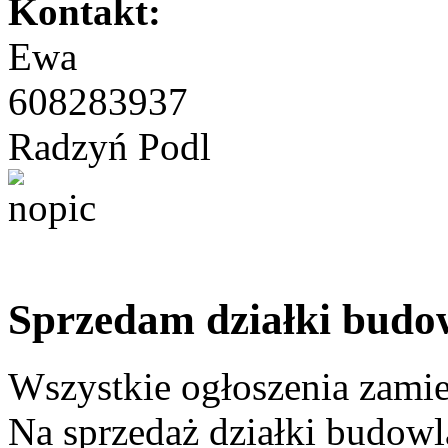
Kontakt:
Ewa
608283937
Radzyń Podl
Sprzedam działki budo
Wszystkie ogłoszenia zami
Na sprzedaż działki budow