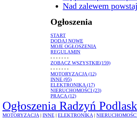
Nad zalewem powstaje
Ogłoszenia
START
DODAJ NOWE
MOJE OGŁOSZENIA
REGULAMIN
- - - - - - -
ZOBACZ WSZYSTKIE(159)
- - - - - - -
MOTORYZACJA (12)
INNE (95)
ELEKTRONIKA (17)
NIERUCHOMOŚCI (23)
PRACA (12)
Ogłoszenia Radzyń Podlask
MOTORYZACJA
|
INNE
|
ELEKTRONIKA
|
NIERUCHOMOŚC