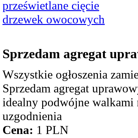
Sprzedam agregat upr
Wszystkie ogłoszenia zami
Sprzedam agregat uprawowy
idealny podwójne walkami 
uzgodnienia
Cena:
1 PLN