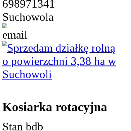
698971341
Suchowola
Kosiarka rotacyjna
Stan bdb