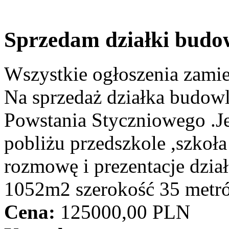
Sprzedam działki budo
Wszystkie ogłoszenia zami
Na sprzedaż działka budow
Powstania Styczniowego .Jes
pobliżu przedszkole ,szkoła
rozmowę i prezentacje dział
1052m2 szerokość 35 metr
Cena:
125000,00 PLN