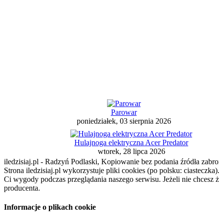
Parowar
poniedziałek, 03 sierpnia 2026
Hulajnoga elektryczna Acer Predator
wtorek, 28 lipca 2026
iledzisiaj.pl - Radzyń Podlaski, Kopiowanie bez podania źródła zabro
Strona iledzisiaj.pl wykorzystuje pliki cookies (po polsku: ciasteczk
Ci wygody podczas przeglądania naszego serwisu. Jeżeli nie chcesz 
producenta.
Informacje o plikach cookie