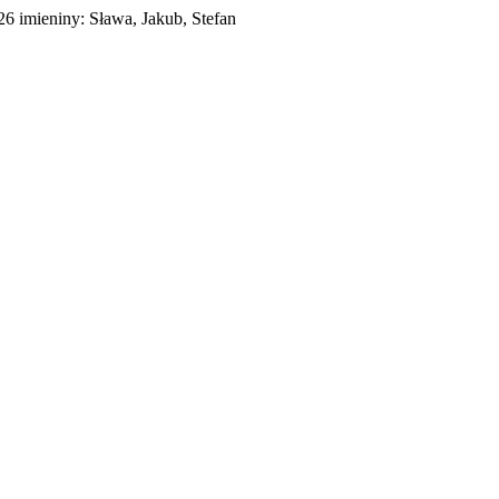
026
imieniny:
Sława, Jakub, Stefan