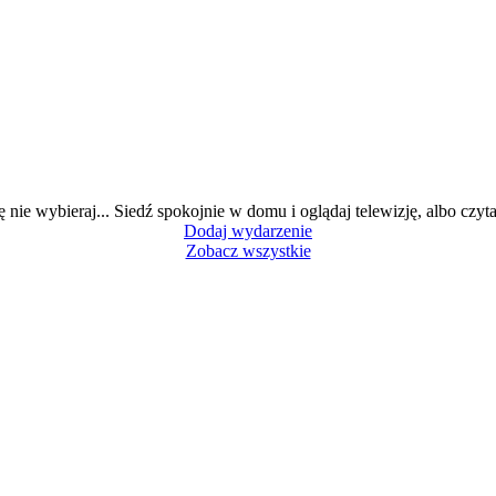
ę nie wybieraj... Siedź spokojnie w domu i oglądaj telewizję, albo czytaj
Dodaj wydarzenie
Zobacz wszystkie