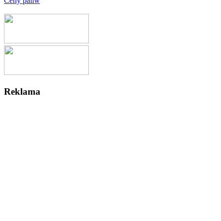
Ceny paliw
Reklama