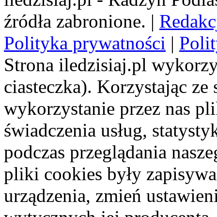
źródła zabronione. |
Redakc
Polityka prywatności
|
Poli
Strona iledzisiaj.pl wykorzy
ciasteczka). Korzystając ze
wykorzystanie przez nas pl
świadczenia usług, statyst
podczas przeglądania naszeg
pliki cookies były zapisyw
urządzenia, zmień ustawien