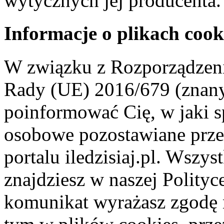
wytycznych jej producenta.
Informacje o plikach cook
W związku z Rozporządzeni
Rady (UE) 2016/679 (znan
poinformować Cię, w jaki s
osobowe pozostawiane przez
portalu iledzisiaj.pl. Wszys
znajdziesz w naszej Polity
komunikat wyrażasz zgodę 