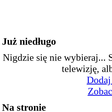
Już niedługo
Nigdzie się nie wybieraj...
telewizję, al
Dodaj
Zobac
Na stronie