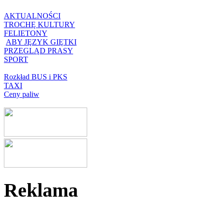
AKTUALNOŚCI
TROCHĘ KULTURY
FELIETONY
ABY JĘZYK GIĘTKI
PRZEGLĄD PRASY
SPORT
Rozkład BUS i PKS
TAXI
Ceny paliw
Reklama