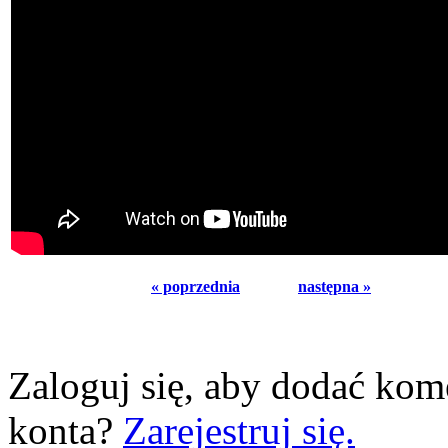
« poprzednia
następna »
Zaloguj się, aby dodać kom
konta?
Zarejestruj się.