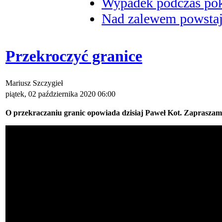
Wypadek podczas poka
Nad zalewem powstaje
Przekroczyć granice
Mariusz Szczygieł
piątek, 02 października 2020 06:00
O przekraczaniu granic opowiada dzisiaj Paweł Kot. Zapraszam