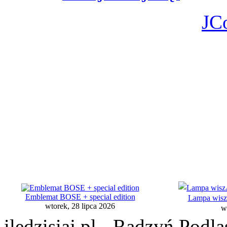
JC
Emblemat BOSE + special edition
Lampa wiszą
wtorek, 28 lipca 2026
w
iledzisiaj.pl - Radzyń Podl