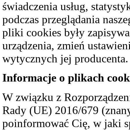
świadczenia usług, statyst
podczas przeglądania naszeg
pliki cookies były zapisyw
urządzenia, zmień ustawien
wytycznych jej producenta.
Informacje o plikach cook
W związku z Rozporządzeni
Rady (UE) 2016/679 (znan
poinformować Cię, w jaki s