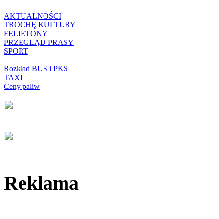
AKTUALNOŚCI
TROCHĘ KULTURY
FELIETONY
PRZEGLĄD PRASY
SPORT
Rozkład BUS i PKS
TAXI
Ceny paliw
Reklama