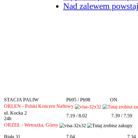
Nad zalewem powstaje
STACJA PALIW
Pb95 / Pb98
ON
ORLEN - Polski Koncern Naftowy
ul. Kocka 2
7.19 / 8.02
7.39 / 7.59
24h
ORZEŁ - Wetoszka, Górny
Biała 31
7.04
7.34