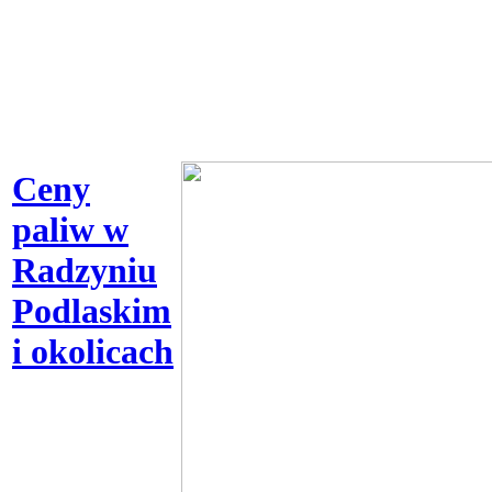
Ceny
paliw w
Radzyniu
Podlaskim
i okolicach