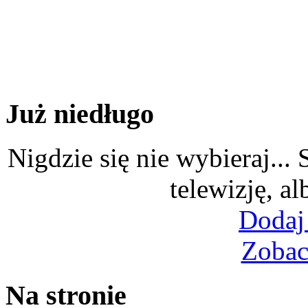
Już niedługo
Nigdzie się nie wybieraj...
telewizję, al
Dodaj
Zobac
Na stronie