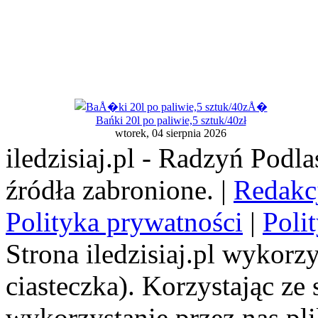
Bańki 20l po paliwie,5 sztuk/40zł
wtorek, 04 sierpnia 2026
iledzisiaj.pl - Radzyń Podl
źródła zabronione. |
Redakc
Polityka prywatności
|
Poli
Strona iledzisiaj.pl wykorzy
ciasteczka). Korzystając ze
wykorzystanie przez nas pl