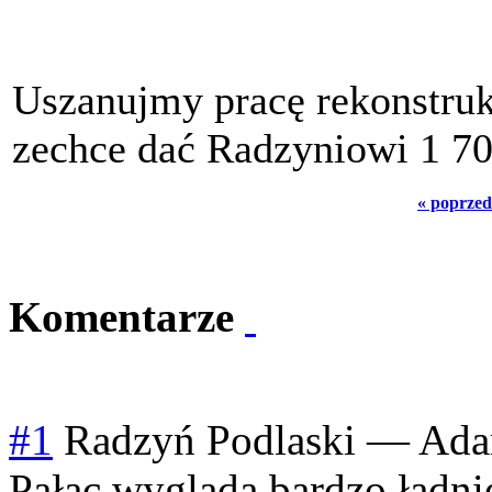
Uszanujmy pracę rekonstruk
zechce dać Radzyniowi 1 70
« poprzed
Komentarze
#1
Radzyń Podlaski
—
Ad
Pałac wygląda bardzo ładni