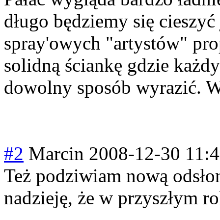
długo będziemy się cieszyć 
spray'owych "artystów" pr
solidną ściankę gdzie każdy
dowolny sposób wyrazić. W
#2
Marcin
2008-12-30 11:
Też podziwiam nową odsłon
nadzieję, że w przyszłym 