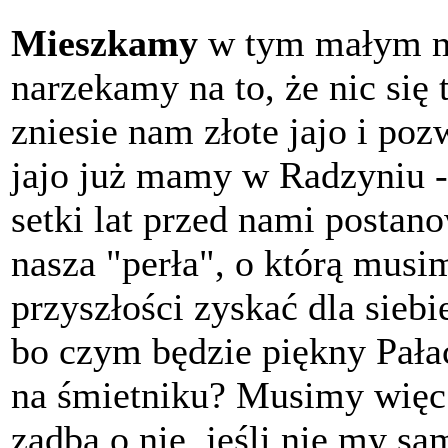
Mieszkamy
w tym małym mi
narzekamy na to, że nic się 
zniesie nam złote jajo i po
jajo już mamy w Radzyniu - 
setki lat przed nami postan
nasza "perła", o którą musi
przyszłości zyskać dla siebie
bo czym będzie piękny Pałac
na śmietniku? Musimy więc 
zadba o nie, jeśli nie my sa