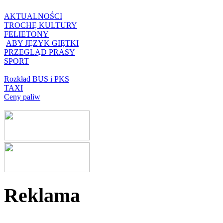
AKTUALNOŚCI
TROCHĘ KULTURY
FELIETONY
ABY JĘZYK GIĘTKI
PRZEGLĄD PRASY
SPORT
Rozkład BUS i PKS
TAXI
Ceny paliw
Reklama