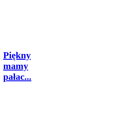
Piękny
mamy
pałac...