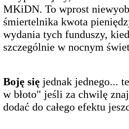
MKiDN. To wprost niewyobr
śmiertelnika kwota pieniędz
wydania tych funduszy, kiedy
szczególnie w nocnym świet
Boję się
jednak jednego... t
w błoto" jeśli za chwilę zna
dodać do całego efektu jeszc