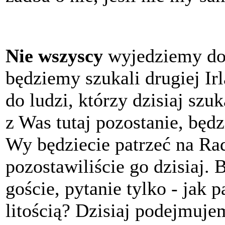
Nie wszyscy
wyjedziemy do
będziemy szukali drugiej Ir
do ludzi, którzy dzisiaj szu
z Was tutaj pozostanie, będ
Wy będziecie patrzeć na Rad
pozostawiliście go dzisiaj. 
goście, pytanie tylko - jak 
litością? Dzisiaj podejmuje