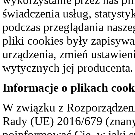
świadczenia usług, statyst
podczas przeglądania naszeg
pliki cookies były zapisyw
urządzenia, zmień ustawien
wytycznych jej producenta.
Informacje o plikach cook
W związku z Rozporządzeni
Rady (UE) 2016/679 (znan
poinformować Cię, w jaki s