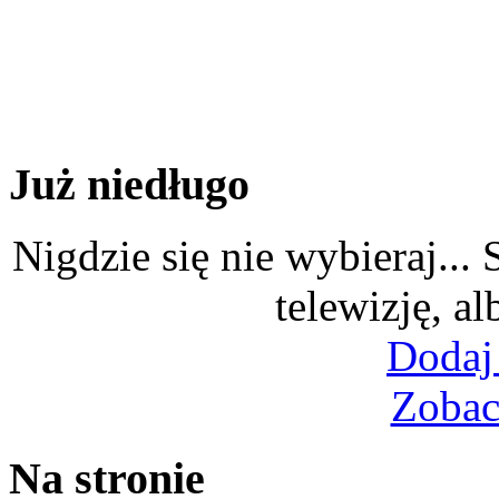
Już niedługo
Nigdzie się nie wybieraj...
telewizję, al
Dodaj
Zobac
Na stronie