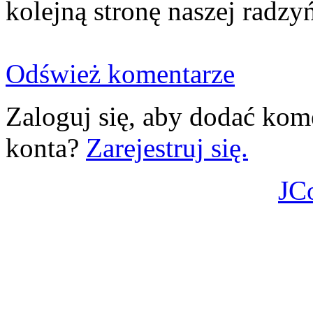
kolejną stronę naszej radzy
Odśwież komentarze
Zaloguj się, aby dodać kom
konta?
Zarejestruj się.
JC